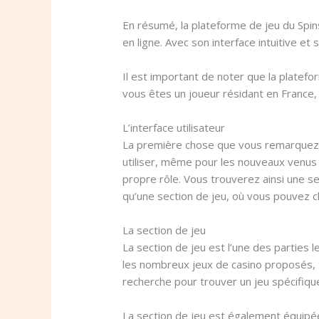
En résumé, la plateforme de jeu du Spins
en ligne. Avec son interface intuitive e
Il est important de noter que la platefo
vous êtes un joueur résidant en France, 
L’interface utilisateur
La première chose que vous remarquez en o
utiliser, même pour les nouveaux venus 
propre rôle. Vous trouverez ainsi une s
qu’une section de jeu, où vous pouvez c
La section de jeu
La section de jeu est l’une des parties l
les nombreux jeux de casino proposés, te
recherche pour trouver un jeu spécifique 
La section de jeu est également équipée