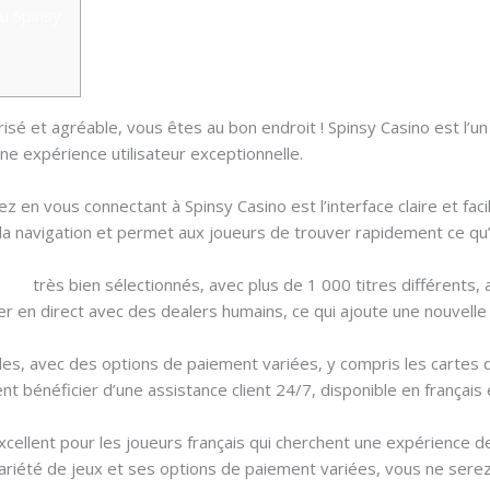
au Spinsy
risé et agréable, vous êtes au bon endroit ! Spinsy Casino est l’un
 une expérience utilisateur exceptionnelle.
n vous connectant à Spinsy Casino est l’interface claire et facile
e la navigation et permet aux joueurs de trouver rapidement ce qu’
ogin
très bien sélectionnés, avec plus de 1 000 titres différents, 
 en direct avec des dealers humains, ce qui ajoute une nouvelle 
s, avec des options de paiement variées, y compris les cartes de
 bénéficier d’une assistance client 24/7, disponible en français e
cellent pour les joueurs français qui cherchent une expérience de
variété de jeux et ses options de paiement variées, vous ne serez