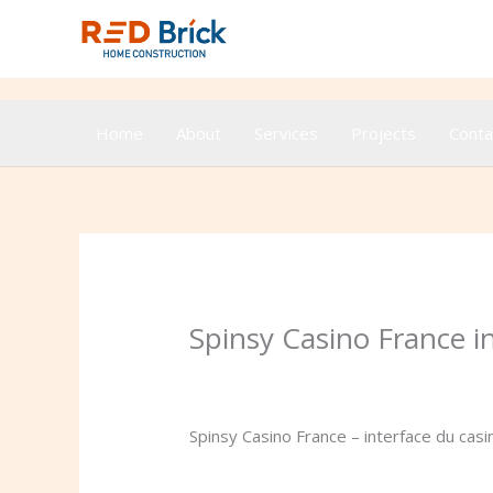
Skip
to
content
Home
About
Services
Projects
Conta
Spinsy Casino France in
/
Uncategorized
/ By
flint41616
Spinsy Casino France – interface du casi