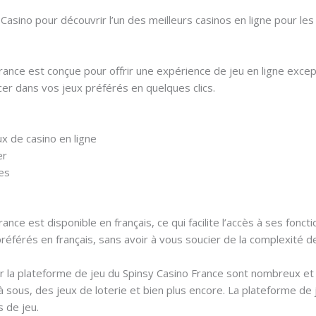
 Casino pour découvrir l’un des meilleurs casinos en ligne pour les 
ance est conçue pour offrir une expérience de jeu en ligne excepti
ncer dans vos jeux préférés en quelques clics.
x de casino en ligne
er
ies
nce est disponible en français, ce qui facilite l’accès à ses fonct
référés en français, sans avoir à vous soucier de la complexité de 
r la plateforme de jeu du Spinsy Casino France sont nombreux et v
à sous, des jeux de loterie et bien plus encore. La plateforme d
s de jeu.