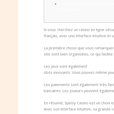
Les avantages de l’inscription 
Casino France
Si vous cherchez un casino en ligne sécu
français, avec une interface intuitive et
La première chose que vous remarquerez e
site sont bien organisées, ce qui facilit
Les jeux sont également
spinsy casino l
slots innovants. Vous pouvez même jouer
Les paiements sont également très facile
bancaires. Les joueurs peuvent également
En résumé, Spinsy Casino est un choix ex
Avec son interface intuitive, sa grande 