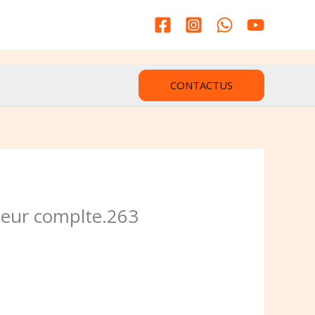
CONTACTUS
ateur complte.263