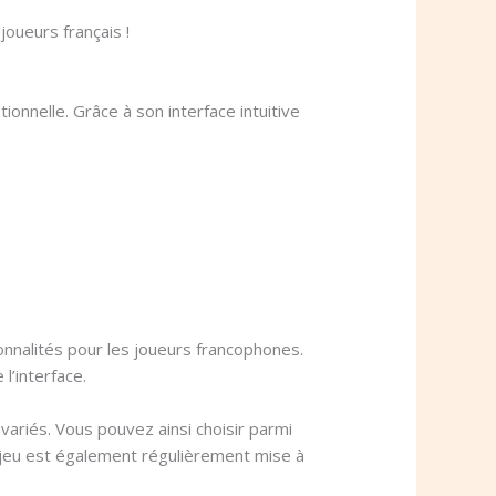
joueurs français !
onnelle. Grâce à son interface intuitive
ionnalités pour les joueurs francophones.
l’interface.
ariés. Vous pouvez ainsi choisir parmi
e jeu est également régulièrement mise à