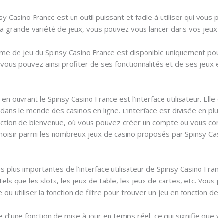
y Casino France est un outil puissant et facile à utiliser qui vou
t sa grande variété de jeux, vous pouvez vous lancer dans vos jeux
rme de jeu du Spinsy Casino France est disponible uniquement pour
vous pouvez ainsi profiter de ses fonctionnalités et de ses jeux e
uvrant le Spinsy Casino France est l’interface utilisateur. Elle e
dans le monde des casinos en ligne. L’interface est divisée en pl
ection de bienvenue, où vous pouvez créer un compte ou vous con
hoisir parmi les nombreux jeux de casino proposés par Spinsy Ca
es plus importantes de l’interface utilisateur de Spinsy Casino Fra
ls que les slots, les jeux de table, les jeux de cartes, etc. Vous
ou utiliser la fonction de filtre pour trouver un jeu en fonction 
 d’une fonction de mise à jour en temps réel, ce qui signifie que