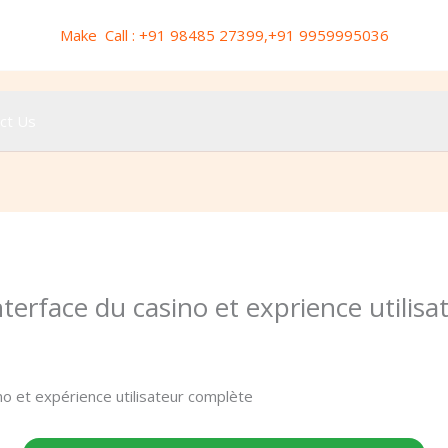
Make Call : +91 98485 27399,+91 9959995036
ct Us
terface du casino et exprience utilis
no et expérience utilisateur complète