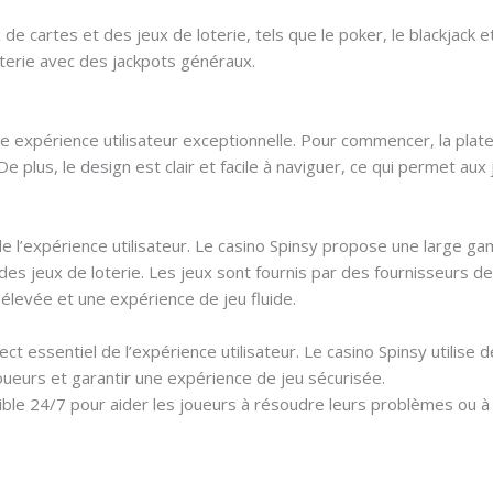
 de cartes et des jeux de loterie, tels que le poker, le blackjack 
oterie avec des jackpots généraux.
ne expérience utilisateur exceptionnelle. Pour commencer, la plate
. De plus, le design est clair et facile à naviguer, ce qui permet a
e l’expérience utilisateur. Le casino Spinsy propose une large ga
 des jeux de loterie. Les jeux sont fournis par des fournisseurs 
 élevée et une expérience de jeu fluide.
t essentiel de l’expérience utilisateur. Le casino Spinsy utilise
ueurs et garantir une expérience de jeu sécurisée.
onible 24/7 pour aider les joueurs à résoudre leurs problèmes ou à