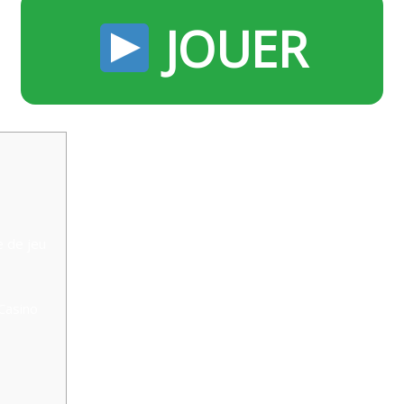
JOUER
e de jeu
 Casino