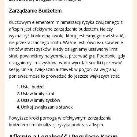
Zarządzanie Budżetem
Kluczowym elementem minimalizacji ryzyka związanego z
afkspin jest efektywne zarządzanie budżetem. Należy
wyznaczyć konkretną kwotę, którą jesteśmy gotowi stracić, i
nie przekraczać tego limitu. Ważne jest również ustawienie
limitów strat i zysków. Kiedy osiągniemy ustawiony limit
strat, powinniśmy natychmiast przerwać grę. Podobnie, gdy
osiągniemy limit zysków, warto wycofać środki i przerwać
sesję. Unikaj zwiększania stawek w pogoni za wygraną,
ponieważ może to prowadzić do jeszcze większych strat.
Ustal budżet
Ustaw limity strat
Ustaw limity zysków
Unikaj zwiększania stawek
Powyższe kroki pomogą w efektywnym zarządzaniu
budżetem i minimalizacji ryzyka podczas afkspin.
Afkspin a Legalność i Regulacje Kasyn