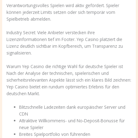
Verantwortungsvolles Spielen wird aktiv gefördert. Spieler
können jederzeit Limits setzen oder sich temporär vom
Spielbetrieb abmelden.
Industry Secret: Viele Anbieter verstecken ihre
Lizenzinformationen tief im Footer. Yep Casino platziert die
Lizenz deutlich sichtbar im Kopfbereich, um Transparenz zu
signalisieren.
Warum Yep Casino die richtige Wahl für deutsche Spieler ist
Nach der Analyse der technischen, spielerischen und
sicherheitsrelevanten Aspekte lässt sich ein klares Bild zeichnen:
Yep Casino bietet ein rundum optimiertes Erlebnis für den
deutschen Markt.
Blitzschnelle Ladezeiten dank europäischer Server und
CDN
Attraktive Willkommens- und No‑Deposit‑Bonusse für
neue Spieler
Breites Spielportfolio von führenden