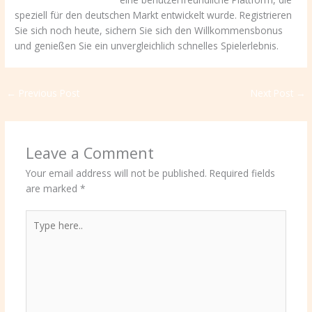
speziell für den deutschen Markt entwickelt wurde. Registrieren
Sie sich noch heute, sichern Sie sich den Willkommensbonus
und genießen Sie ein unvergleichlich schnelles Spielerlebnis.
←
Previous Post
Next Post
→
Leave a Comment
Your email address will not be published.
Required fields
are marked
*
Type
here..