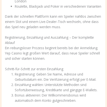
London
Roulette, Blackjack und Poker in verschiedenen Varianten
Dank der schnellen Plattform kann ein Spieler nahtlos zwischen
einem Slot und einem Live‑Dealer‑Tisch wechseln, ohne dass
das Spiel neu geladen werden muss.
Registrierung, Einzahlung und Auszahlung – Der komplette
Ablauf
Ein reibungsloser Prozess beginnt bereits bei der Anmeldung.
Yep Casino legt großen Wert darauf, dass neue Spieler schnell
und sicher starten können.
Schritt‑für‑Schritt zur ersten Einzahlung
Registrierung: Geben Sie Name, Adresse und
Geburtsdatum ein. Die Verifizierung erfolgt per E‑Mail.
Einzahlung wählen: Unterstützte Methoden sind
Sofortüberweisung, Kreditkarte und gängige E‑Wallets.
Bonus aktivieren: Der Willkommensbonus wird
automatisch dem Konto gutgeschrieben.