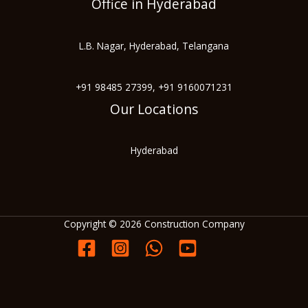
Office in Hyderabad
L.B. Nagar, Hyderabad, Telangana
+91 98485 27399, +91 9160071231
Our Locations
Hyderabad
Copyright © 2026 Construction Company