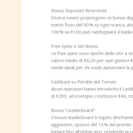
Bonus Deposito Ricorrente
Diversi casinò propongono un bonus depos
match fisso del 50 % su ogni ricarica, alt
100 % su €100 può raddoppiare il bankroll
Free Spins e Giri Bonus
Le free spins sono tipiche delle slot a
valore medio di €0,20 per spin genera €1
rende ideali per chi vuole aumentare le p
Cashback su Perdite del Torneo
Alcuni operatori hanno introdotto il cash
di €200, ad esempio, restituisce €40, ri
Bonus “Leaderboard”
Il bonus leaderboard è legato direttament
aggiuntivo, spesso del 10 % del premio t
lottare fino all’ultimo giro, rendendo la