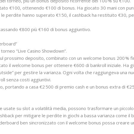
del torneo, più un bonus deposito ricorrente del 100 % su €100.
tato €100, ottenendo €100 di bonus. Ha giocato 30 mani con pun
 le perdite hanno superato €150, il cashback ha restituito €30, pe
 incassando €800 più €160 di bonus aggiuntivo.
derboard”
del torneo “Live Casino Showdown”.
sul prossimo deposito, combinato con un welcome bonus 200 % fi
to il welcome bonus per ottenere €600 di bankroll iniziale. Ha g
ide” per gestire la varianza. Ogni volta che raggiungeva una nuova
oll senza costi aggiuntivi.
osto, portando a casa €2 500 di premio cash e un bonus extra di €2
e usate su slot a volatilità media, possono trasformare un piccolo 
shback per mitigare le perdite in giochi a bassa varianza come il b
board ben sincronizzato con il welcome bonus possa creare un cicl