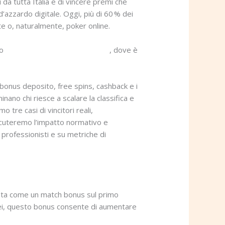
 da tutta Italia e di vincere premi che
’azzardo digitale. Oggi, più di 60 % dei
te o, naturalmente, poker online.
to
migliori siti poker online italiani
, dove è
bonus deposito, free spins, cashback e i
ano chi riesce a scalare la classifica e
 tre casi di vincitori reali,
iscuteremo l’impatto normativo e
i professionisti e su metriche di
enta come un match bonus sul primo
ei, questo bonus consente di aumentare