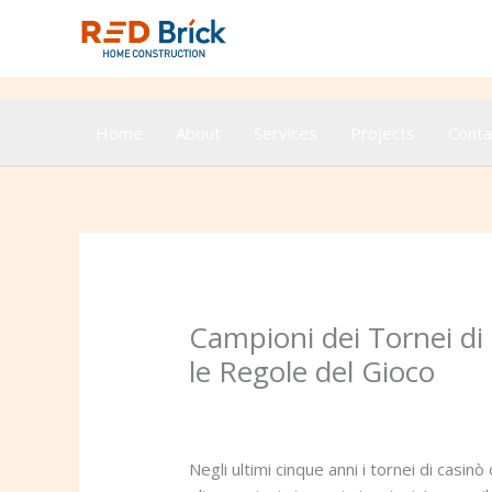
Skip
to
content
Home
About
Services
Projects
Conta
Campioni dei Tornei d
le Regole del Gioco
Leave a Comment
/
Uncategorized
/ B
Negli ultimi cinque anni i tornei di casinò