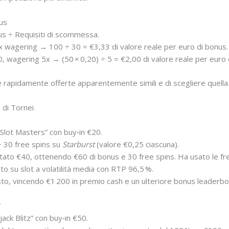
nus
us ÷ Requisiti di scommessa.
 wagering → 100 ÷ 30 = €3,33 di valore reale per euro di bonus.
, wagering 5x → (50 × 0,20) ÷ 5 = €2,00 di valore reale per euro d
 rapidamente offerte apparentemente simili e di scegliere quella c
i di Tornei
 “Slot Masters” con buy‑in €20.
+ 30 free spins su
Starburst
(valore €0,25 ciascuna).
ato €40, ottenendo €60 di bonus e 30 free spins. Ha usato le fre
to su slot a volatilità media con RTP 96,5 %.
 posto, vincendo €1 200 in premio cash e un ulteriore bonus leaderb
”
kjack Blitz” con buy‑in €50.