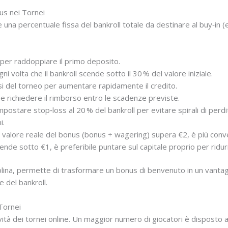
nus nei Tornei
re una percentuale fissa del bankroll totale da destinare al buy‑in 
per raddoppiare il primo deposito.
ni volta che il bankroll scende sotto il 30 % del valore iniziale.
asi del torneo per aumentare rapidamente il credito.
e richiedere il rimborso entro le scadenze previste.
mpostare stop‑loss al 20 % del bankroll per evitare spirali di perdit
i.
l valore reale del bonus (bonus ÷ wagering) supera €2, è più conve
ende sotto €1, è preferibile puntare sul capitale proprio per ridurre
iplina, permette di trasformare un bonus di benvenuto in un vanta
 del bankroll.
Tornei
vità dei tornei online. Un maggior numero di giocatori è disposto a