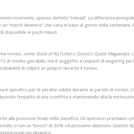
ito ricorrente, spesso definito “reload”. La differenza principale
ri un “match dinamico” che varia in base al giorno della settimana. P
 disponibile in pochi minuti.
 tema torneo, come
Book of Ra Turbo
o
Gonzo’s Quest Megaways
. 
0 di credito giocabile, ma è soggetto a requisiti di wagering più 
robabilità di colpire un jackpot durante il torneo.
back specifico per le perdite subite durante le partite di torneo.
ducendo l’impatto di una sconfitta e mantenendo alta la motivazio
e alla posizione finale nella classifica. Gli operatori premiano i 
otale, o con un “boost” di 50 % sul prossimo deposito. Questo tipo
 competizione più dinamica.