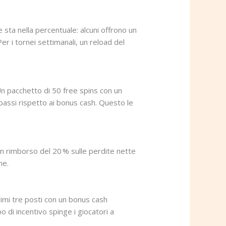
 sta nella percentuale: alcuni offrono un
er i tornei settimanali, un reload del
Un pacchetto di 50 free spins con un
bassi rispetto ai bonus cash. Questo le
 Un rimborso del 20 % sulle perdite nette
ne.
primi tre posti con un bonus cash
 di incentivo spinge i giocatori a