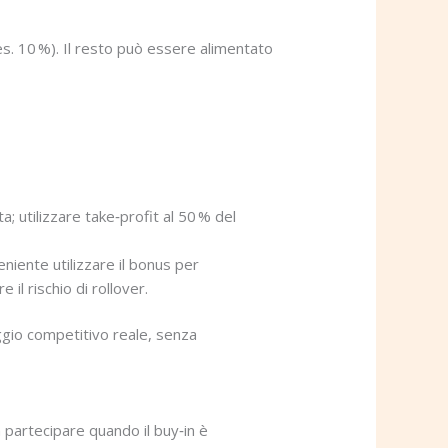
(es. 10 %). Il resto può essere alimentato
a; utilizzare take‑profit al 50 % del
niente utilizzare il bonus per
 il rischio di rollover.
ggio competitivo reale, senza
 partecipare quando il buy‑in è