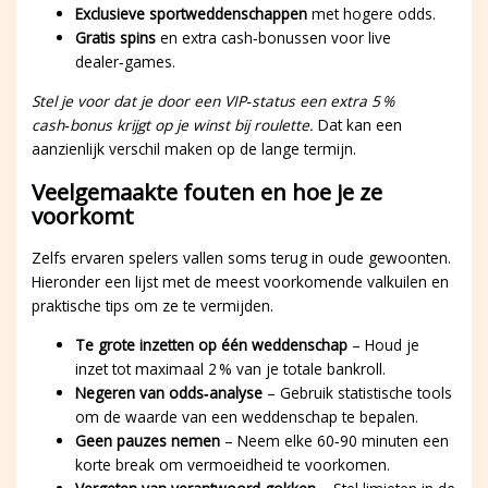
Exclusieve sportweddenschappen
met hogere odds.
Gratis spins
en extra cash‑bonussen voor live
dealer‑games.
Stel je voor dat je door een VIP‑status een extra 5 %
cash‑bonus krijgt op je winst bij roulette.
Dat kan een
aanzienlijk verschil maken op de lange termijn.
Veelgemaakte fouten en hoe je ze
voorkomt
Zelfs ervaren spelers vallen soms terug in oude gewoonten.
Hieronder een lijst met de meest voorkomende valkuilen en
praktische tips om ze te vermijden.
Te grote inzetten op één weddenschap
– Houd je
inzet tot maximaal 2 % van je totale bankroll.
Negeren van odds‑analyse
– Gebruik statistische tools
om de waarde van een weddenschap te bepalen.
Geen pauzes nemen
– Neem elke 60‑90 minuten een
korte break om vermoeidheid te voorkomen.