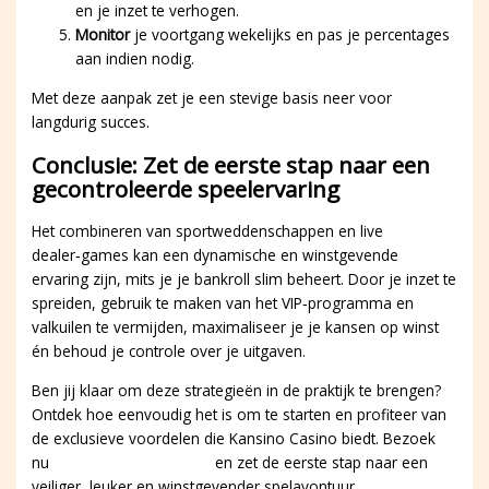
en je inzet te verhogen.
Monitor
je voortgang wekelijks en pas je percentages
aan indien nodig.
Met deze aanpak zet je een stevige basis neer voor
langdurig succes.
Conclusie: Zet de eerste stap naar een
gecontroleerde speelervaring
Het combineren van sportweddenschappen en live
dealer‑games kan een dynamische en winstgevende
ervaring zijn, mits je je bankroll slim beheert. Door je inzet te
spreiden, gebruik te maken van het VIP‑programma en
valkuilen te vermijden, maximaliseer je je kansen op winst
én behoud je controle over je uitgaven.
Ben jij klaar om deze strategieën in de praktijk te brengen?
Ontdek hoe eenvoudig het is om te starten en profiteer van
de exclusieve voordelen die Kansino Casino biedt. Bezoek
nu
Kansino Casino casino
en zet de eerste stap naar een
veiliger, leuker en winstgevender spelavontuur.