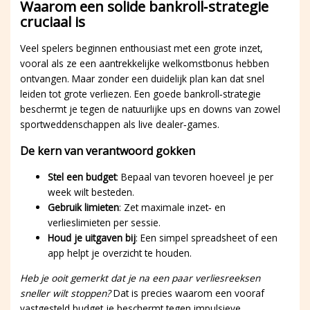
Waarom een solide bankroll‑strategie
cruciaal is
Veel spelers beginnen enthousiast met een grote inzet,
vooral als ze een aantrekkelijke welkomstbonus hebben
ontvangen. Maar zonder een duidelijk plan kan dat snel
leiden tot grote verliezen. Een goede bankroll‑strategie
beschermt je tegen de natuurlijke ups en downs van zowel
sportweddenschappen als live dealer‑games.
De kern van verantwoord gokken
Stel een budget
: Bepaal van tevoren hoeveel je per
week wilt besteden.
Gebruik limieten
: Zet maximale inzet‑ en
verlieslimieten per sessie.
Houd je uitgaven bij
: Een simpel spreadsheet of een
app helpt je overzicht te houden.
Heb je ooit gemerkt dat je na een paar verliesreeksen
sneller wilt stoppen?
Dat is precies waarom een vooraf
vastgesteld budget je beschermt tegen impulsieve