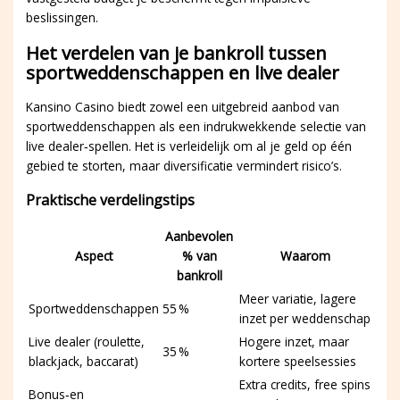
beslissingen.
Het verdelen van je bankroll tussen
sportweddenschappen en live dealer
Kansino Casino biedt zowel een uitgebreid aanbod van
sportweddenschappen als een indrukwekkende selectie van
live dealer‑spellen. Het is verleidelijk om al je geld op één
gebied te storten, maar diversificatie vermindert risico’s.
Praktische verdelingstips
Aanbevolen
Aspect
% van
Waarom
bankroll
Meer variatie, lagere
Sportweddenschappen
55 %
inzet per weddenschap
Live dealer (roulette,
Hogere inzet, maar
35 %
blackjack, baccarat)
kortere speelsessies
Extra credits, free spins
Bonus‑en