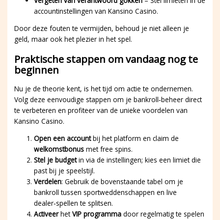
Vergeten van verantwoord gokken
– Stel limieten in de
accountinstellingen van Kansino Casino.
Door deze fouten te vermijden, behoud je niet alleen je
geld, maar ook het plezier in het spel.
Praktische stappen om vandaag nog te
beginnen
Nu je de theorie kent, is het tijd om actie te ondernemen.
Volg deze eenvoudige stappen om je bankroll‑beheer direct
te verbeteren en profiteer van de unieke voordelen van
Kansino Casino.
Open een account
bij het platform en claim de
welkomstbonus
met free spins.
Stel je budget
in via de instellingen; kies een limiet die
past bij je speelstijl.
Verdelen
: Gebruik de bovenstaande tabel om je
bankroll tussen sportweddenschappen en live
dealer‑spellen te splitsen.
Activeer
het
VIP programma
door regelmatig te spelen