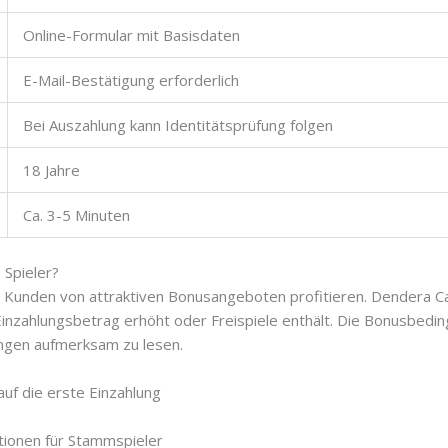
Online-Formular mit Basisdaten
E-Mail-Bestätigung erforderlich
Bei Auszahlung kann Identitätsprüfung folgen
18 Jahre
Ca. 3-5 Minuten
 Spieler?
Kunden von attraktiven Bonusangeboten profitieren. Dendera Casi
zahlungsbetrag erhöht oder Freispiele enthält. Die Bonusbedingu
ungen aufmerksam zu lesen.
uf die erste Einzahlung
ionen für Stammspieler