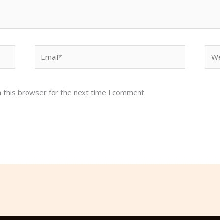
Email*
Web
 this browser for the next time I comment.