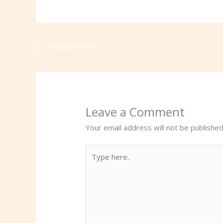
←
Previous Post
Leave a Comment
Your email address will not be published
Type
here..