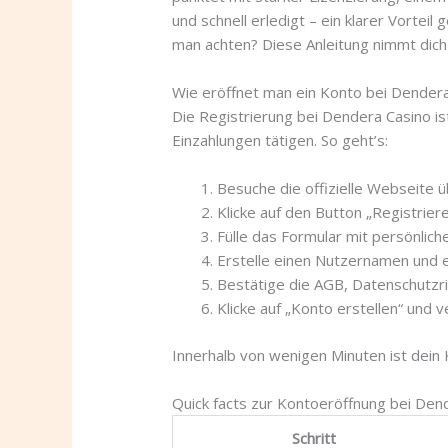
und schnell erledigt – ein klarer Vortei
man achten? Diese Anleitung nimmt dich 
Wie eröffnet man ein Konto bei Dender
Die Registrierung bei Dendera Casino is
Einzahlungen tätigen. So geht’s:
Besuche die offizielle Webseite 
Klicke auf den Button „Registrier
Fülle das Formular mit persönli
Erstelle einen Nutzernamen und e
Bestätige die AGB, Datenschutzric
Klicke auf „Konto erstellen“ und 
Innerhalb von wenigen Minuten ist dein
Quick facts zur Kontoeröffnung bei Den
Schritt