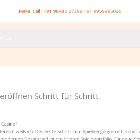
Make Call : +91 98485 27399,+91 9959995036
ct Us
röffnen Schritt für Schritt
y
flint41616
 Casino?
ereich weiß ich: Der erste Schritt zum Spielvergnügen ist immer
 modernen Design und einem breiten Spieleportfolio. Für neue Spi