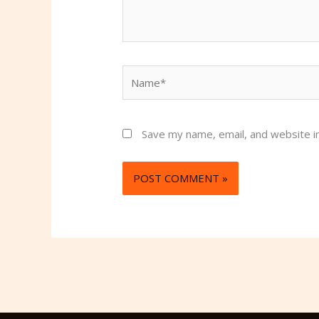
Name*
Save my name, email, and website in