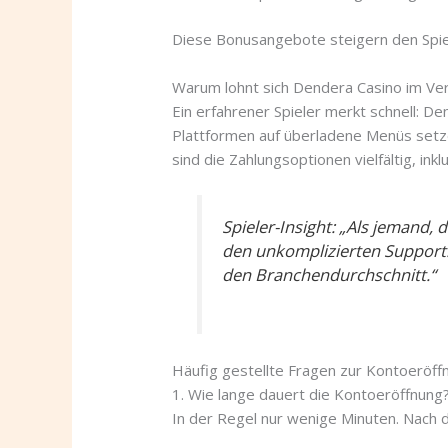
Diese Bonusangebote steigern den Spiel
Warum lohnt sich Dendera Casino im Ver
Ein erfahrener Spieler merkt schnell: D
Plattformen auf überladene Menüs setze
sind die Zahlungsoptionen vielfältig, 
Spieler-Insight: „Als jemand,
den unkomplizierten Support.
den Branchendurchschnitt.“
Häufig gestellte Fragen zur Kontoeröff
1. Wie lange dauert die Kontoeröffnung
In der Regel nur wenige Minuten. Nach d