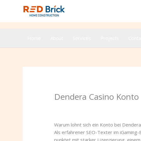
Skip
to
content
Home
About
Services
Projects
Conta
Dendera Casino Konto e
Leave a Comment
/
Uncategorized
/ B
Warum lohnt sich ein Konto bei Dendera
Als erfahrener SEO-Texter im iGaming-B
punktet mit starker Lizenzierung, einem