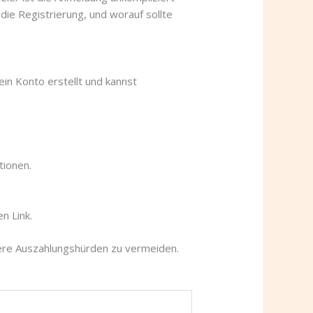
 die Registrierung, und worauf sollte
ein Konto erstellt und kannst
tionen.
n Link.
ätere Auszahlungshürden zu vermeiden.