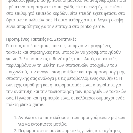
προκαταλήψεις. Επίσης, είναι σημαντικό να αναγνωρίζετε πότε
πρέπει να σταματήσετε το παιχνίδι, είτε επειδή έχετε φτάσει
στο επιθυμητό επίπεδο κερδών, είτε επειδή έχετε φτάσει στο
όριο των απωλειών σας. Η αυτοπειθαρχία και η λογική σκέψη
είναι απαραίτητες για την επιτυχία στο plinko game.
Προηγμένες Τακτικές και Στρατηγικές
Για τους πιο έμπειρους παίκτες, υπάρχουν προηγμένες
τακτικές και στρατηγικές που μπορούν να χρησιμοποιηθούν
για να βελτιώσουν τις πιθανότητές τους. Αυτές οι τακτικές
περιλαμβάνουν τη μελέτη των στατιστικών στοιχείων του
παιχνιδιού, την αναγνώριση μοτίβων και την προσαρμογή της
στρατηγικής σας ανάλογα με τις μεταβαλλόμενες συνθήκες. Η
συνεχής εκμάθηση και η πειραματισμός είναι απαραίτητα για
την ανάπτυξη και την τελειοποίηση των προηγμένων τακτικών
σας. Η γνώση και η εμπειρία είναι οι καλύτεροι σύμμαχοι ενός
παίκτη plinko game.
Αναλύστε τα αποτελέσματα των προηγούμενων ρίψεων
για να εντοπίσετε μοτίβα.
Πειραματιστείτε με διαφορετικές γωνίες και ταχύτητες