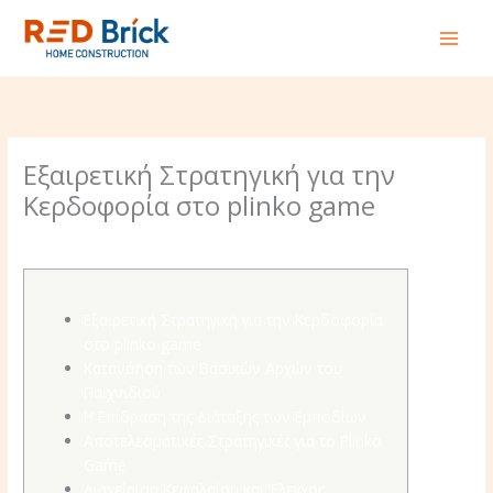
Skip
to
content
Εξαιρετική Στρατηγική για την
Κερδοφορία στο plinko game
/
Uncategorized
/ By
flint41616
Εξαιρετική Στρατηγική για την Κερδοφορία
στο plinko game
Κατανόηση των Βασικών Αρχών του
Παιχνιδιού
Η Επίδραση της Διάταξης των Εμποδίων
Αποτελεσματικές Στρατηγικές για το Plinko
Game
Διαχείριση Κεφαλαίου και Έλεγχος