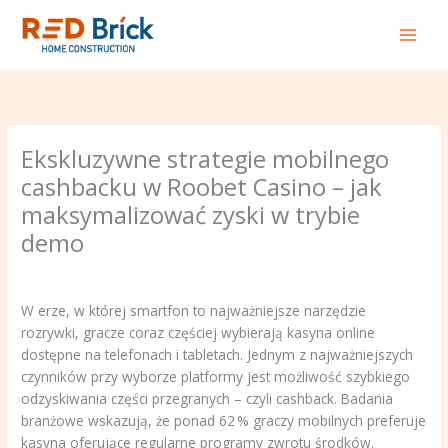
Skip
to
content
Ekskluzywne strategie mobilnego
cashbacku w Roobet Casino – jak
maksymalizować zyski w trybie
demo
Leave a Comment
/
Uncategorized
/ By
redbrick
W erze, w której smartfon to najważniejsze narzędzie
rozrywki, gracze coraz częściej wybierają kasyna online
dostępne na telefonach i tabletach. Jednym z najważniejszych
czynników przy wyborze platformy jest możliwość szybkiego
odzyskiwania części przegranych – czyli cashback. Badania
branżowe wskazują, że ponad 62 % graczy mobilnych preferuje
kasyna oferujące regularne programy zwrotu środków.