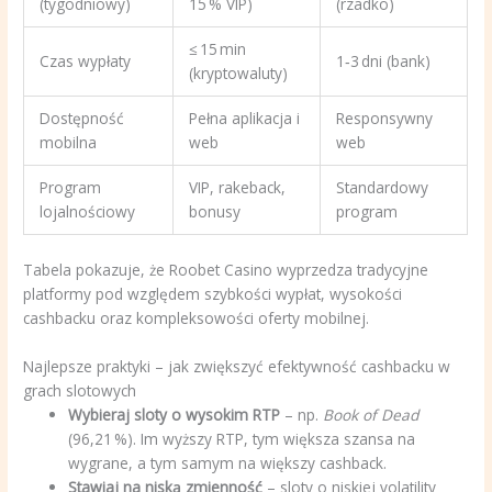
(tygodniowy)
15 % VIP)
(rzadko)
≤ 15 min
Czas wypłaty
1‑3 dni (bank)
(kryptowaluty)
Dostępność
Pełna aplikacja i
Responsywny
mobilna
web
web
Program
VIP, rakeback,
Standardowy
lojalnościowy
bonusy
program
Tabela pokazuje, że Roobet Casino wyprzedza tradycyjne
platformy pod względem szybkości wypłat, wysokości
cashbacku oraz kompleksowości oferty mobilnej.
Najlepsze praktyki – jak zwiększyć efektywność cashbacku w
grach slotowych
Wybieraj sloty o wysokim RTP
– np.
Book of Dead
(96,21 %). Im wyższy RTP, tym większa szansa na
wygrane, a tym samym na większy cashback.
Stawiaj na niską zmienność
– sloty o niskiej volatility