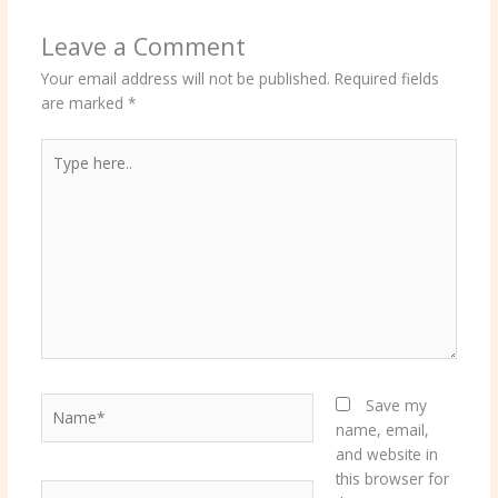
Leave a Comment
Your email address will not be published.
Required fields
are marked
*
Type
here..
Name*
Save my
name, email,
and website in
this browser for
Email*