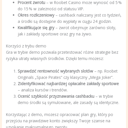
Procent zwrotu
– w Roobet Casino może wynosić od 5 %
do 15 % w zależności od statusu VIP.
Okres rozliczeniowy
– cashback naliczany jest co tydzień,
a środki są dostępne do wypłaty w ciągu 24 godzin.
Kwalifikujące się gry
– zwrot obejmuje zarówno sloty,
jak i zakłady sportowe oraz gry na żywo.
Korzyści z trybu demo
Gra w trybie demo pozwala przetestować różne strategie bez
ryzyka utraty własnych środków. Dzięki temu możesz:
Sprawdzić rentowność wybranych slotów
– np. Roobet
Originals „Space Pirates” czy klasyczny „Mega Joker”.
Zidentyfikować najbardziej opłacalne zakłady sportowe
– analiza kursów i trendów.
Ocenić szybkość przyznawania cashbacku
– w trybie
demo środki są symulowane, ale zasady są identyczne.
Korzystając z demo, możesz opracować plan gry, który po
przejściu na prawdziwe konto zwiększy Twoje szanse na
uzyskanie maksymalnego zwrotu.