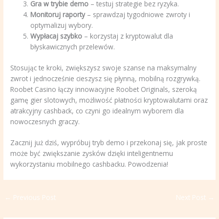
Gra w trybie demo
– testuj strategie bez ryzyka.
Monitoruj raporty
– sprawdzaj tygodniowe zwroty i
optymalizuj wybory.
Wypłacaj szybko
– korzystaj z kryptowalut dla
błyskawicznych przelewów.
Stosując te kroki, zwiększysz swoje szanse na maksymalny
zwrot i jednocześnie cieszysz się płynną, mobilną rozgrywką.
Roobet Casino łączy innowacyjne Roobet Originals, szeroką
gamę gier slotowych, możliwość płatności kryptowalutami oraz
atrakcyjny cashback, co czyni go idealnym wyborem dla
nowoczesnych graczy.
Zacznij już dziś, wypróbuj tryb demo i przekonaj się, jak proste
może być zwiększanie zysków dzięki inteligentnemu
wykorzystaniu mobilnego cashbacku. Powodzenia!
←
Previous Post
Next Post
→