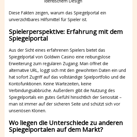
identischem Design
Diese Fakten zeigen, warum das Spiegelportal ein
unverzichtbares Hilfsmittel für Spieler ist.
Spielerperspektive: Erfahrung mit dem
Spiegelportal
Aus der Sicht eines erfahrenen Spielers bietet das
Spiegelportal von Goldwin Casino eine reibungslose
Erweiterung zum regulären Zugang. Man öffnet die
alternative URL, loggt sich mit den gewohnten Daten ein und
hat sofort Zugriff auf das vollständige Spielportfolio und die
Kontofunktionen. Keine Wartezeiten, keine
Verbindungsabbrüche. Außerdem gibt die Nutzung des
Spiegelportals ein gutes Gefühl hinsichtlich der Seriosität –
man ist immer auf der sicheren Seite und schützt sich vor
unseriösen Klonen.
Wo liegen die Unterschiede zu anderen
Spiegelportalen auf dem Markt?