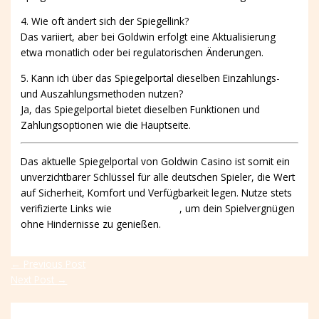
4. Wie oft ändert sich der Spiegellink?
Das variiert, aber bei Goldwin erfolgt eine Aktualisierung
etwa monatlich oder bei regulatorischen Änderungen.
5. Kann ich über das Spiegelportal dieselben Einzahlungs-
und Auszahlungsmethoden nutzen?
Ja, das Spiegelportal bietet dieselben Funktionen und
Zahlungsoptionen wie die Hauptseite.
Das aktuelle Spiegelportal von Goldwin Casino ist somit ein
unverzichtbarer Schlüssel für alle deutschen Spieler, die Wert
auf Sicherheit, Komfort und Verfügbarkeit legen. Nutze stets
verifizierte Links wie
goldwincasino
, um dein Spielvergnügen
ohne Hindernisse zu genießen.
←
Previous Post
Next Post
→