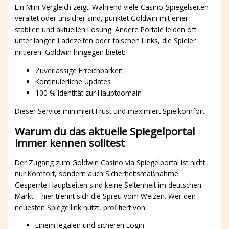
Ein Mini-Vergleich zeigt: Während viele Casino-Spiegelseiten
veraltet oder unsicher sind, punktet Goldwin mit einer
stabilen und aktuellen Lösung. Andere Portale leiden oft
unter langen Ladezeiten oder falschen Links, die Spieler
irritieren. Goldwin hingegen bietet:
Zuverlässige Erreichbarkeit
Kontinuierliche Updates
100 % Identität zur Hauptdomain
Dieser Service minimiert Frust und maximiert Spielkomfort.
Warum du das aktuelle Spiegelportal
immer kennen solltest
Der Zugang zum Goldwin Casino via Spiegelportal ist nicht
nur Komfort, sondern auch Sicherheitsmaßnahme.
Gesperrte Hauptseiten sind keine Seltenheit im deutschen
Markt – hier trennt sich die Spreu vom Weizen. Wer den
neuesten Spiegellink nutzt, profitiert von:
Einem legalen und sicheren Login