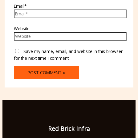
Email*
Website
Save my name, email, and website in this browser
for the next time I comment.
Red Brick Infra