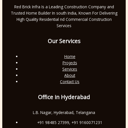
Red Brick Infra Is a Leading Construction Company and
Trusted Home Builder In south India, Known For Delivering
High Quality Residential nd Commercial Construction
Services
Our Services
Home
Projects
Services
About
Contact Us
Office in Hyderabad
L.B. Nagar, Hyderabad, Telangana
+91 98485 27399, +91 9160071231