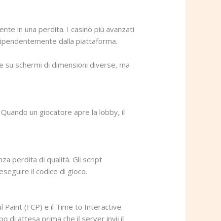
nte in una perdita. I casinò più avanzati
indipendentemente dalla piattaforma.
e su schermi di dimensioni diverse, ma
. Quando un giocatore apre la lobby, il
a perdita di qualità. Gli script
eseguire il codice di gioco.
l Paint (FCP) e il Time to Interactive
di attesa prima che il server invii il