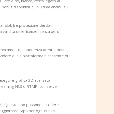
ulare e chi, invece, resta legato al
onus disponibili e, in ultima analisi, sul
affidabili e protezione dei dati.
a validità delle licenze, senza però
di caricamento, esperienza utente, bonus,
ecidere quale piattaforma ti consente di
seguire grafica 3D avanzata
 streaming HLS o RTMP, con server
utter). Queste app possono accedere
i aggiornare l’app per ogni nuova