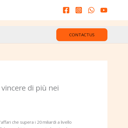
CONTACTUS
vincere di più nei
ffari che supera i 20 miliardi a livello