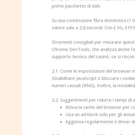
primo pacchetto di dati.
Su una connessione fibra domestica (1 G
valore sale a 2,8 secondi. Con il 5G, il F
Strumenti consigliati per misurare quest
Chrome DevTools, che analizza anche l’a
supporto tecnico del casinò, se si risco
2.1. Come le impostazioni del browser i
Disabilitare JavaScript o bloccare i cook
numeri casuali (RNG). Inoltre, la modali
2.2. Suggerimenti per ridurre i tempi di a
Attiva la cache del browser per c
Usa un ad‑block solo per gli annunc
Aggiorna regolarmente il driver d