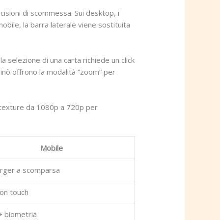
ecisioni di scommessa. Sui desktop, i
bile, la barra laterale viene sostituita
la selezione di una carta richiede un click
asinò offrono la modalità “zoom” per
le texture da 1080p a 720p per
Mobile
ger a scomparsa
con touch
+ biometria