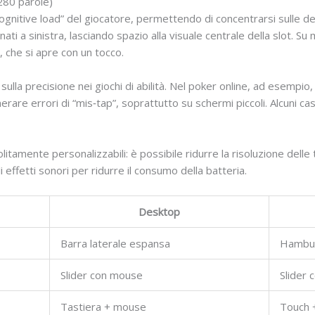
(280 parole)
cognitive load” del giocatore, permettendo di concentrarsi sulle d
a sinistra, lasciando spazio alla visuale centrale della slot. Su mo
 che si apre con un tocco.
sulla precisione nei giochi di abilità. Nel poker online, ad esempio, 
rare errori di “mis‑tap”, soprattutto su schermi piccoli. Alcuni c
litamente personalizzabili: è possibile ridurre la risoluzione del
 effetti sonori per ridurre il consumo della batteria.
Desktop
Barra laterale espansa
Hambur
Slider con mouse
Slider 
Tastiera + mouse
Touch 