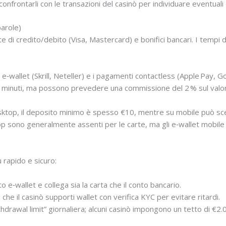
confrontarli con le transazioni del casinò per individuare eventual
parole)
te di credito/debito (Visa, Mastercard) e bonifici bancari. I tempi 
li e‑wallet (Skrill, Neteller) e i pagamenti contactless (Apple Pay,
5 minuti, ma possono prevedere una commissione del 2 % sul valor
 desktop, il deposito minimo è spesso €10, mentre su mobile può sc
p sono generalmente assenti per le carte, ma gli e‑wallet mobile 
 rapido e sicuro:
o e‑wallet e collega sia la carta che il conto bancario.
 che il casinò supporti wallet con verifica KYC per evitare ritardi.
ithdrawal limit” giornaliera; alcuni casinò impongono un tetto di €