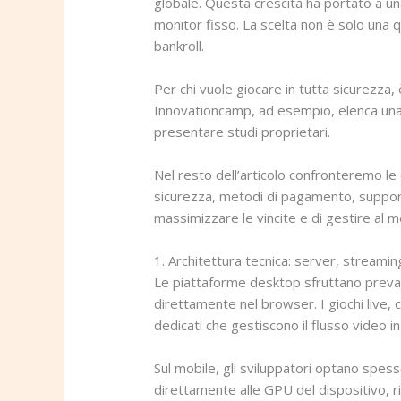
globale. Questa crescita ha portato a una
monitor fisso. La scelta non è solo una qu
bankroll.
Per chi vuole giocare in tutta sicurezza
Innovationcamp, ad esempio, elenca una se
presentare studi proprietari.
Nel resto dell’articolo confronteremo le 
sicurezza, metodi di pagamento, supporto
massimizzare le vincite e di gestire al me
1. Architettura tecnica: server, streami
Le piattaforme desktop sfruttano prev
direttamente nel browser. I giochi live
dedicati che gestiscono il flusso video i
Sul mobile, gli sviluppatori optano spes
direttamente alle GPU del dispositivo, ri