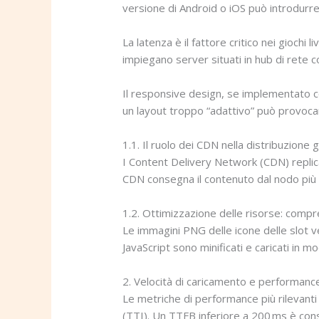
versione di Android o iOS può introdurre r
La latenza è il fattore critico nei gioch
impiegano server situati in hub di rete 
Il responsive design, se implementato c
un layout troppo “adattivo” può provocare 
1.1. Il ruolo dei CDN nella distribuzione 
I Content Delivery Network (CDN) replican
CDN consegna il contenuto dal nodo più vi
1.2. Ottimizzazione delle risorse: compr
Le immagini PNG delle icone delle slot ve
JavaScript sono minificati e caricati in m
2. Velocità di caricamento e performanc
Le metriche di performance più rilevanti p
(TTI). Un TTFB inferiore a 200 ms è consi