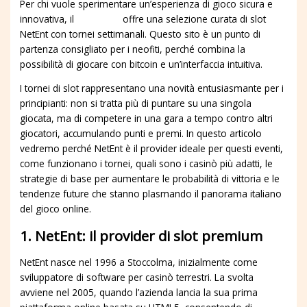
Per chi vuole sperimentare un’esperienza di gioco sicura e
innovativa, il
btc casino
offre una selezione curata di slot
NetEnt con tornei settimanali. Questo sito è un punto di
partenza consigliato per i neofiti, perché combina la
possibilità di giocare con bitcoin e un’interfaccia intuitiva.
I tornei di slot rappresentano una novità entusiasmante per i
principianti: non si tratta più di puntare su una singola
giocata, ma di competere in una gara a tempo contro altri
giocatori, accumulando punti e premi. In questo articolo
vedremo perché NetEnt è il provider ideale per questi eventi,
come funzionano i tornei, quali sono i casinò più adatti, le
strategie di base per aumentare le probabilità di vittoria e le
tendenze future che stanno plasmando il panorama italiano
del gioco online.
1. NetEnt: il provider di slot premium
NetEnt nasce nel 1996 a Stoccolma, inizialmente come
sviluppatore di software per casinò terrestri. La svolta
avviene nel 2005, quando l’azienda lancia la sua prima