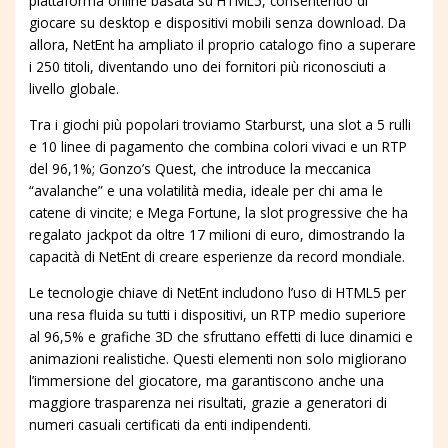
piattaforma online basata su HTML5, consentendo di
giocare su desktop e dispositivi mobili senza download. Da
allora, NetEnt ha ampliato il proprio catalogo fino a superare
i 250 titoli, diventando uno dei fornitori più riconosciuti a
livello globale.
Tra i giochi più popolari troviamo Starburst, una slot a 5 rulli
e 10 linee di pagamento che combina colori vivaci e un RTP
del 96,1%; Gonzo’s Quest, che introduce la meccanica
“avalanche” e una volatilità media, ideale per chi ama le
catene di vincite; e Mega Fortune, la slot progressive che ha
regalato jackpot da oltre 17 milioni di euro, dimostrando la
capacità di NetEnt di creare esperienze da record mondiale.
Le tecnologie chiave di NetEnt includono l’uso di HTML5 per
una resa fluida su tutti i dispositivi, un RTP medio superiore
al 96,5% e grafiche 3D che sfruttano effetti di luce dinamici e
animazioni realistiche. Questi elementi non solo migliorano
l’immersione del giocatore, ma garantiscono anche una
maggiore trasparenza nei risultati, grazie a generatori di
numeri casuali certificati da enti indipendenti.