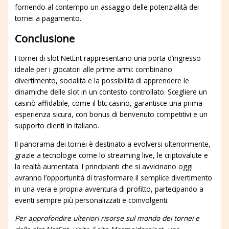
fornendo al contempo un assaggio delle potenzialità dei
tornei a pagamento.
Conclusione
I tornei di slot NetEnt rappresentano una porta d’ingresso
ideale per i giocatori alle prime armi: combinano
divertimento, socialità e la possibilità di apprendere le
dinamiche delle slot in un contesto controllato. Scegliere un
casinò affidabile, come il btc casino, garantisce una prima
esperienza sicura, con bonus di benvenuto competitivi e un
supporto clienti in italiano.
Il panorama dei tornei è destinato a evolversi ulteriormente,
grazie a tecnologie come lo streaming live, le criptovalute e
la realtà aumentata. I principianti che si avvicinano oggi
avranno l’opportunità di trasformare il semplice divertimento
in una vera e propria avventura di profitto, partecipando a
eventi sempre più personalizzati e coinvolgenti.
Per approfondire ulteriori risorse sul mondo dei tornei e