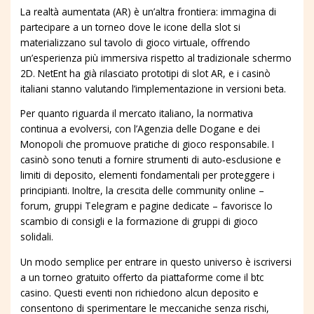
La realtà aumentata (AR) è un’altra frontiera: immagina di
partecipare a un torneo dove le icone della slot si
materializzano sul tavolo di gioco virtuale, offrendo
un’esperienza più immersiva rispetto al tradizionale schermo
2D. NetEnt ha già rilasciato prototipi di slot AR, e i casinò
italiani stanno valutando l’implementazione in versioni beta.
Per quanto riguarda il mercato italiano, la normativa
continua a evolversi, con l’Agenzia delle Dogane e dei
Monopoli che promuove pratiche di gioco responsabile. I
casinò sono tenuti a fornire strumenti di auto‑esclusione e
limiti di deposito, elementi fondamentali per proteggere i
principianti. Inoltre, la crescita delle community online –
forum, gruppi Telegram e pagine dedicate – favorisce lo
scambio di consigli e la formazione di gruppi di gioco
solidali.
Un modo semplice per entrare in questo universo è iscriversi
a un torneo gratuito offerto da piattaforme come il btc
casino. Questi eventi non richiedono alcun deposito e
consentono di sperimentare le meccaniche senza rischi,