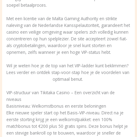
soepel betaalproces.
Met een licentie van de Malta Gaming Authority en strikte
naleving van de Nederlandse Kansspelautoriteit, garandeert het
casino een veilige omgeving waar spelers zich volledig kunnen
concentreren op hun spelplezier. De site accepteert zowel fiat‑
als cryptobetalingen, waardoor je snel kunt storten en
opnemen, zelfs wanneer je een hoge VIP‑status hebt.
Wil je weten hoe je de top van het VIP‑ladder kunt beklimmen?
Lees verder en ontdek stap‑voor‑stap hoe je de voordelen van
TikiTaka Casino casino
optimaal benut.
VIP‑structuur van Tikitaka Casino – Een overzicht van de
niveaus
Basisniveau: Welkomstbonus en eerste beloningen
Elke nieuwe speler start op het Basis‑VIP‑niveau. Direct na je
eerste storting krijg je een welkomstpakket: een 100%
matchbonus tot €200 plus 50 gratis spins. Deze bonus helpt je
een stevige bankroll op te bouwen, waardoor je sneller de