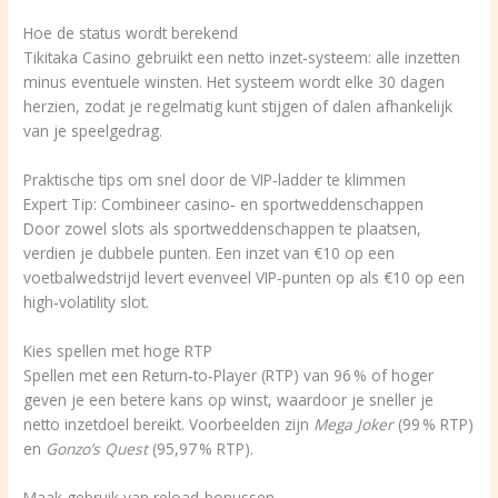
Hoe de status wordt berekend
Tikitaka Casino gebruikt een netto inzet‑systeem: alle inzetten
minus eventuele winsten. Het systeem wordt elke 30 dagen
herzien, zodat je regelmatig kunt stijgen of dalen afhankelijk
van je speelgedrag.
Praktische tips om snel door de VIP‑ladder te klimmen
Expert Tip: Combineer casino‑ en sportweddenschappen
Door zowel slots als sportweddenschappen te plaatsen,
verdien je dubbele punten. Een inzet van €10 op een
voetbalwedstrijd levert evenveel VIP‑punten op als €10 op een
high‑volatility slot.
Kies spellen met hoge RTP
Spellen met een Return‑to‑Player (RTP) van 96 % of hoger
geven je een betere kans op winst, waardoor je sneller je
netto inzetdoel bereikt. Voorbeelden zijn
Mega Joker
(99 % RTP)
en
Gonzo’s Quest
(95,97 % RTP).
Maak gebruik van reload‑bonussen