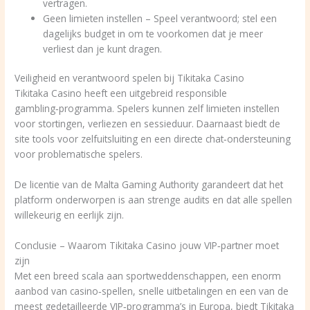
vertragen.
Geen limieten instellen – Speel verantwoord; stel een
dagelijks budget in om te voorkomen dat je meer
verliest dan je kunt dragen.
Veiligheid en verantwoord spelen bij Tikitaka Casino
Tikitaka Casino heeft een uitgebreid responsible
gambling‑programma. Spelers kunnen zelf limieten instellen
voor stortingen, verliezen en sessieduur. Daarnaast biedt de
site tools voor zelfuitsluiting en een directe chat‑ondersteuning
voor problematische spelers.
De licentie van de Malta Gaming Authority garandeert dat het
platform onderworpen is aan strenge audits en dat alle spellen
willekeurig en eerlijk zijn.
Conclusie – Waarom Tikitaka Casino jouw VIP‑partner moet
zijn
Met een breed scala aan sportweddenschappen, een enorm
aanbod van casino‑spellen, snelle uitbetalingen en een van de
meest gedetailleerde VIP‑programma’s in Europa, biedt Tikitaka