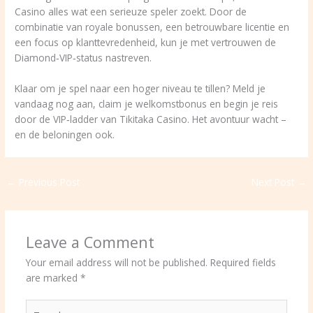
Casino alles wat een serieuze speler zoekt. Door de
combinatie van royale bonussen, een betrouwbare licentie en
een focus op klanttevredenheid, kun je met vertrouwen de
Diamond‑VIP‑status nastreven.
Klaar om je spel naar een hoger niveau te tillen? Meld je
vandaag nog aan, claim je welkomstbonus en begin je reis
door de VIP‑ladder van Tikitaka Casino. Het avontuur wacht –
en de beloningen ook.
←
Previous Post
Next Post
→
Leave a Comment
Your email address will not be published.
Required fields
are marked
*
Type