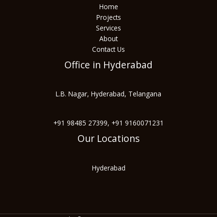
Home
Projects
Services
About
Contact Us
Office in Hyderabad
L.B. Nagar, Hyderabad, Telangana
+91 98485 27399, +91 9160071231
Our Locations
Hyderabad