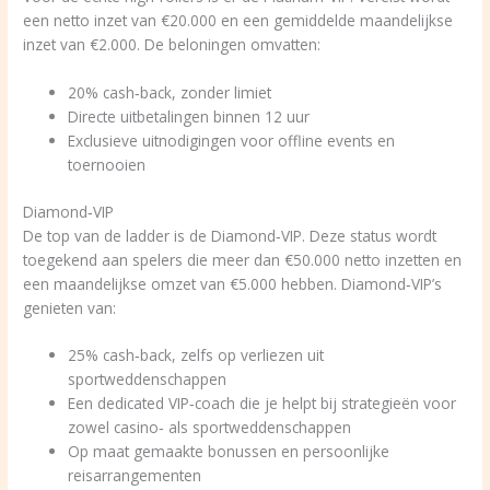
een netto inzet van €20.000 en een gemiddelde maandelijkse
inzet van €2.000. De beloningen omvatten:
20% cash‑back, zonder limiet
Directe uitbetalingen binnen 12 uur
Exclusieve uitnodigingen voor offline events en
toernooien
Diamond‑VIP
De top van de ladder is de Diamond‑VIP. Deze status wordt
toegekend aan spelers die meer dan €50.000 netto inzetten en
een maandelijkse omzet van €5.000 hebben. Diamond‑VIP’s
genieten van:
25% cash‑back, zelfs op verliezen uit
sportweddenschappen
Een dedicated VIP‑coach die je helpt bij strategieën voor
zowel casino‑ als sportweddenschappen
Op maat gemaakte bonussen en persoonlijke
reisarrangementen