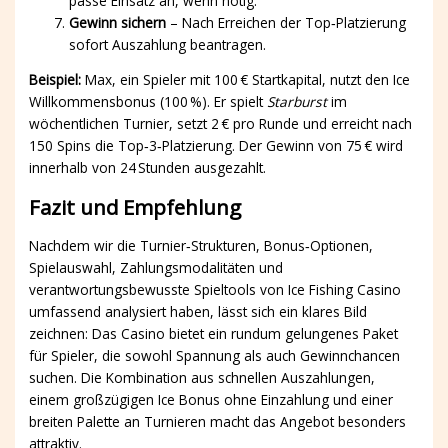
passe Einsatz an, wenn nötig.
Gewinn sichern
– Nach Erreichen der Top‑Platzierung
sofort Auszahlung beantragen.
Beispiel:
Max, ein Spieler mit 100 € Startkapital, nutzt den Ice
Willkommensbonus (100 %). Er spielt
Starburst
im
wöchentlichen Turnier, setzt 2 € pro Runde und erreicht nach
150 Spins die Top‑3‑Platzierung. Der Gewinn von 75 € wird
innerhalb von 24 Stunden ausgezahlt.
Fazit und Empfehlung
Nachdem wir die Turnier‑Strukturen, Bonus‑Optionen,
Spielauswahl, Zahlungsmodalitäten und
verantwortungsbewusste Spieltools von Ice Fishing Casino
umfassend analysiert haben, lässt sich ein klares Bild
zeichnen: Das Casino bietet ein rundum gelungenes Paket
für Spieler, die sowohl Spannung als auch Gewinnchancen
suchen. Die Kombination aus schnellen Auszahlungen,
einem großzügigen Ice Bonus ohne Einzahlung und einer
breiten Palette an Turnieren macht das Angebot besonders
attraktiv.