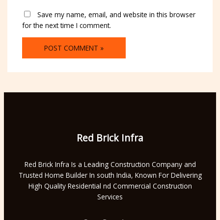
Save my name, email, and website in this browser
for the next time I comment.
Red Brick Infra
Red Brick Infra Is a Leading Construction Company and
Trusted Home Builder In south India, Known For Delivering
High Quality Residential nd Commercial Construction
Services