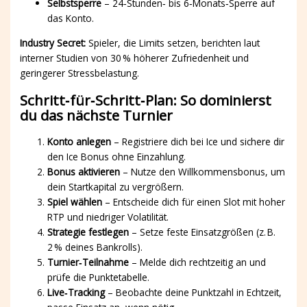
Selbstsperre
– 24‑Stunden‑ bis 6‑Monats‑Sperre auf
das Konto.
Industry Secret:
Spieler, die Limits setzen, berichten laut
interner Studien von 30 % höherer Zufriedenheit und
geringerer Stressbelastung.
Schritt‑für‑Schritt‑Plan: So dominierst
du das nächste Turnier
Konto anlegen
– Registriere dich bei Ice und sichere dir
den Ice Bonus ohne Einzahlung.
Bonus aktivieren
– Nutze den Willkommensbonus, um
dein Startkapital zu vergrößern.
Spiel wählen
– Entscheide dich für einen Slot mit hoher
RTP und niedriger Volatilität.
Strategie festlegen
– Setze feste Einsatzgrößen (z. B.
2 % deines Bankrolls).
Turnier‑Teilnahme
– Melde dich rechtzeitig an und
prüfe die Punktetabelle.
Live‑Tracking
– Beobachte deine Punktzahl in Echtzeit,