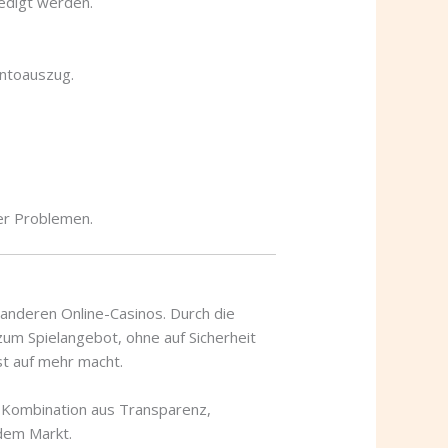
ledigt werden.
ontoauszug.
der Problemen.
n anderen Online-Casinos. Durch die
 zum Spielangebot, ohne auf Sicherheit
st auf mehr macht.
e Kombination aus Transparenz,
dem Markt.