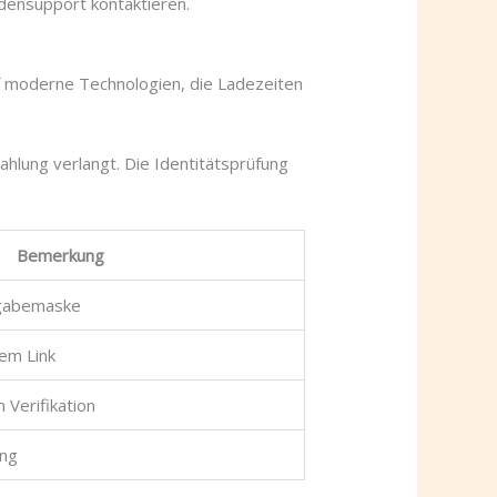
densupport kontaktieren.
uf moderne Technologien, die Ladezeiten
ahlung verlangt. Die Identitätsprüfung
Bemerkung
ingabemaske
zem Link
 Verifikation
ung