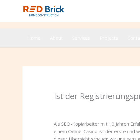
Skip
to
content
Home
About
Services
Projects
Conta
Ist der Registrierungsp
Leave a Comment
/
Uncategorized
/ B
Als SEO-Kopiarbeiter mit 10 Jahren Erf
einem Online-Casino ist der erste und wi
dieser Übersicht schauen wir uns ganz 