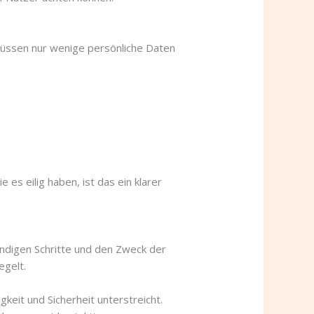
müssen nur wenige persönliche Daten
es eilig haben, ist das ein klarer
endigen Schritte und den Zweck der
egelt.
keit und Sicherheit unterstreicht.