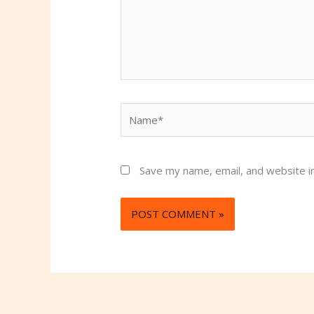
Name*
Save my name, email, and website in