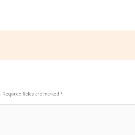
.
Required fields are marked
*