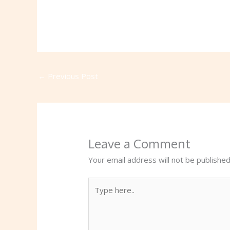
←
Previous Post
Leave a Comment
Your email address will not be published
Type
here..