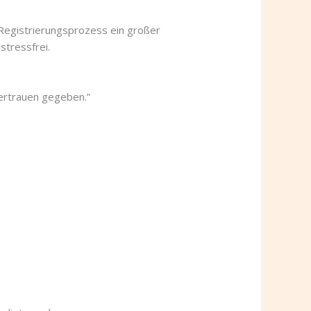
n Registrierungsprozess ein großer
tressfrei.
Vertrauen gegeben.”