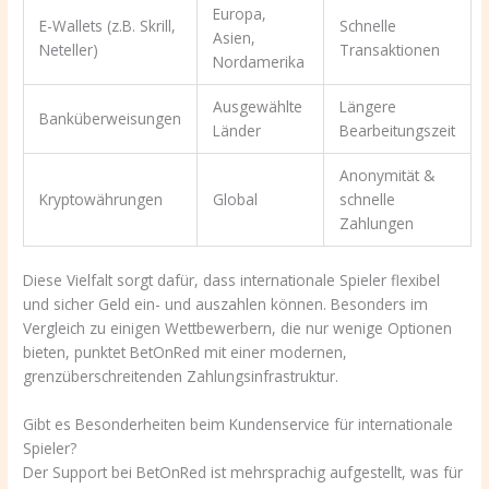
Europa,
E-Wallets (z.B. Skrill,
Schnelle
Asien,
Neteller)
Transaktionen
Nordamerika
Ausgewählte
Längere
Banküberweisungen
Länder
Bearbeitungszeit
Anonymität &
Kryptowährungen
Global
schnelle
Zahlungen
Diese Vielfalt sorgt dafür, dass internationale Spieler flexibel
und sicher Geld ein- und auszahlen können. Besonders im
Vergleich zu einigen Wettbewerbern, die nur wenige Optionen
bieten, punktet BetOnRed mit einer modernen,
grenzüberschreitenden Zahlungsinfrastruktur.
Gibt es Besonderheiten beim Kundenservice für internationale
Spieler?
Der Support bei BetOnRed ist mehrsprachig aufgestellt, was für