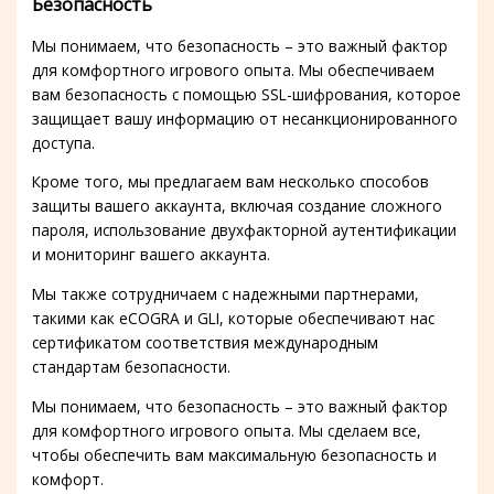
Безопасность
Мы понимаем, что безопасность – это важный фактор
для комфортного игрового опыта. Мы обеспечиваем
вам безопасность с помощью SSL-шифрования, которое
защищает вашу информацию от несанкционированного
доступа.
Кроме того, мы предлагаем вам несколько способов
защиты вашего аккаунта, включая создание сложного
пароля, использование двухфакторной аутентификации
и мониторинг вашего аккаунта.
Мы также сотрудничаем с надежными партнерами,
такими как eCOGRA и GLI, которые обеспечивают нас
сертификатом соответствия международным
стандартам безопасности.
Мы понимаем, что безопасность – это важный фактор
для комфортного игрового опыта. Мы сделаем все,
чтобы обеспечить вам максимальную безопасность и
комфорт.