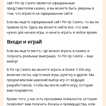
сайт Pin Up Casino является официальным
представителем казино, и вы можете быть уверены в
том, что играете на официальном сайте.
Если вы ищете официальный сайт Pin Up Casino, то вы на
правом пути. Здесь вы можете найти все, что вам
нужно для начала игры, и начать играть в любое время.
Входи и играй
Если вы ищете место, где можно играть в казино и
получать реальные выигрыши, то Pin Up Casino – ваш
выбор!
В Pin Up Casino вы можете играть в более 3 000 игр,
включая слоты, карточные игры, рулетку и другие. Мы
предлагаем вам широкий выбор игр от ведущих
разработчиков, чтобы вы могли найти игру, которая
вам понравится.
Кроме того, у нас есть программа лояльности, которая
позволяет вам получать бонусы и преимущества, если