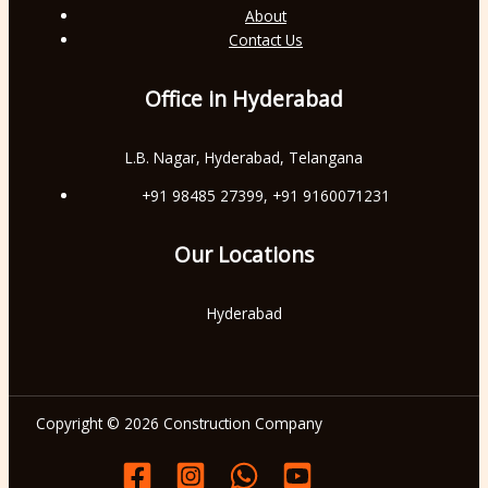
About
Contact Us
Office in Hyderabad
L.B. Nagar, Hyderabad, Telangana
+91 98485 27399, +91 9160071231
Our Locations
Hyderabad
Copyright © 2026 Construction Company