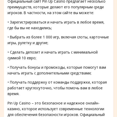
Официальный сайт Pin Up Casino предлагает несколько
преимуществ, которые делают его популярным среди
игроков. В частности, на этом сайте вы можете:
• Зарегистрироваться и начать играть в любое время,
где бы вы не находились;
• Выбрать из более 1 000 игр, включая слоты, карточные
игры, рулетку и другие;
• Сделать депозит и начать играть с минимальной
суммой 10 евро;
• Получать бонусы и промокоды, которые помогут вам
начать играть с дополнительными средствами;
• Получать поддержку от команды поддержки, которая
работает круглосуточно, чтобы помочь вам в любое
время.
Pin Up Casino – это безопасное и надежное онлайн-
казино, которое использует современные технологии
для обеспечения безопасности игроков. Официальный