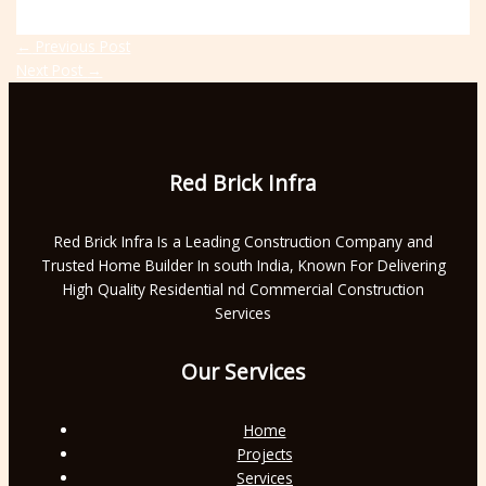
←
Previous Post
Next Post
→
Red Brick Infra
Red Brick Infra Is a Leading Construction Company and
Trusted Home Builder In south India, Known For Delivering
High Quality Residential nd Commercial Construction
Services
Our Services
Home
Projects
Services