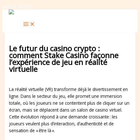
Skip to content
Le futur du casino crypto :
comment Stake Casino façonne
l’expérience de jeu en réalité
virtuelle
Leave a Comment
/
Uncategorized
/ By
redbrick
La réalité virtuelle (VR) transforme déjà le divertissement en
ligne. Dans le secteur du jeu, elle promet une immersion
totale, où les joueurs ne se contentent plus de cliquer sur un
écran, mais se déplacent dans un salon de casino virtuel.
Cette évolution répond à une demande croissante : les
joueurs veulent plus d’interaction, d’authenticité et de
sensation de « être là ».