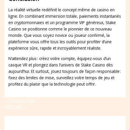
La réalité virtuelle redéfinit le concept même de casino en
ligne. En combinant immersion totale, paiements instantanés
en cryptomonnaies et un programme VIP généreux, Stake
Casino se positionne comme le pionnier de ce nouveau
monde. Que vous soyez novice ou joueur confirmé, la
plateforme vous offre tous les outils pour profiter d’une
expérience sûre, rapide et incroyablement réaliste.
N’attendez plus : créez votre compte, équipez‑vous d’un
casque VR et plongez dans l’univers de Stake Casino dès
aujourd’hui. Et surtout, jouez toujours de façon responsable :
fixez des limites de mise, surveillez votre temps de jeu et
profitez du plaisir que la technologie peut offrir.
←
Previous Post
Next Post
→