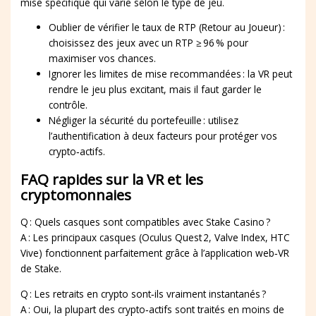
mise spécifique qui varie selon le type de jeu.
Oublier de vérifier le taux de RTP (Retour au Joueur) :
choisissez des jeux avec un RTP ≥ 96 % pour
maximiser vos chances.
Ignorer les limites de mise recommandées : la VR peut
rendre le jeu plus excitant, mais il faut garder le
contrôle.
Négliger la sécurité du portefeuille : utilisez
l’authentification à deux facteurs pour protéger vos
crypto‑actifs.
FAQ rapides sur la VR et les
cryptomonnaies
Q : Quels casques sont compatibles avec Stake Casino ?
A : Les principaux casques (Oculus Quest 2, Valve Index, HTC
Vive) fonctionnent parfaitement grâce à l’application web‑VR
de Stake.
Q : Les retraits en crypto sont‑ils vraiment instantanés ?
A : Oui, la plupart des crypto‑actifs sont traités en moins de