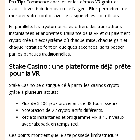
Pro Tip :
Commencez par tester les démos VR gratuites
avant d’investir du temps ou de l’argent. Elles permettent de
mesurer votre confort avec le casque et les contrôleurs.
En parallèle, les cryptomonnaies offrent des transactions
instantanées et anonymes. L’alliance de la VR et du paiement
crypto crée un écosystème où chaque mise, chaque gain et
chaque retrait se font en quelques secondes, sans passer
par les banques traditionnelles.
Stake Casino : une plateforme déjà prête
pour la VR
Stake Casino se distingue déjà parmi les casinos crypto
grâce à plusieurs atouts :
Plus de 3 200 jeux provenant de 48 fournisseurs.
Acceptation de 22 crypto‑actifs différents.
Retraits instantanés et programme VIP à 15 niveaux
avec rakeback en temps réel.
Ces points montrent que le site possède l’infrastructure