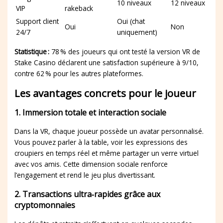
10 niveaux
12 niveaux
VIP
rakeback
Support client
Oui (chat
Oui
Non
24/7
uniquement)
Statistique :
78 % des joueurs qui ont testé la version VR de
Stake Casino déclarent une satisfaction supérieure à 9/10,
contre 62 % pour les autres plateformes.
Les avantages concrets pour le joueur
1. Immersion totale et interaction sociale
Dans la VR, chaque joueur possède un avatar personnalisé.
Vous pouvez parler à la table, voir les expressions des
croupiers en temps réel et même partager un verre virtuel
avec vos amis. Cette dimension sociale renforce
l’engagement et rend le jeu plus divertissant.
2. Transactions ultra‑rapides grâce aux
cryptomonnaies