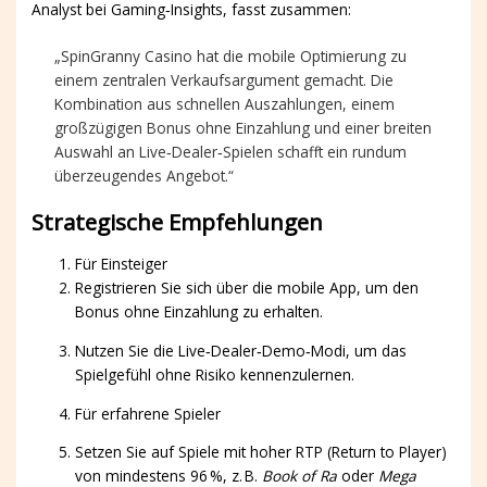
Analyst bei Gaming‑Insights, fasst zusammen:
„SpinGranny Casino hat die mobile Optimierung zu
einem zentralen Verkaufsargument gemacht. Die
Kombination aus schnellen Auszahlungen, einem
großzügigen Bonus ohne Einzahlung und einer breiten
Auswahl an Live‑Dealer‑Spielen schafft ein rundum
überzeugendes Angebot.“
Strategische Empfehlungen
Für Einsteiger
Registrieren Sie sich über die mobile App, um den
Bonus ohne Einzahlung zu erhalten.
Nutzen Sie die Live‑Dealer‑Demo‑Modi, um das
Spielgefühl ohne Risiko kennenzulernen.
Für erfahrene Spieler
Setzen Sie auf Spiele mit hoher RTP (Return to Player)
von mindestens 96 %, z. B.
Book of Ra
oder
Mega