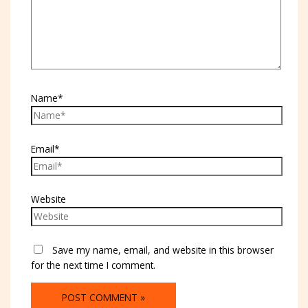
Name*
Email*
Website
Save my name, email, and website in this browser
for the next time I comment.