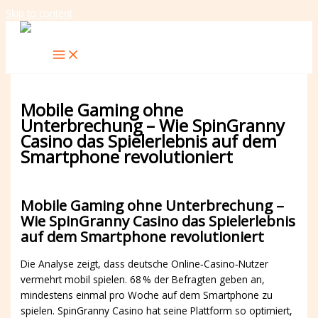
Skip to content
Mobile Gaming ohne
Unterbrechung – Wie SpinGranny
Casino das Spielerlebnis auf dem
Smartphone revolutioniert
Leave a Comment
/
Uncategorized
/ By
redbrick
Mobile Gaming ohne Unterbrechung –
Wie SpinGranny Casino das Spielerlebnis
auf dem Smartphone revolutioniert
Die Analyse zeigt, dass deutsche Online‑Casino‑Nutzer
vermehrt mobil spielen. 68 % der Befragten geben an,
mindestens einmal pro Woche auf dem Smartphone zu
spielen. SpinGranny Casino hat seine Plattform so optimiert,