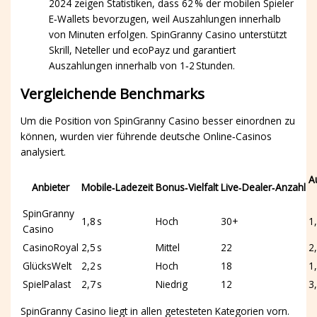
2024 zeigen Statistiken, dass 62 % der mobilen Spieler
E‑Wallets bevorzugen, weil Auszahlungen innerhalb
von Minuten erfolgen. SpinGranny Casino unterstützt
Skrill, Neteller und ecoPayz und garantiert
Auszahlungen innerhalb von 1‑2 Stunden.
Vergleichende Benchmarks
Um die Position von SpinGranny Casino besser einordnen zu
können, wurden vier führende deutsche Online‑Casinos
analysiert.
A
Anbieter
Mobile‑Ladezeit
Bonus‑Vielfalt
Live‑Dealer‑Anzahl
SpinGranny
1,8 s
Hoch
30+
1
Casino
CasinoRoyal
2,5 s
Mittel
22
2
GlücksWelt
2,2 s
Hoch
18
1
SpielPalast
2,7 s
Niedrig
12
3
SpinGranny Casino liegt in allen getesteten Kategorien vorn.