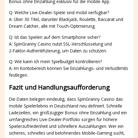
Bonus ohne Einzahlung exklusiv für die mobile App.
Q: Welche Live‑Dealer‑Spiele sind mobil verfügbar?
A: Über 30 Titel, darunter Blackjack, Roulette, Baccarat und
Dream Catcher, alle mit Touch‑Optimierung.
Q: Ist das Spielen auf dem Smartphone sicher?
A: SpinGranny Casino nutzt SSL‑Verschlüsselung und
2‑Faktor‑Authentifizierung, um Daten zu schützen.
Q: Wie kann ich mein Spielbudget kontrollieren?
A: Im Kontobereich können Sie Einzahlungs‑ und Verlustlimits
festlegen.
Fazit und Handlungsaufforderung
Die Daten belegen eindeutig, dass SpinGranny Casino das
mobile Spielerlebnis in Deutschland neu definiert. Schnelle
Ladezeiten, ein großzügiger Bonus ohne Einzahlung und ein
umfangreiches Live‑Dealer‑Portfolio sorgen für höhere
Spielerzufriedenheit und schnellere Auszahlungen. Wer ein
sicheres, schnelles und belohnendes Mobile‑Gaming sucht,