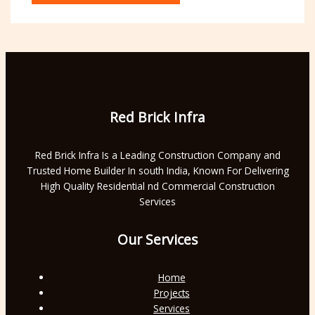
Red Brick Infra
Red Brick Infra Is a Leading Construction Company and
Trusted Home Builder In south India, Known For Delivering
High Quality Residential nd Commercial Construction
Services
Our Services
Home
Projects
Services