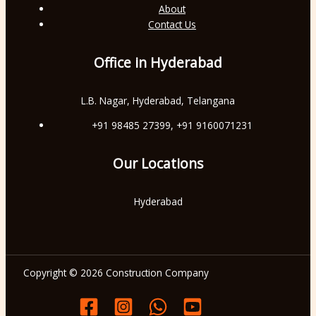
About
Contact Us
Office in Hyderabad
L.B. Nagar, Hyderabad, Telangana
+91 98485 27399, +91 9160071231
Our Locations
Hyderabad
Copyright © 2026 Construction Company