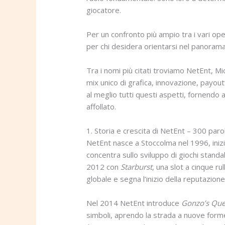
giocatore.
Per un confronto più ampio tra i vari ope
per chi desidera orientarsi nel panoram
Tra i nomi più citati troviamo NetEnt, M
mix unico di grafica, innovazione, payout
al meglio tutti questi aspetti, fornend
affollato.
1. Storia e crescita di NetEnt – 300 paro
NetEnt nasce a Stoccolma nel 1996, inizia
concentra sullo sviluppo di giochi stand
2012 con
Starburst
, una slot a cinque ru
globale e segna l’inizio della reputazion
Nel 2014 NetEnt introduce
Gonzo’s Que
simboli, aprendo la strada a nuove forme 