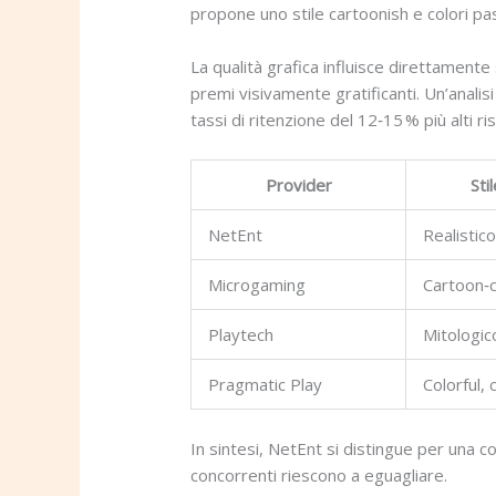
propone uno stile cartoonish e colori pa
La qualità grafica influisce direttamente 
premi visivamente gratificanti. Un’analis
tassi di ritenzione del 12‑15 % più alti r
Provider
Sti
NetEnt
Realistico
Microgaming
Cartoon‑c
Playtech
Mitologic
Pragmatic Play
Colorful,
In sintesi, NetEnt si distingue per una 
concorrenti riescono a eguagliare.