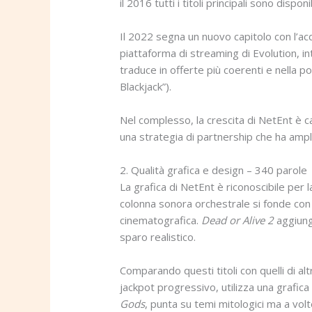
il 2016 tutti i titoli principali sono dis
Il 2022 segna un nuovo capitolo con l’acq
piattaforma di streaming di Evolution, int
traduce in offerte più coerenti e nella po
Blackjack”).
Nel complesso, la crescita di NetEnt è c
una strategia di partnership che ha amplia
2. Qualità grafica e design – 340 parole
La grafica di NetEnt è riconoscibile per l
colonna sonora orchestrale si fonde con 
cinematografica.
Dead or Alive 2
aggiunge
sparo realistico.
Comparando questi titoli con quelli di a
jackpot progressivo, utilizza una grafica
Gods
, punta su temi mitologici ma a vol