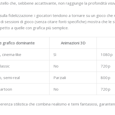
stello che, sebbene accattivante, non raggiunge la profondità visiv
sulla fidelizzazione: i giocatori tendono a tornare su un gioco che ri
i di sessioni di gioco (senza citare fonti specifiche) mostra che l
ispetto a quelle con grafica più semplice.
le grafico dominante
Animazioni 3D
, cinema‑like
Sì
1080 p
lassic
No
720 p
o, semi‑real
Parziali
800 p
 cartoon
No
720 p
coerenza stilistica che combina realismo e temi fantasiosi, garante