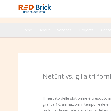
Skip
to
content
Home
About
Services
Projects
Conta
NetEnt vs. gli altri for
Leave a Comment
/
Uncategorized
/ B
Il mercato delle slot online è cresciuto 
grafica 4K, animazioni in tempo reale e
ruolo fondamentale: sono loro a determinar