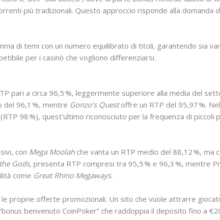
enti più tradizionali. Questo approccio risponde alla domanda dei 
a di temi con un numero equilibrato di titoli, garantendo sia varie
tibile per i casinò che vogliono differenziarsi.
 pari a circa 96,5 %, leggermente superiore alla media del settor
o del 96,1 %, mentre
Gonzo’s Quest
offre un RTP del 95,97 %. Nel
(RTP 98 %), quest’ultimo riconosciuto per la frequenza di piccoli 
sivi, con
Mega Moolah
che vanta un RTP medio del 88,12 %, ma con 
 the Gods
, presenta RTP compresi tra 95,5 % e 96,3 %, mentre Pra
ilità come
Great Rhino Megaways
.
le proprie offerte promozionali. Un sito che vuole attrarre giocator
“bonus benvenuto CoinPoker” che raddoppia il deposito fino a €200