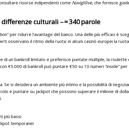
 consultare risorse indipendenti come
Naviglilive
, che fornisce guid
 differenze culturali – ≈ 340 parole
tion” per ridurre l’avantage del banco. Una delle più efficaci è sce
perti osservano il ritmo della ruota: in alcuni casinò europei la ruo
e di un bankroll limitato e preferisce puntate multiple, la roulett
o con €5.000 di bankroll può puntare €50 su 10 numeri “inside” pe
ta. Se si desidera un ambiente più intimo e la possibilità di negozia
colo e puntare su jackpot che possono superare il milione di dollar
.
ti più bassi
ackpot temporanei