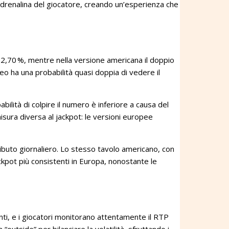
l’adrenalina del giocatore, creando un’esperienza che
al 2,70 %, mentre nella versione americana il doppio
eo ha una probabilità quasi doppia di vedere il
ilità di colpire il numero è inferiore a causa del
sura diversa al jackpot: le versioni europee
ibuto giornaliero. Lo stesso tavolo americano, con
ckpot più consistenti in Europa, nonostante le
ti, e i giocatori monitorano attentamente il RTP