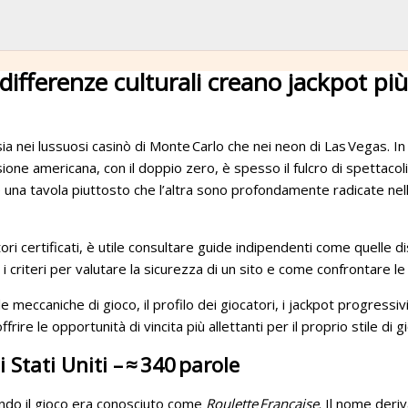
ifferenze culturali creano jackpot più 
sia nei lussuosi casinò di Monte Carlo che nei neon di Las Vegas. In
ne americana, con il doppio zero, è spesso il fulcro di spettacoli 
e una tavola piuttosto che l’altra sono profondamente radicate nell
ri certificati, è utile consultare guide indipendenti come quelle di
 criteri per valutare la sicurezza di un sito e come confrontare le
meccaniche di gioco, il profilo dei giocatori, i jackpot progressivi e 
ire le opportunità di vincita più allettanti per il proprio stile di g
 Stati Uniti – ≈ 340 parole
quando il gioco era conosciuto come
Roulette Française
. Il nome deri