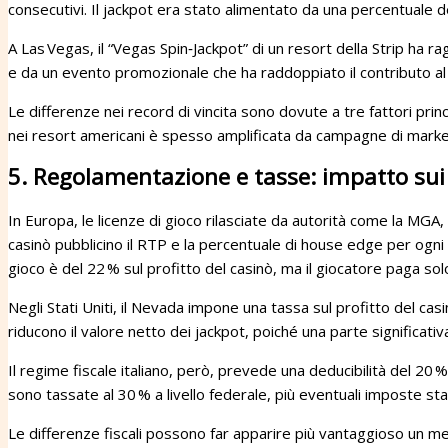
consecutivi. Il jackpot era stato alimentato da una percentuale d
A Las Vegas, il “Vegas Spin‑Jackpot” di un resort della Strip ha 
e da un evento promozionale che ha raddoppiato il contributo al
Le differenze nei record di vincita sono dovute a tre fattori princi
nei resort americani è spesso amplificata da campagne di marke
5. Regolamentazione e tasse: impatto sui 
In Europa, le licenze di gioco rilasciate da autorità come la MG
casinò pubblicino il RTP e la percentuale di house edge per ogni v
gioco è del 22 % sul profitto del casinò, ma il giocatore paga so
Negli Stati Uniti, il Nevada impone una tassa sul profitto del cas
riducono il valore netto dei jackpot, poiché una parte significati
Il regime fiscale italiano, però, prevede una deducibilità del 20 % 
sono tassate al 30 % a livello federale, più eventuali imposte sta
Le differenze fiscali possono far apparire più vantaggioso un merc