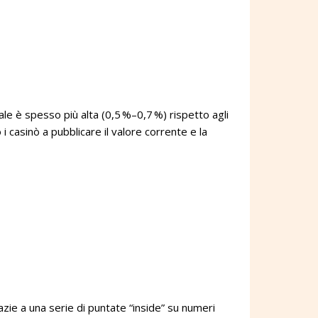
le è spesso più alta (0,5 %–0,7 %) rispetto agli
 casinò a pubblicare il valore corrente e la
zie a una serie di puntate “inside” su numeri