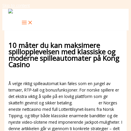
Skip to content
10 måter du kan maksimere
spillopplevelsen med klassiske og
moderne spilleautomater på Kong
Casino
Leave a Comment
/
Uncategorized
/ By
redbrick
Å velge riktig spilleautomat kan føles som en jungel av
temaer, RTP‑tall og bonusfunksjoner. For norske spillere er
det ekstra viktig å spille på en lovlig plattform som gir
skattefri gevinst og sikker betaling.
Kong Casino
er Norges
eneste nettcasino med full Lotteritilsynet‑lisens fra Norsk
Tipping, og tilbyr både klassiske enarmede banditter og de
nyeste video‑slotene med imponerende jackpot‑muligheter. I
denne artikkelen går vi gjennom ti konkrete strategier – delt