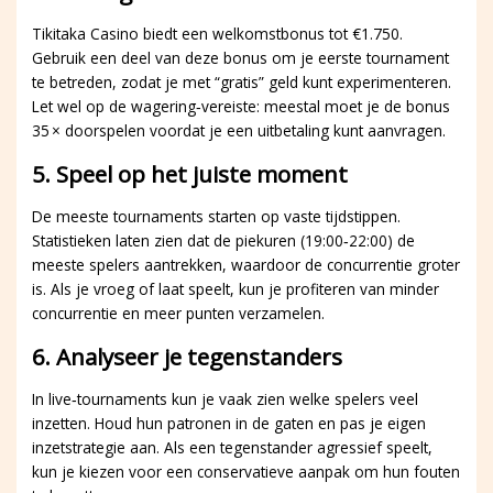
Tikitaka Casino biedt een welkomstbonus tot €1.750.
Gebruik een deel van deze bonus om je eerste tournament
te betreden, zodat je met “gratis” geld kunt experimenteren.
Let wel op de wagering‑vereiste: meestal moet je de bonus
35 × doorspelen voordat je een uitbetaling kunt aanvragen.
5. Speel op het juiste moment
De meeste tournaments starten op vaste tijdstippen.
Statistieken laten zien dat de piekuren (19:00‑22:00) de
meeste spelers aantrekken, waardoor de concurrentie groter
is. Als je vroeg of laat speelt, kun je profiteren van minder
concurrentie en meer punten verzamelen.
6. Analyseer je tegenstanders
In live‑tournaments kun je vaak zien welke spelers veel
inzetten. Houd hun patronen in de gaten en pas je eigen
inzetstrategie aan. Als een tegenstander agressief speelt,
kun je kiezen voor een conservatieve aanpak om hun fouten