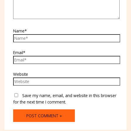
Name*
Email*
Website
Save my name, email, and website in this browser
for the next time I comment.