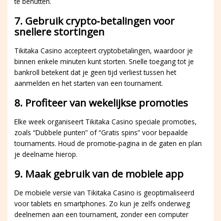
te benutten.
7. Gebruik crypto‑betalingen voor
snellere stortingen
Tikitaka Casino accepteert cryptobetalingen, waardoor je
binnen enkele minuten kunt storten. Snelle toegang tot je
bankroll betekent dat je geen tijd verliest tussen het
aanmelden en het starten van een tournament.
8. Profiteer van wekelijkse promoties
Elke week organiseert Tikitaka Casino speciale promoties,
zoals “Dubbele punten” of “Gratis spins” voor bepaalde
tournaments. Houd de promotie‑pagina in de gaten en plan
je deelname hierop.
9. Maak gebruik van de mobiele app
De mobiele versie van Tikitaka Casino is geoptimaliseerd
voor tablets en smartphones. Zo kun je zelfs onderweg
deelnemen aan een tournament, zonder een computer