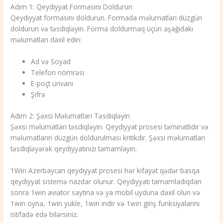
Adım 1: Qeydiyyat Formasını Doldurun
Qeydiyyat formasını doldurun. Formada məlumatları düzgün
doldurun və təsdiqləyin. Forma doldurmaq üçün aşağıdakı
məlumatları daxil edin:
Ad və Soyad
Telefon nömrəsi
E-poçt ünvanı
Şifrə
Adım 2: Şəxsi Məlumatları Təsdiqləyin
Şəxsi məlumatları təsdiqləyin. Qeydiyyat prosesi təminatlıdır və
məlumatların düzgün doldurulması kritikdir. Şəxsi məlumatları
təsdiqləyərək qeydiyyatınızı tamamlayın.
1Win Azerbaycan qeydiyyat prosesi hər kifayət qədər basqa
qeydiyyat sistemə nazdar olunur. Qeydiyyatı tamamladıqdan
sonra 1win aviator saytına və ya mobil uyduna daxil olun və
1win oyna, 1win yukle, 1win indir və 1win giriş funksiyalarını
istifadə edə bilərsiniz.