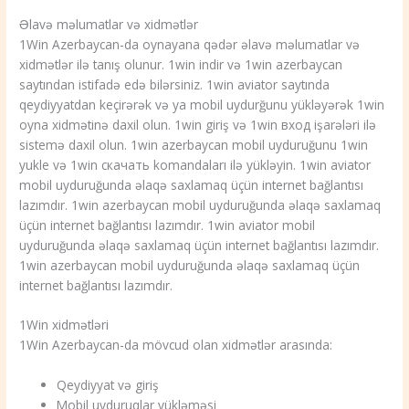
Əlavə məlumatlar və xidmətlər
1Win Azerbaycan-da oynayana qədər əlavə məlumatlar və
xidmətlər ilə tanış olunur. 1win indir və 1win azerbaycan
saytından istifadə edə bilərsiniz. 1win aviator saytında
qeydiyyatdan keçirərək və ya mobil uydurğunu yükləyərək 1win
oyna xidmətinə daxil olun. 1win giriş və 1win вход işarələri ilə
sistemə daxil olun. 1win azerbaycan mobil uyduruğunu 1win
yukle və 1win скачать komandaları ilə yükləyin. 1win aviator
mobil uyduruğunda əlaqə saxlamaq üçün internet bağlantısı
lazımdır. 1win azerbaycan mobil uyduruğunda əlaqə saxlamaq
üçün internet bağlantısı lazımdır. 1win aviator mobil
uyduruğunda əlaqə saxlamaq üçün internet bağlantısı lazımdır.
1win azerbaycan mobil uyduruğunda əlaqə saxlamaq üçün
internet bağlantısı lazımdır.
1Win xidmətləri
1Win Azerbaycan-da mövcud olan xidmətlər arasında:
Qeydiyyat və giriş
Mobil uyduruqlar yükləməsi