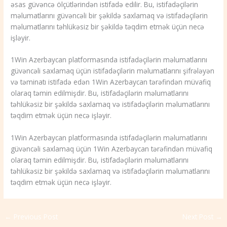
əsas güvəncə ölçütlərindən istifadə edilir. Bu, istifadəçilərin
məlumatlarını güvəncəli bir şəkildə saxlamaq və istifadəçilərin
məlumatlarını təhlükəsiz bir şəkildə təqdim etmək üçün necə
işləyir.
1Win Azerbaycan platformasında istifadəçilərin məlumatlarını
güvəncəli saxlamaq üçün istifadəçilərin məlumatlarını şifrələyən
və təminatı istifadə edən 1Win Azerbaycan tərəfindən müvafiq
olaraq təmin edilmişdir. Bu, istifadəçilərin məlumatlarını
təhlükəsiz bir şəkildə saxlamaq və istifadəçilərin məlumatlarını
təqdim etmək üçün necə işləyir.
1Win Azerbaycan platformasında istifadəçilərin məlumatlarını
güvəncəli saxlamaq üçün 1Win Azerbaycan tərəfindən müvafiq
olaraq təmin edilmişdir. Bu, istifadəçilərin məlumatlarını
təhlükəsiz bir şəkildə saxlamaq və istifadəçilərin məlumatlarını
təqdim etmək üçün necə işləyir.
←
Previous Post
Next Post
→