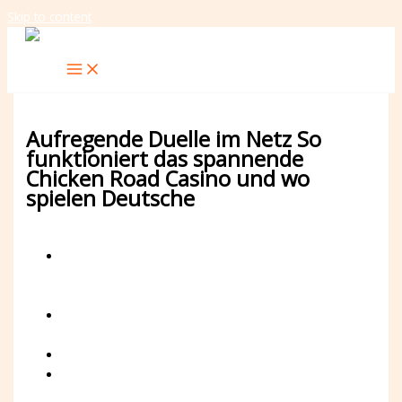
Skip to content
Aufregende Duelle im Netz So
funktioniert das spannende
Chicken Road Casino und wo
spielen Deutsche
Leave a Comment
/
Post
/ By
flint41616
Aufregende Duelle im Netz: So funktioniert das
spannende Chicken Road Casino und wo spielen
Deutsche sicher und legal.
Die Ursprünge des “Chicken Game” und seine
Anwendung im Casino
Poker: Das ultimative “Chicken Game” im Kartenspiel
Blackjack: Ein strategischer Zweikampf gegen den
Dealer