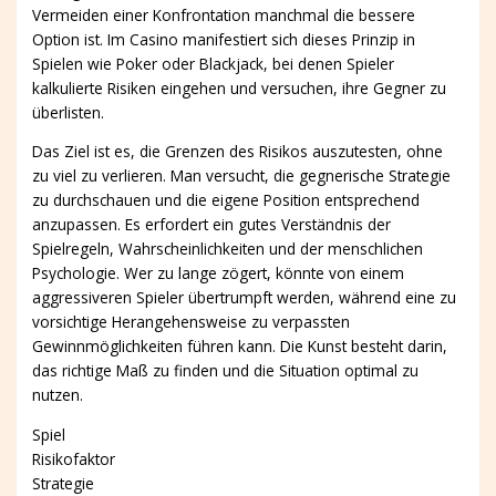
Vermeiden einer Konfrontation manchmal die bessere
Option ist. Im Casino manifestiert sich dieses Prinzip in
Spielen wie Poker oder Blackjack, bei denen Spieler
kalkulierte Risiken eingehen und versuchen, ihre Gegner zu
überlisten.
Das Ziel ist es, die Grenzen des Risikos auszutesten, ohne
zu viel zu verlieren. Man versucht, die gegnerische Strategie
zu durchschauen und die eigene Position entsprechend
anzupassen. Es erfordert ein gutes Verständnis der
Spielregeln, Wahrscheinlichkeiten und der menschlichen
Psychologie. Wer zu lange zögert, könnte von einem
aggressiveren Spieler übertrumpft werden, während eine zu
vorsichtige Herangehensweise zu verpassten
Gewinnmöglichkeiten führen kann. Die Kunst besteht darin,
das richtige Maß zu finden und die Situation optimal zu
nutzen.
Spiel
Risikofaktor
Strategie