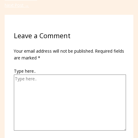
Next Post
→
Leave a Comment
Your email address will not be published.
Required fields
are marked
*
Type here..