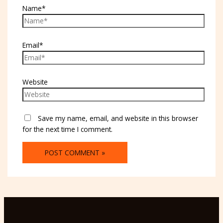
Name*
Email*
Website
Save my name, email, and website in this browser
for the next time I comment.