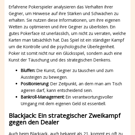
Erfahrene Pokerspieler analysieren das Verhalten ihrer
Gegner, um Hinweise auf ihre Stärken und Schwächen zu
erhalten. Sie nutzen diese Informationen, um ihre eigenen
Wetten zu optimieren und ihre Gegner zu überlisten. Ein
gutes Pokerface ist unerlässlich, um nicht zu verraten, welche
Karten man tatsächlich hat. Das Spiel ist ein ständiger Kampf
um die Kontrolle und die psychologische Überlegenheit.
Poker ist somit nicht nur ein Glücksspiel, sondern auch eine
Kunst der Täuschung und des strategischen Denkens.
Bluffen:
Die Kunst, Gegner zu täuschen und zum
Aussteigen zu bewegen.
Positionierung:
Der Zeitpunkt, an dem man am Tisch
agieren darf, kann entscheidend sein.
Bankroll-Management:
Ein verantwortungsvoller
Umgang mit dem eigenen Geld ist essentiell.
Blackjack: Ein strategischer Zweikampf
gegen den Dealer
Auch beim Blackjack, auch bekannt als 21, kommt es oft zu