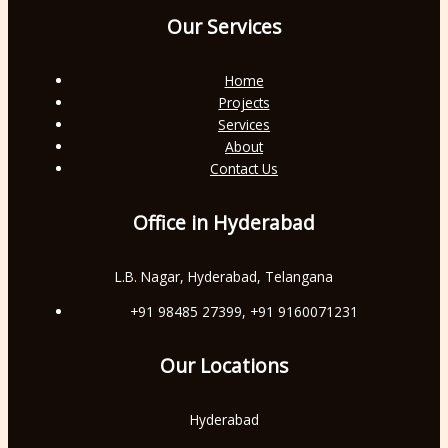
Our Services
Home
Projects
Services
About
Contact Us
Office in Hyderabad
L.B. Nagar, Hyderabad, Telangana
+91 98485 27399, +91 9160071231
Our Locations
Hyderabad