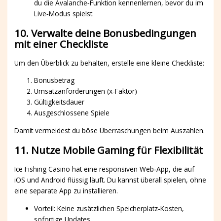
du die Avalanche‑Funktion kennenlernen, bevor du im
Live‑Modus spielst.
10. Verwalte deine Bonusbedingungen
mit einer Checkliste
Um den Überblick zu behalten, erstelle eine kleine Checkliste:
Bonusbetrag
Umsatzanforderungen (x‑Faktor)
Gültigkeitsdauer
Ausgeschlossene Spiele
Damit vermeidest du böse Überraschungen beim Auszahlen.
11. Nutze Mobile Gaming für Flexibilität
Ice Fishing Casino hat eine responsiven Web‑App, die auf
iOS und Android flüssig läuft. Du kannst überall spielen, ohne
eine separate App zu installieren.
Vorteil: Keine zusätzlichen Speicherplatz‑Kosten,
sofortige Updates.