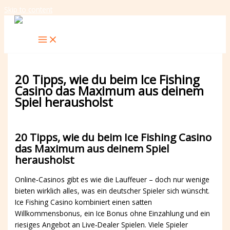
Skip to content
20 Tipps, wie du beim Ice Fishing
Casino das Maximum aus deinem
Spiel herausholst
Leave a Comment
/
Uncategorized
/ By
redbrick
20 Tipps, wie du beim Ice Fishing Casino
das Maximum aus deinem Spiel
herausholst
Online‑Casinos gibt es wie die Lauffeuer – doch nur wenige
bieten wirklich alles, was ein deutscher Spieler sich wünscht.
Ice Fishing Casino kombiniert einen satten
Willkommensbonus, ein Ice Bonus ohne Einzahlung und ein
riesiges Angebot an Live‑Dealer Spielen. Viele Spieler