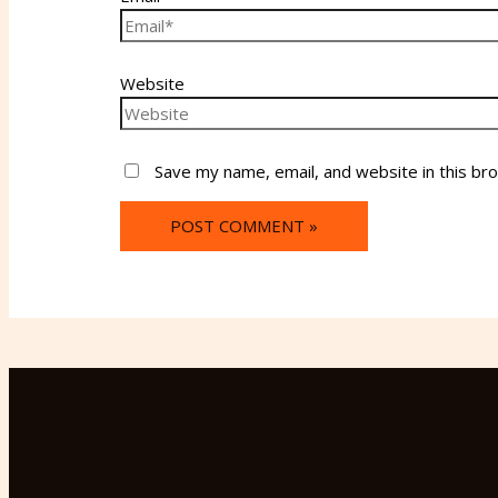
Website
Save my name, email, and website in this br