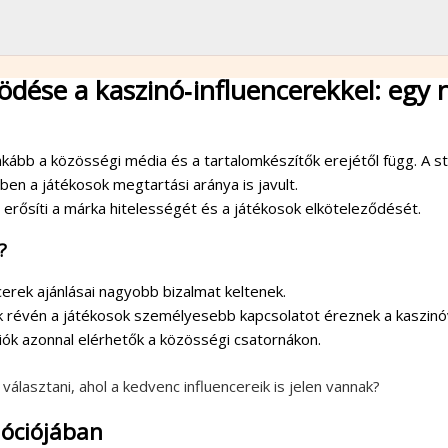
se a kaszinó‑influencerekkel: egy ny
kább a közösségi média és a tartalomkészítők erejétől függ. A st
zben a játékosok megtartási aránya is javult.
Verde Casino kaszinó
erősíti a márka hitelességét és a játékosok elköteleződését.
?
cerek ajánlásai nagyobb bizalmat keltenek.
k révén a játékosok személyesebb kapcsolatot éreznek a kaszinóv
ók azonnal elérhetők a közösségi csatornákon.
lasztani, ahol a kedvenc influencereik is jelen vannak?
móciójában