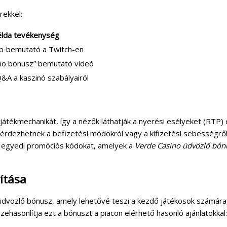
rekkel:
lda tevékenység
p‑bemutató a Twitch-en
no bónusz” bemutató videó
&A a kaszinó szabályairól
tékmechanikát, így a nézők láthatják a nyerési esélyeket (RTP) és
érdezhetnek a befizetési módokról vagy a kifizetési sebességről
eg egyedi promóciós kódokat, amelyek a
Verde Casino üdvözlő bón
ítása
üdvözlő bónusz, amely lehetővé teszi a kezdő játékosok számára, h
zehasonlítja ezt a bónuszt a piacon elérhető hasonló ajánlatokkal: