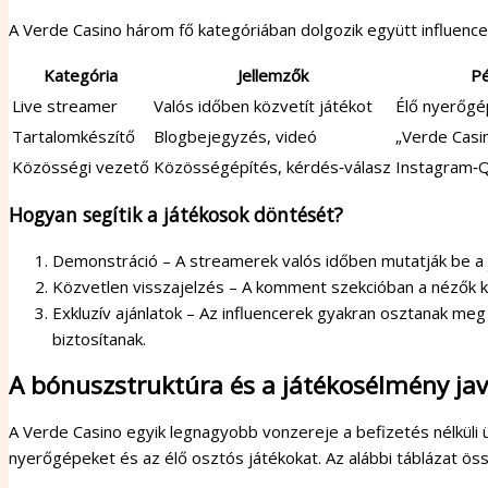
A Verde Casino három fő kategóriában dolgozik együtt influence
Kategória
Jellemzők
Pé
Live streamer
Valós időben közvetít játékot
Élő nyerőgé
Tartalomkészítő
Blogbejegyzés, videó
„Verde Casi
Közösségi vezető
Közösségépítés, kérdés‑válasz
Instagram‑Q
Hogyan segítik a játékosok döntését?
Demonstráció – A streamerek valós időben mutatják be a já
Közvetlen visszajelzés – A komment szekcióban a nézők k
Exkluzív ajánlatok – Az influencerek gyakran osztanak m
biztosítanak.
A bónuszstruktúra és a játékosélmény jav
A Verde Casino egyik legnagyobb vonzereje a befizetés nélküli 
nyerőgépeket és az élő osztós játékokat. Az alábbi táblázat öss