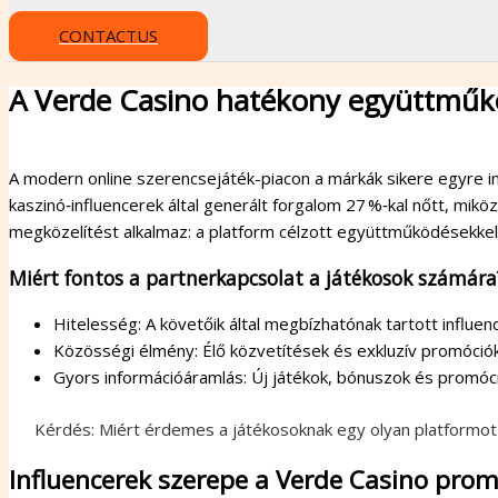
CONTACTUS
A Verde Casino hatékony együttműködé
Leave a Comment
/
Uncategorized
/ By
redbrick
A modern online szerencsejáték-piacon a márkák sikere egyre in
kaszinó‑influencerek által generált forgalom 27 %‑kal nőtt, mikö
megközelítést alkalmaz: a platform célzott együttműködésekkel 
Miért fontos a partnerkapcsolat a játékosok számára
Hitelesség: A követőik által megbízhatónak tartott influen
Közösségi élmény: Élő közvetítések és exkluzív promóció
Gyors információáramlás: Új játékok, bónuszok és promóci
Kérdés: Miért érdemes a játékosoknak egy olyan platformot vá
Influencerek szerepe a Verde Casino pro