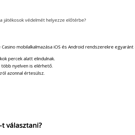
a játékosok védelmét helyezze előtérbe?
 Casino mobilalkalmazása iOS és Android rendszerekre egyaránt el
ok percek alatt elindulnak.
, több nyelven is elérhető.
ról azonnal értesülsz.
t választani?