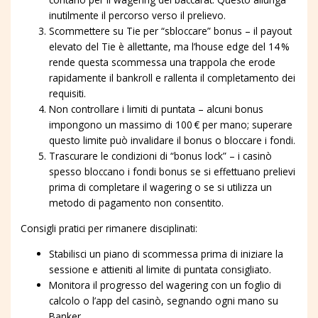
inutilmente il percorso verso il prelievo.
Scommettere su Tie per “sbloccare” bonus – il payout
elevato del Tie è allettante, ma l’house edge del 14 %
rende questa scommessa una trappola che erode
rapidamente il bankroll e rallenta il completamento dei
requisiti.
Non controllare i limiti di puntata – alcuni bonus
impongono un massimo di 100 € per mano; superare
questo limite può invalidare il bonus o bloccare i fondi.
Trascurare le condizioni di “bonus lock” – i casinò
spesso bloccano i fondi bonus se si effettuano prelievi
prima di completare il wagering o se si utilizza un
metodo di pagamento non consentito.
Consigli pratici per rimanere disciplinati:
Stabilisci un piano di scommessa prima di iniziare la
sessione e attieniti al limite di puntata consigliato.
Monitora il progresso del wagering con un foglio di
calcolo o l’app del casinò, segnando ogni mano su
Banker.