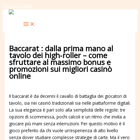
Skip to content
Baccarat : dalla prima mano al
tavolo dei high‑roller – come
sfruttare al massimo bonus e
promozioni sui migliori casinò
online
Leave a Comment
/
Uncategorized
/ By
redbrick
Il baccarat è da decenni il cavallo di battaglia dei giocatori di
tavolo, sia nei casinò tradizionali sia nelle piattaforme digitali.
La sua eleganza è pari solo alla semplicità delle regole: tre
opzioni di scommessa, pochi calcoli e un ritmo che invita a
giocare più mani senza interruzioni. Per questo motivo è il
gioco preferito da chi vuole un’esperienza di alto livello
senza dover studiare complesse strategie di carte. Ma il vero