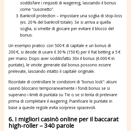
soddisfare i requisiti di wagering, lasciando il bonus
come “cuscinetto”.
Bankroll protection – impostare una soglia di stop‑loss
(es. 20 % del bankroll totale). Se si arriva a quella
soglia, si smette di giocare per evitare il blocco del
bonus.
Un esempio pratico: con 500 € di capitale e un bonus di
200 €, si decide di usare il 30 % (150 €) per il flat betting a 5 €
per mano. Dopo aver soddisfatto 30x il bonus (6.000 € in
puntate), le vincite generate dal bonus possono essere
prelevate, lasciando intatto il capitale originale.
Ricordate di controllare le condizioni di “bonus lock”: alcuni
casinò bloccano temporaneamente i fondi bonus se si
superano i limiti di puntata su Tie o se si tenta di prelevare
prima di completare il wagering. Pianificare le puntate in
base a queste regole evita sorprese spiacevoli.
6. I migliori casinò online per il baccarat
high‑roller – 340 parole