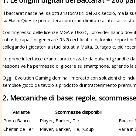
1. Le origini digitali del Baccarat – 260 pa
Il baccarat nasce nei salotti aristocratici del XIX secolo, ma la 
su Flash. Queste prime iterazioni erano limitate a interfacce stat
Con l’ingresso delle licenze MGA e UKGC, i provider hanno dovuto
robusti, capaci di generare RNG certificati e di fornire report di 
collegando i giocatori a studi situati a Malta, Curaçao e, più re
Le prime interfacce erano caratterizzate da pulsanti grandi e da u
responsive ha permesso di giocare su smartphone, aprendo la stra
Oggi, Evolution Gaming domina il mercato con soluzioni che inclu
semplice gioco da tavolo a prodotto di intrattenimento premium
2. Meccaniche di base: regole, scommesse 
Variante
Scommesse disponibili
Punto Banco
Player, Banker, Tie
Banker 1
Chemin de Fer
Player, Banker, Tie, “Coup”
Varia in