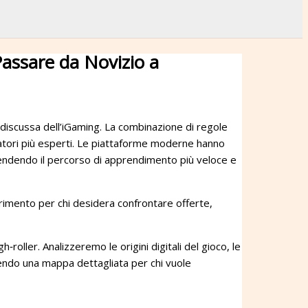
Passare da Novizio a
ar indiscussa dell’iGaming. La combinazione di regole
iocatori più esperti. Le piattaforme moderne hanno
 rendendo il percorso di apprendimento più veloce e
erimento per chi desidera confrontare offerte,
‑roller. Analizzeremo le origini digitali del gioco, le
rnendo una mappa dettagliata per chi vuole