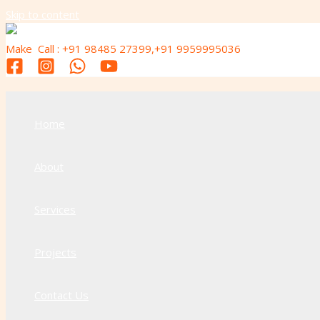
Skip to content
Make Call : +91 98485 27399,+91 9959995036
Home
About
Services
Projects
Contact Us