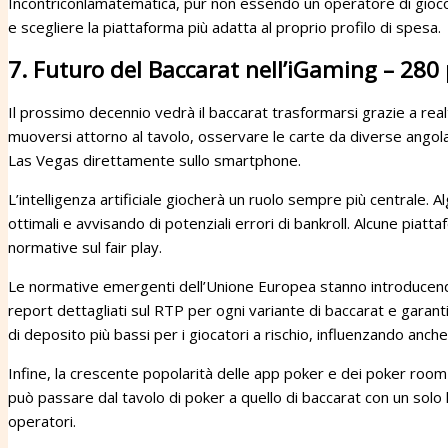
Incontriconlamatematica, pur non essendo un operatore di gioco, 
e scegliere la piattaforma più adatta al proprio profilo di spesa.
7. Futuro del Baccarat nell’iGaming – 280
Il prossimo decennio vedrà il baccarat trasformarsi grazie a real
muoversi attorno al tavolo, osservare le carte da diverse angolazi
Las Vegas direttamente sullo smartphone.
L’intelligenza artificiale giocherà un ruolo sempre più centrale.
ottimali e avvisando di potenziali errori di bankroll. Alcune piatt
normative sul fair play.
Le normative emergenti dell’Unione Europea stanno introducendo re
report dettagliati sul RTP per ogni variante di baccarat e garantir
di deposito più bassi per i giocatori a rischio, influenzando anch
Infine, la crescente popolarità delle app poker e dei poker room 
può passare dal tavolo di poker a quello di baccarat con un solo 
operatori.