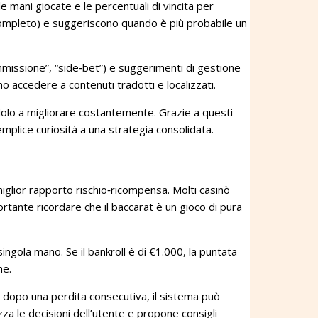
e mani giocate e le percentuali di vincita per
completo) e suggeriscono quando è più probabile un
ommissione”, “side‑bet”) e suggerimenti di gestione
o accedere a contenuti tradotti e localizzati.
ndolo a migliorare costantemente. Grazie a questi
mplice curiosità a una strategia consolidata.
miglior rapporto rischio‑ricompensa. Molti casinò
tante ricordare che il baccarat è un gioco di pura
ingola mano. Se il bankroll è di €1.000, la puntata
he.
dopo una perdita consecutiva, il sistema può
zza le decisioni dell’utente e propone consigli