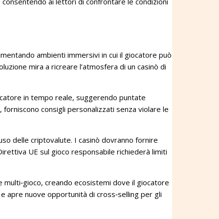
consentendo ai lettori di confrontare le condizioni
rimentando ambienti immersivi in cui il giocatore può
oluzione mira a ricreare l’atmosfera di un casinò di
 giocatore in tempo reale, suggerendo puntate
, forniscono consigli personalizzati senza violare le
uso delle criptovalute. I casinò dovranno fornire
Direttiva UE sul gioco responsabile richiederà limiti
te multi‑gioco, creando ecosistemi dove il giocatore
 e apre nuove opportunità di cross‑selling per gli