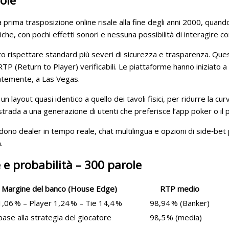
role
sua prima trasposizione online risale alla fine degli anni 2000, quan
iche, con pochi effetti sonori e nessuna possibilità di interagire c
 rispettare standard più severi di sicurezza e trasparenza. Quest
RTP (Return to Player) verificabili. Le piattaforme hanno iniziato a 
centemente, a Las Vegas.
n layout quasi identico a quello dei tavoli fisici, per ridurre la c
da a una generazione di utenti che preferisce l’app poker o il pok
dono dealer in tempo reale, chat multilingua e opzioni di side‑bet
.
e probabilità – 300 parole
Margine del banco (House Edge)
RTP medio
,06 % – Player 1,24 % – Tie 14,4 %
98,94 % (Banker)
 base alla strategia del giocatore
98,5 % (media)