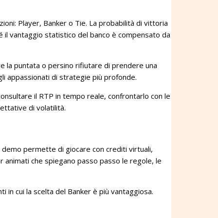
oni: Player, Banker o Tie. La probabilità di vittoria
ché il vantaggio statistico del banco è compensato da
re la puntata o persino rifiutare di prendere una
li appassionati di strategie più profonde.
consultare il RTP in tempo reale, confrontarlo con le
tative di volatilità.
à demo permette di giocare con crediti virtuali,
atar animati che spiegano passo passo le regole, le
 in cui la scelta del Banker è più vantaggiosa.