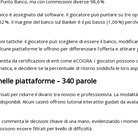
l Punto Banco, ma con commissioni diverse
98,6 %
banco è assegnato dal software. Il giocatore può puntare su tre opzi
9,52 %. Il margine del banco sul Banker è il più basso (1,06 %) per
 tattiche: il giocatore può scegliere di essere il banco, modifica
une piattaforme le offrono per differenziare l’offerta e attirare g
antita da certificazioni di enti come eCOGRA. I giocatori possono 
tica, e decidere se la percentuale di ritorno soddisfa le loro aspet
nelle piattaforme – 340 parole
ati per ridurre il divario tra novizio e professionista. La modalit
isponibili. Alcuni casinò offrono tutorial interattivi guidati da av
to commenta le decisioni chiave di una mano, evidenziando i momenti
ono essere filtrati per livello di difficoltà.