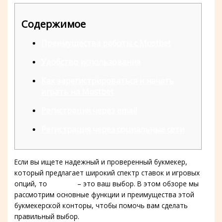
Содержимое
Преимущества работы с Mostbet
Удобство использования
Как зарегистрироваться и начать
играть на Mostbet
Регистрация через email
Регистрация через социальные сети
Если вы ищете надежный и проверенный букмекер,
который предлагает широкий спектр ставок и игровых
опций, то
mostbet
– это ваш выбор. В этом обзоре мы
рассмотрим основные функции и преимущества этой
букмекерской конторы, чтобы помочь вам сделать
правильный выбор.