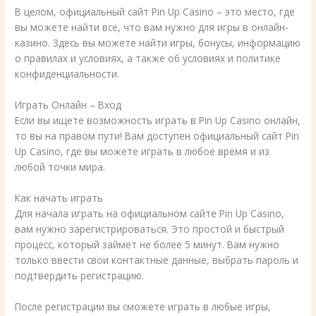
В целом, официальный сайт Pin Up Casino – это место, где
вы можете найти все, что вам нужно для игры в онлайн-
казино. Здесь вы можете найти игры, бонусы, информацию
о правилах и условиях, а также об условиях и политике
конфиденциальности.
Играть Онлайн – Вход
Если вы ищете возможность играть в Pin Up Casino онлайн,
то вы на правом пути! Вам доступен официальный сайт Pin
Up Casino, где вы можете играть в любое время и из
любой точки мира.
Как начать играть
Для начала играть на официальном сайте Pin Up Casino,
вам нужно зарегистрироваться. Это простой и быстрый
процесс, который займет не более 5 минут. Вам нужно
только ввести свои контактные данные, выбрать пароль и
подтвердить регистрацию.
После регистрации вы сможете играть в любые игры,