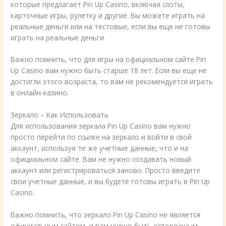
которые предлагает Pin Up Casino, включая слоты,
карточные игры, рулетку и другие. Вы можете играть на
реальные деньги или на тестовые, если вы еще не готовы
играть на реальные деньги.
Важно помнить, что для игры на официальном сайте Pin
Up Casino вам нужно быть старше 18 лет. Если вы еще не
достигли этого возраста, то вам не рекомендуется играть
в онлайн-казино.
Зеркало – Как Использовать
Для использования зеркала Pin Up Casino вам нужно
просто перейти по ссылке на зеркало и войти в свой
аккаунт, используя те же учетные данные, что и на
официальном сайте. Вам не нужно создавать новый
аккаунт или регистрироваться заново. Просто введите
свои учетные данные, и вы будете готовы играть в Pin Up
Casino.
Важно помнить, что зеркало Pin Up Casino не является
официальным сайтом, и вам нужно быть осторожным,