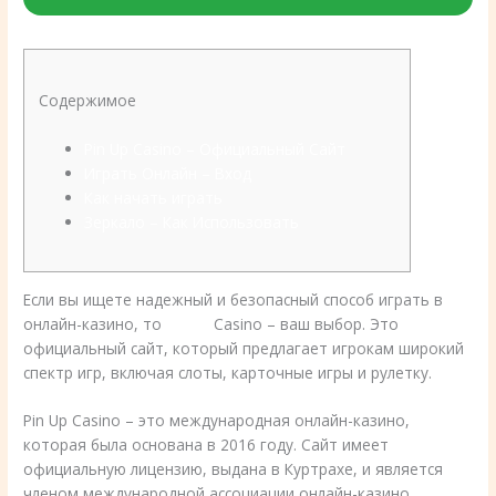
Содержимое
Pin Up Casino – Официальный Сайт
Играть Онлайн – Вход
Как начать играть
Зеркало – Как Использовать
Если вы ищете надежный и безопасный способ играть в
онлайн-казино, то
pin up
Casino – ваш выбор. Это
официальный сайт, который предлагает игрокам широкий
спектр игр, включая слоты, карточные игры и рулетку.
Pin Up Casino – это международная онлайн-казино,
которая была основана в 2016 году. Сайт имеет
официальную лицензию, выдана в Куртрахе, и является
членом международной ассоциации онлайн-казино.