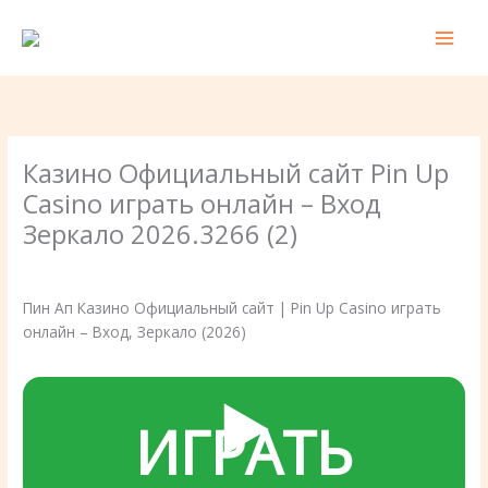
Skip
to
content
Казино Официальный сайт Pin Up
Casino играть онлайн – Вход
Зеркало 2026.3266 (2)
/
Uncategorized
/ By
flint41616
Пин Ап Казино Официальный сайт | Pin Up Casino играть
онлайн – Вход, Зеркало (2026)
▶️
ИГРАТЬ