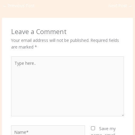
←
Previous Post
Next Post
→
Leave a Comment
Your email address will not be published.
Required fields
are marked
*
Type
here..
Name*
Save my