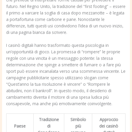
futuro. Nel Regno Unito, la tradizione del “first footing” – essere
il primo a varcare la soglia di casa dopo mezzanotte – è legata
a portafortuna come carbone e pane. Nonostante le
differenze, tutti questi usi condividono l’idea di un nuovo inizio,
di una pagina bianca da scrivere.
I casinò digitali hanno trasformato questa psicologia in
un’opportunità di gioco. La promessa di “rompere” le proprie
regole con una vincita è un messaggio potente: la stessa
determinazione che spinge a smettere di fumare o a fare più
sport può essere incanalata verso una scommessa vincente. Le
campagne pubblicitarie spesso utilizzano slogan come
“Quest’anno la tua risoluzione è vincere” o “Rompere le
abitudini, non il bankroll”. In questo modo, il desiderio di
cambiamento diventa il motore di una spesa ludica più
consapevole, ma anche più emotivamente coinvolgente.
Tradizione
Simbolo
Approccio
Paese
di
più
dei casinò