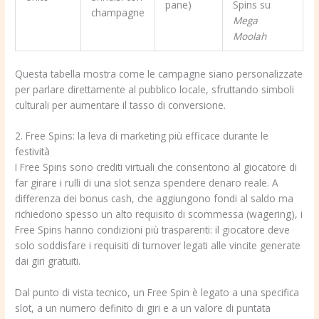
pane)
Spins su
champagne
Mega
Moolah
Questa tabella mostra come le campagne siano personalizzate
per parlare direttamente al pubblico locale, sfruttando simboli
culturali per aumentare il tasso di conversione.
2. Free Spins: la leva di marketing più efficace durante le
festività
I Free Spins sono crediti virtuali che consentono al giocatore di
far girare i rulli di una slot senza spendere denaro reale. A
differenza dei bonus cash, che aggiungono fondi al saldo ma
richiedono spesso un alto requisito di scommessa (wagering), i
Free Spins hanno condizioni più trasparenti: il giocatore deve
solo soddisfare i requisiti di turnover legati alle vincite generate
dai giri gratuiti.
Dal punto di vista tecnico, un Free Spin è legato a una specifica
slot, a un numero definito di giri e a un valore di puntata