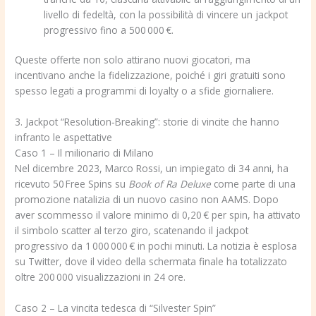
livello di fedeltà, con la possibilità di vincere un jackpot
progressivo fino a 500 000 €.
Queste offerte non solo attirano nuovi giocatori, ma
incentivano anche la fidelizzazione, poiché i giri gratuiti sono
spesso legati a programmi di loyalty o a sfide giornaliere.
3. Jackpot “Resolution‑Breaking”: storie di vincite che hanno
infranto le aspettative
Caso 1 – Il milionario di Milano
Nel dicembre 2023, Marco Rossi, un impiegato di 34 anni, ha
ricevuto 50 Free Spins su
Book of Ra Deluxe
come parte di una
promozione natalizia di un nuovo casino non AAMS. Dopo
aver scommesso il valore minimo di 0,20 € per spin, ha attivato
il simbolo scatter al terzo giro, scatenando il jackpot
progressivo da 1 000 000 € in pochi minuti. La notizia è esplosa
su Twitter, dove il video della schermata finale ha totalizzato
oltre 200 000 visualizzazioni in 24 ore.
Caso 2 – La vincita tedesca di “Silvester Spin”