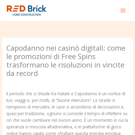
Skip
to
content
Capodanno nei casinò digitali: come
le promozioni di Free Spins
trasformano le risoluzioni in vincite
da record
Leave a Comment
/
Uncategorized
/ By
redbrick
Il periodo che si chiude tra Natale e Capodanno è un vortice di
luci, viaggi e, per molti, di “buone intenzioni”. Le strade si
riempiono di mercatini, le case si accendono di decorazioni e,
quasi per tradizione, ognuno si concede il tempo di riflettere su
ciò che vuole cambiare nel nuovo anno. È un momento in cui la
speranza si mescola all’adrenalina, e le piattaforme di gioco
online hanno capito come sfruttare questa energia emotiva.