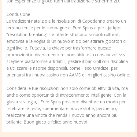
con esperienze di gioco fuori dal tradizionale schermo 2D.
Conclusione
Le tradizioni natalizie e le risoluzioni di Capodanno creano un
terreno fertile per le campagne di Free Spins e per i jackpot
“resolution‑breaking”. Le offerte sfruttano simboli culturali,
emotività e la voglia di un nuovo inizio per attirare giocatori di
ogni livello. Tuttavia, la chiave per trasformare queste
promozioni in divertimento responsabile è la consapevolezza:
scegliere piattaforme affidabili, gestire il bankroll con disciplina
e utilizzare le risorse disponibili, come il sito Oraclize, per
orientarsi tra i nuovi casino non AAMS e i migliori casino online.
Considera le tue risoluzioni non solo come obiettivi di vita, ma
anche come opportunità di intrattenimento intelligente. Con la
giusta strategia, i Free Spins possono diventare un modo per
celebrare le feste, sperimentare nuove slot e, perché no,
realizzare una vincita che renda il nuovo anno ancora più
brillante. Buon gioco e felice anno nuovo!