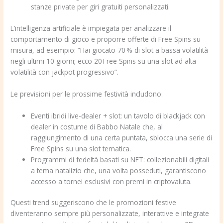
stanze private per giri gratuiti personalizzati.
L’intelligenza artificiale è impiegata per analizzare il
comportamento di gioco e proporre offerte di Free Spins su
misura, ad esempio: “Hai giocato 70 % di slot a bassa volatilità
negli ultimi 10 giorni; ecco 20 Free Spins su una slot ad alta
volatilità con jackpot progressivo”.
Le previsioni per le prossime festività includono:
Eventi ibridi live‑dealer + slot: un tavolo di blackjack con
dealer in costume di Babbo Natale che, al
raggiungimento di una certa puntata, sblocca una serie di
Free Spins su una slot tematica.
Programmi di fedeltà basati su NFT: collezionabili digitali
a tema natalizio che, una volta posseduti, garantiscono
accesso a tornei esclusivi con premi in criptovaluta.
Questi trend suggeriscono che le promozioni festive
diventeranno sempre più personalizzate, interattive e integrate