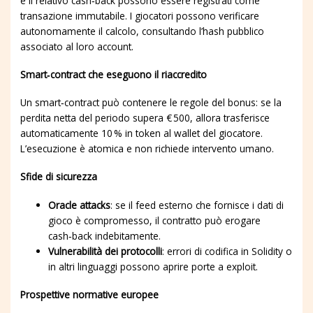
e il relativo cash‑back possono essere registrati come
transazione immutabile. I giocatori possono verificare
autonomamente il calcolo, consultando l’hash pubblico
associato al loro account.
Smart‑contract che eseguono il riaccredito
Un smart‑contract può contenere le regole del bonus: se la
perdita netta del periodo supera € 500, allora trasferisce
automaticamente 10 % in token al wallet del giocatore.
L’esecuzione è atomica e non richiede intervento umano.
Sfide di sicurezza
Oracle attacks
: se il feed esterno che fornisce i dati di
gioco è compromesso, il contratto può erogare
cash‑back indebitamente.
Vulnerabilità dei protocolli
: errori di codifica in Solidity o
in altri linguaggi possono aprire porte a exploit.
Prospettive normative europee