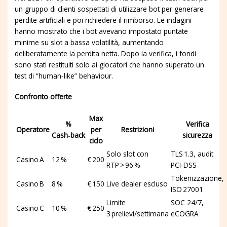
un gruppo di clienti sospettati di utilizzare bot per generare
perdite artificiali e poi richiedere il rimborso. Le indagini
hanno mostrato che i bot avevano impostato puntate
minime su slot a bassa volatilità, aumentando
deliberatamente la perdita netta. Dopo la verifica, i fondi
sono stati restituiti solo ai giocatori che hanno superato un
test di “human‑like” behaviour.
Confronto offerte
Max
%
Verifica
Operatore
per
Restrizioni
Cash‑back
sicurezza
ciclo
Solo slot con
TLS 1.3, audit
Casino A
12 %
€ 200
RTP > 96 %
PCI‑DSS
Tokenizzazione,
Casino B
8 %
€ 150
Live dealer escluso
ISO 27001
Limite
SOC 24/7,
Casino C
10 %
€ 250
3 prelievi/settimana
eCOGRA