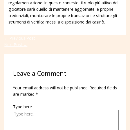
regolamentazione. In questo contesto, il ruolo più attivo del
giocatore sarà quello di mantenere aggiornate le proprie
credenziali, monitorare le proprie transazioni e sfruttare gli
strumenti di verifica messi a disposizione dai casinò.
←
Previous Post
Next Post
→
Leave a Comment
Your email address will not be published.
Required fields
are marked
*
Type here..