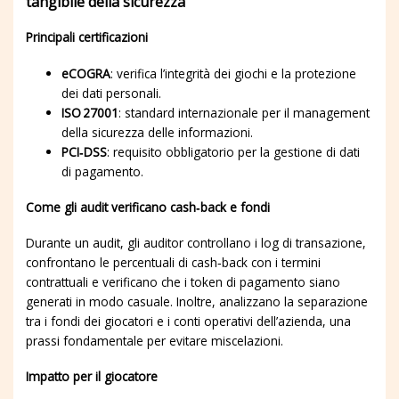
tangibile della sicurezza
Principali certificazioni
eCOGRA
: verifica l’integrità dei giochi e la protezione
dei dati personali.
ISO 27001
: standard internazionale per il management
della sicurezza delle informazioni.
PCI‑DSS
: requisito obbligatorio per la gestione di dati
di pagamento.
Come gli audit verificano cash‑back e fondi
Durante un audit, gli auditor controllano i log di transazione,
confrontano le percentuali di cash‑back con i termini
contrattuali e verificano che i token di pagamento siano
generati in modo casuale. Inoltre, analizzano la separazione
tra i fondi dei giocatori e i conti operativi dell’azienda, una
prassi fondamentale per evitare miscelazioni.
Impatto per il giocatore