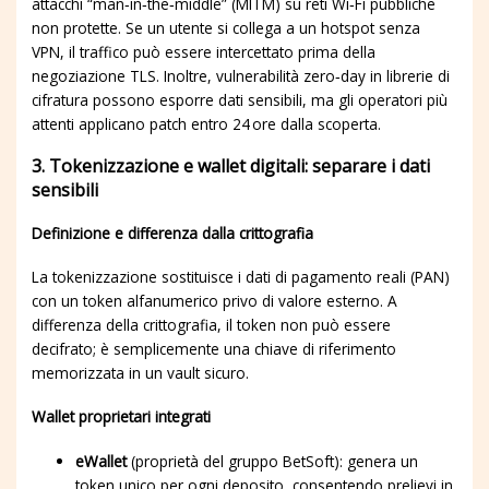
attacchi “man‑in‑the‑middle” (MITM) su reti Wi‑Fi pubbliche
non protette. Se un utente si collega a un hotspot senza
VPN, il traffico può essere intercettato prima della
negoziazione TLS. Inoltre, vulnerabilità zero‑day in librerie di
cifratura possono esporre dati sensibili, ma gli operatori più
attenti applicano patch entro 24 ore dalla scoperta.
3. Tokenizzazione e wallet digitali: separare i dati
sensibili
Definizione e differenza dalla crittografia
La tokenizzazione sostituisce i dati di pagamento reali (PAN)
con un token alfanumerico privo di valore esterno. A
differenza della crittografia, il token non può essere
decifrato; è semplicemente una chiave di riferimento
memorizzata in un vault sicuro.
Wallet proprietari integrati
eWallet
(proprietà del gruppo BetSoft): genera un
token unico per ogni deposito, consentendo prelievi in