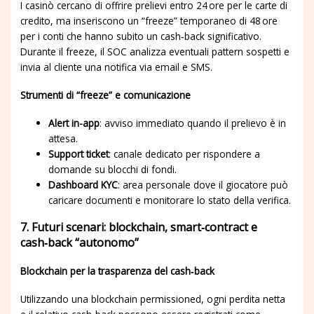
I casinò cercano di offrire prelievi entro 24 ore per le carte di
credito, ma inseriscono un “freeze” temporaneo di 48 ore
per i conti che hanno subito un cash‑back significativo.
Durante il freeze, il SOC analizza eventuali pattern sospetti e
invia al cliente una notifica via email e SMS.
Strumenti di “freeze” e comunicazione
Alert in-app
: avviso immediato quando il prelievo è in
attesa.
Support ticket
: canale dedicato per rispondere a
domande su blocchi di fondi.
Dashboard KYC
: area personale dove il giocatore può
caricare documenti e monitorare lo stato della verifica.
7. Futuri scenari: blockchain, smart‑contract e
cash‑back “autonomo”
Blockchain per la trasparenza del cash‑back
Utilizzando una blockchain permissioned, ogni perdita netta