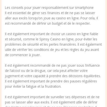
Les conseils pour jouer responsablement sur smartphone
Il est essentiel de gérer ses finances et de ne pas se laisser
aller aux excès lorsqu’on joue au casino en ligne. Pour cela, il
est recommandé de définir un budget et de le respecter.
Il est également important de choisir un casino en ligne fiable
et sécurisé, comme le Spinsy Casino en ligne, pour éviter les
problèmes de sécurité et les pertes financières. Il est également
utile de vérifier les conditions de jeu et les règles du jeu avant
de commencer à jouer.
Il est également recommandé de ne pas jouer sous l’influence
de l’alcool ou de la drogue, car cela peut affecter votre
jugement et votre capacité à prendre des décisions équilibrées.
Il est également important de prendre des pauses régulières
pour éviter la fatigue et la frustration.
Il est également important de surveiller ses dépenses et de ne
pas se laisser aller aux excès. Il est également utile de définir