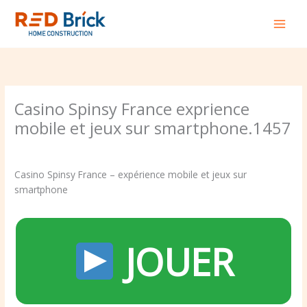
Skip
to
content
Casino Spinsy France exprience
mobile et jeux sur smartphone.1457
/
Uncategorized
/ By
flint41616
Casino Spinsy France – expérience mobile et jeux sur
smartphone
JOUER