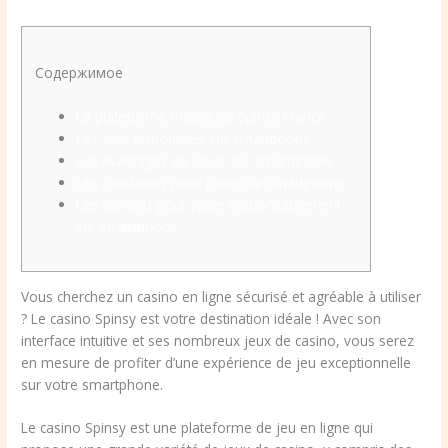
Содержимое
La plateforme mobile de Spinsy France
Les jeux disponibles sur smartphone
Les avantages de jouer sur smartphone
Les conditions pour jouer sur smartphone
Les conseils pour jouer responsablement
sur smartphone
Vous cherchez un casino en ligne sécurisé et agréable à utiliser
? Le casino Spinsy est votre destination idéale ! Avec son
interface intuitive et ses nombreux jeux de casino, vous serez
en mesure de profiter d’une expérience de jeu exceptionnelle
sur votre smartphone.
Le casino Spinsy est une plateforme de jeu en ligne qui