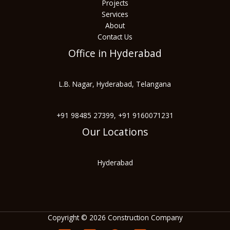
Projects
Services
About
Contact Us
Office in Hyderabad
L.B. Nagar, Hyderabad, Telangana
+91 98485 27399, +91 9160071231
Our Locations
Hyderabad
Copyright © 2026 Construction Company