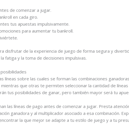
ntes de comenzar a jugar.
nkroll en cada giro.
entes tus apuestas impulsivamente.
romociones para aumentar tu bankroll.
viértete.
a disfrutar de la experiencia de juego de forma segura y divertid
a fatiga y la toma de decisiones impulsivas.
 posibilidades
as líneas sobre las cuales se forman las combinaciones ganador
, mientras que otras te permiten seleccionar la cantidad de línea
án tus posibilidades de ganar, pero también mayor será tu apues
n las líneas de pago antes de comenzar a jugar. Presta atención
ación ganadora y al multiplicador asociado a esa combinación. Ex
encontrar la que mejor se adapte a tu estilo de juego y a tu pres