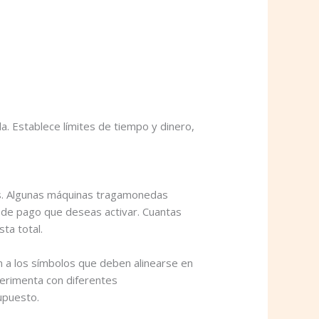
a. Establece límites de tiempo y dinero,
as. Algunas máquinas tragamonedas
s de pago que deseas activar. Cuantas
ta total.
 a los símbolos que deben alinearse en
perimenta con diferentes
upuesto.