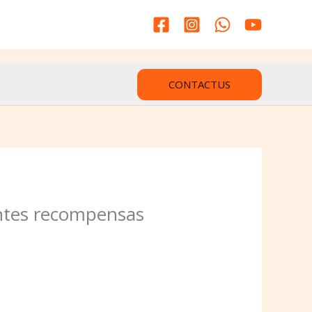
CONTACTUS
lantes recompensas