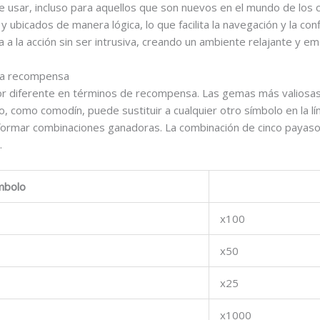
il de usar, incluso para aquellos que son nuevos en el mundo de los
ubicados de manera lógica, lo que facilita la navegación y la con
a la acción sin ser intrusiva, creando un ambiente relajante y em
una recompensa
or diferente en términos de recompensa. Las gemas más valiosas 
aso, como comodín, puede sustituir a cualquier otro símbolo en la 
 formar combinaciones ganadoras. La combinación de cinco payasos
.
mbolo
x100
x50
x25
x1000