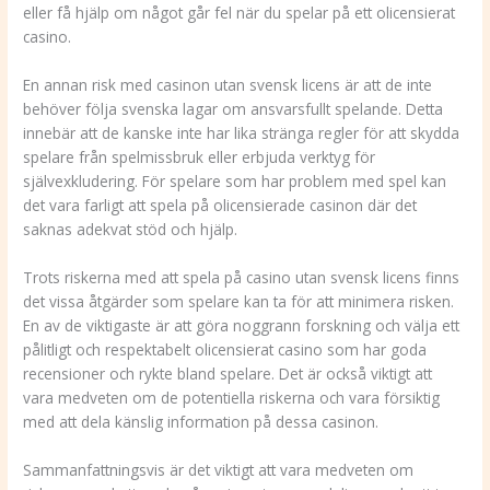
eller få hjälp om något går fel när du spelar på ett olicensierat
casino.
En annan risk med casinon utan svensk licens är att de inte
behöver följa svenska lagar om ansvarsfullt spelande. Detta
innebär att de kanske inte har lika stränga regler för att skydda
spelare från spelmissbruk eller erbjuda verktyg för
självexkludering. För spelare som har problem med spel kan
det vara farligt att spela på olicensierade casinon där det
saknas adekvat stöd och hjälp.
Trots riskerna med att spela på casino utan svensk licens finns
det vissa åtgärder som spelare kan ta för att minimera risken.
En av de viktigaste är att göra noggrann forskning och välja ett
pålitligt och respektabelt olicensierat casino som har goda
recensioner och rykte bland spelare. Det är också viktigt att
vara medveten om de potentiella riskerna och vara försiktig
med att dela känslig information på dessa casinon.
Sammanfattningsvis är det viktigt att vara medveten om