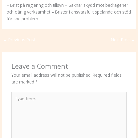
– Brist på reglering och tillsyn – Saknar skydd mot bedrägerier
och oärlig verksamhet – Brister i ansvarsfullt spelande och stöd
för spelproblem
←
Previous Post
Next Post
→
Leave a Comment
Your email address will not be published.
Required fields
are marked
*
Type
here..