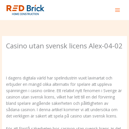
Skip
to
content
Casino utan svensk licens Alex-04-02
Leave a Comment
/
casino
/ By
redbrick
I dagens digitala värld har spelindustrin vuxit lavinartat och
erbjuder en mängd olika alternativ för spelare att uppleva
spänningen i casino online. Ett relativt nytt fenomen i Sverige är
casinon utan svensk licens, vilket har lett till en del förvirring
bland spelare angående säkerheten och pålitligheten av
sådana casinon. I denna artikel kommer vi att undersöka om
det verkligen är säkert att spela på casino utan svensk licens.
För att förstå säkerheten hos casinon utan svensk licens är det