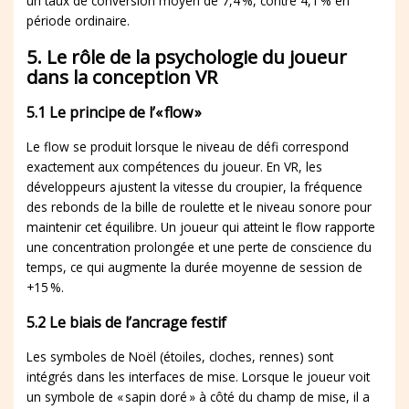
un taux de conversion moyen de 7,4 %, contre 4,1 % en
période ordinaire.
5. Le rôle de la psychologie du joueur
dans la conception VR
5.1 Le principe de l’« flow »
Le flow se produit lorsque le niveau de défi correspond
exactement aux compétences du joueur. En VR, les
développeurs ajustent la vitesse du croupier, la fréquence
des rebonds de la bille de roulette et le niveau sonore pour
maintenir cet équilibre. Un joueur qui atteint le flow rapporte
une concentration prolongée et une perte de conscience du
temps, ce qui augmente la durée moyenne de session de
+15 %.
5.2 Le biais de l’ancrage festif
Les symboles de Noël (étoiles, cloches, rennes) sont
intégrés dans les interfaces de mise. Lorsque le joueur voit
un symbole de « sapin doré » à côté du champ de mise, il a