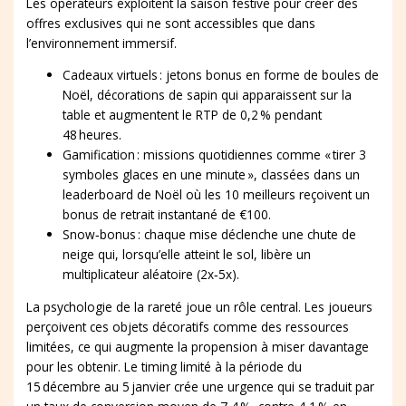
Les opérateurs exploitent la saison festive pour créer des
offres exclusives qui ne sont accessibles que dans
l’environnement immersif.
Cadeaux virtuels : jetons bonus en forme de boules de
Noël, décorations de sapin qui apparaissent sur la
table et augmentent le RTP de 0,2 % pendant
48 heures.
Gamification : missions quotidiennes comme « tirer 3
symboles glaces en une minute », classées dans un
leaderboard de Noël où les 10 meilleurs reçoivent un
bonus de retrait instantané de €100.
Snow‑bonus : chaque mise déclenche une chute de
neige qui, lorsqu’elle atteint le sol, libère un
multiplicateur aléatoire (2x‑5x).
La psychologie de la rareté joue un rôle central. Les joueurs
perçoivent ces objets décoratifs comme des ressources
limitées, ce qui augmente la propension à miser davantage
pour les obtenir. Le timing limité à la période du
15 décembre au 5 janvier crée une urgence qui se traduit par