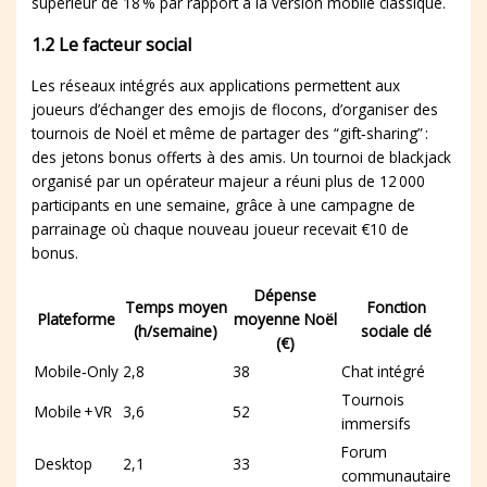
supérieur de 18 % par rapport à la version mobile classique.
1.2 Le facteur social
Les réseaux intégrés aux applications permettent aux
joueurs d’échanger des emojis de flocons, d’organiser des
tournois de Noël et même de partager des “gift‑sharing” :
des jetons bonus offerts à des amis. Un tournoi de blackjack
organisé par un opérateur majeur a réuni plus de 12 000
participants en une semaine, grâce à une campagne de
parrainage où chaque nouveau joueur recevait €10 de
bonus.
Dépense
Temps moyen
Fonction
Plateforme
moyenne Noël
(h/semaine)
sociale clé
(€)
Mobile‑Only
2,8
38
Chat intégré
Tournois
Mobile + VR
3,6
52
immersifs
Forum
Desktop
2,1
33
communautaire