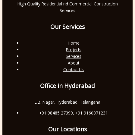
High Quality Residential nd Commercial Construction
Services
Our Services
Home
Projects
Services
About
Contact Us
Office in Hyderabad
L.B. Nagar, Hyderabad, Telangana
+91 98485 27399, +91 9160071231
Our Locations