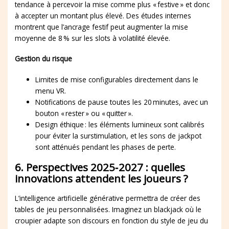
tendance à percevoir la mise comme plus « festive » et donc
à accepter un montant plus élevé. Des études internes
montrent que l’ancrage festif peut augmenter la mise
moyenne de 8 % sur les slots à volatilité élevée.
Gestion du risque
Limites de mise configurables directement dans le
menu VR.
Notifications de pause toutes les 20 minutes, avec un
bouton « rester » ou « quitter ».
Design éthique : les éléments lumineux sont calibrés
pour éviter la surstimulation, et les sons de jackpot
sont atténués pendant les phases de perte.
6. Perspectives 2025‑2027 : quelles
innovations attendent les joueurs ?
L’intelligence artificielle générative permettra de créer des
tables de jeu personnalisées. Imaginez un blackjack où le
croupier adapte son discours en fonction du style de jeu du