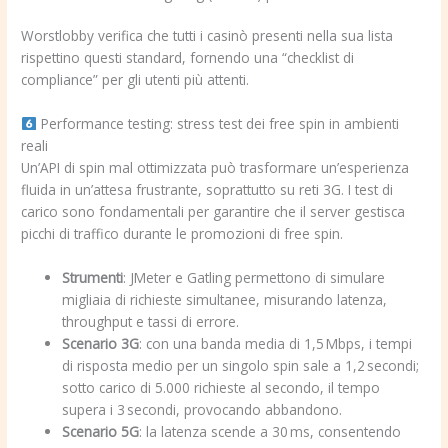
Worstlobby verifica che tutti i casinò presenti nella sua lista
rispettino questi standard, fornendo una “checklist di
compliance” per gli utenti più attenti.
Performance testing: stress test dei free spin in ambienti
reali
Un’API di spin mal ottimizzata può trasformare un’esperienza
fluida in un’attesa frustrante, soprattutto su reti 3G. I test di
carico sono fondamentali per garantire che il server gestisca
picchi di traffico durante le promozioni di free spin.
Strumenti
: JMeter e Gatling permettono di simulare
migliaia di richieste simultanee, misurando latenza,
throughput e tassi di errore.
Scenario 3G
: con una banda media di 1,5 Mbps, i tempi
di risposta medio per un singolo spin sale a 1,2 secondi;
sotto carico di 5.000 richieste al secondo, il tempo
supera i 3 secondi, provocando abbandono.
Scenario 5G
: la latenza scende a 30 ms, consentendo