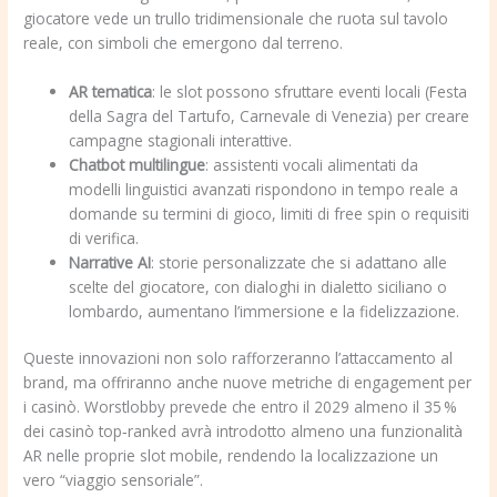
giocatore vede un trullo tridimensionale che ruota sul tavolo
reale, con simboli che emergono dal terreno.
AR tematica
: le slot possono sfruttare eventi locali (Festa
della Sagra del Tartufo, Carnevale di Venezia) per creare
campagne stagionali interattive.
Chatbot multilingue
: assistenti vocali alimentati da
modelli linguistici avanzati rispondono in tempo reale a
domande su termini di gioco, limiti di free spin o requisiti
di verifica.
Narrative AI
: storie personalizzate che si adattano alle
scelte del giocatore, con dialoghi in dialetto siciliano o
lombardo, aumentano l’immersione e la fidelizzazione.
Queste innovazioni non solo rafforzeranno l’attaccamento al
brand, ma offriranno anche nuove metriche di engagement per
i casinò. Worstlobby prevede che entro il 2029 almeno il 35 %
dei casinò top‑ranked avrà introdotto almeno una funzionalità
AR nelle proprie slot mobile, rendendo la localizzazione un
vero “viaggio sensoriale”.