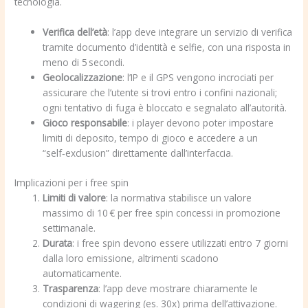
tecnologia.
Verifica dell’età
: l’app deve integrare un servizio di verifica
tramite documento d’identità e selfie, con una risposta in
meno di 5 secondi.
Geolocalizzazione
: l’IP e il GPS vengono incrociati per
assicurare che l’utente si trovi entro i confini nazionali;
ogni tentativo di fuga è bloccato e segnalato all’autorità.
Gioco responsabile
: i player devono poter impostare
limiti di deposito, tempo di gioco e accedere a un
“self‑exclusion” direttamente dall’interfaccia.
Implicazioni per i free spin
Limiti di valore
: la normativa stabilisce un valore
massimo di 10 € per free spin concessi in promozione
settimanale.
Durata
: i free spin devono essere utilizzati entro 7 giorni
dalla loro emissione, altrimenti scadono
automaticamente.
Trasparenza
: l’app deve mostrare chiaramente le
condizioni di wagering (es. 30x) prima dell’attivazione.