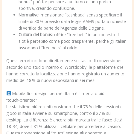
bonus” può far pensare a un turno di una partita
sportiva, creando confusione.
Normative
: menzionare “cashback” senza specificare il
limite di 30 % previsto dalla legge AAMS porta a richieste
di verifica da parte dell’Agenzia delle Dogane.
Cultura del bonus
: offrire “free bets” in un contesto di
slot è percepito come poco trasparente, perché gli italiani
associano i “free bets” al calcio.
Questi errori incidono direttamente sul tasso di conversione:
secondo uno studio interno di Worstlobby, le piattaforme che
hanno corretto la localizzazione hanno registrato un aumento
medio del 18 % di nuovi depositanti in sei mesi.
Mobile‑first design: perché l’Italia è il mercato più
“touch‑oriented”
Le statistiche più recenti mostrano che il 73 % delle sessioni di
gioco in Italia avviene su smartphone, contro il 27 % su
desktop. La differenza è ancora più marcata tra le fasce d’età
18‑34, dove il 81 % utilizza il cellulare per accedere ai casinò.
Questa propensione al “touch” spinge gli operatori a