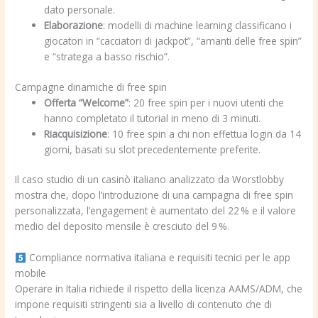
dato personale.
Elaborazione
: modelli di machine learning classificano i
giocatori in “cacciatori di jackpot”, “amanti delle free spin”
e “stratega a basso rischio”.
Campagne dinamiche di free spin
Offerta “Welcome”
: 20 free spin per i nuovi utenti che
hanno completato il tutorial in meno di 3 minuti.
Riacquisizione
: 10 free spin a chi non effettua login da 14
giorni, basati su slot precedentemente preferite.
Il caso studio di un casinò italiano analizzato da Worstlobby
mostra che, dopo l’introduzione di una campagna di free spin
personalizzata, l’engagement è aumentato del 22 % e il valore
medio del deposito mensile è cresciuto del 9 %.
Compliance normativa italiana e requisiti tecnici per le app
mobile
Operare in Italia richiede il rispetto della licenza AAMS/ADM, che
impone requisiti stringenti sia a livello di contenuto che di