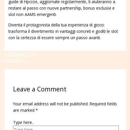
guide di Hpccoe, aggiornate regolarmente, ti aiuteranno a
restare al passo con nuove partnership, bonus esclusivi e
slot non AAMS emergenti.
Diventa il protagonista della tua esperienza di gioco:
trasforma il divertimento in vantaggi concreti e goditi le slot
con la certezza di essere sempre un passo avanti.
←
Previous Post
Next Post
→
Leave a Comment
Your email address will not be published.
Required fields
are marked
*
Type here..