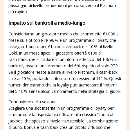
passaggio di livello, rendendo il percorso verso il Platinum
più rapido.
Impatto sul bankroll a medio‑lungo
Consideriamo un giocatore medio che scommette €1.000 al
mese su slot con RTP 96 % e un programma di loyalty che
assegna 1 punto per €1, con cash‑back del 10 % al livello
Gold. In un mese tipico, il giocatore otterrà €100 di
cash‑back, che si traduce in un ritorno effettivo del 106 % sul
bankroll, ovvero un incremento del 6 % rispetto al solo RTP.
Se il giocatore riesce a salire al livello Platinum, il cash‑back
sale al 15 %, portando il ritorno complessivo al 111 %. Questi
numeri dimostrano che la loyalty può aumentare il “return”
del 5‑10 % senza alcun cambiamento nella strategia di gioco.
Conclusione della sezione
Scegliere una slot inserita in un programma di loyalty ben
strutturato è la risposta più efficace alla classica “corsa al
jackpot” che spesso si rivela insostenibile. La combinazione
di punti, bonus e cash‑back crea un circolo virtuoso che