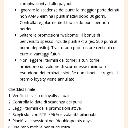
combinazioni ad alto payout.
Ignorare le scadenze dei punti: la maggior parte dei siti
non AAMS elimina i punti inattivi dopo 30 giorni.
Controlla regolarmente il tuo saldo punti per non
perderli.
Saltare le promozioni “welcome”: il bonus di
benvenuto spesso include punti extra (es. 500 punti al
primo deposito). Trascurarlo può costare centinaia di
euro in vantaggi futuri.
Non leggere i termini dei tornei: alcuni tornei
richiedono un volume di scommesse minimo o
escludono determinate slot. Se non rispetti le regole, il
premio loyalty viene annullato.
Checklist finale
1. Verifica il livello di loyalty attuale.
2. Controlla la data di scadenza dei punti.
3. Leggi i termini delle promozioni attive.
4. Scegli slot con RTP ≥ 96 % e volatilità bilanciata.
5. Pianifica le sessioni nei “double‑points days”.
6. Usa l’app mobile per punti extra.