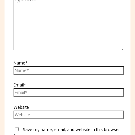
Name*
Email*
Website
Save my name, email, and website in this browser