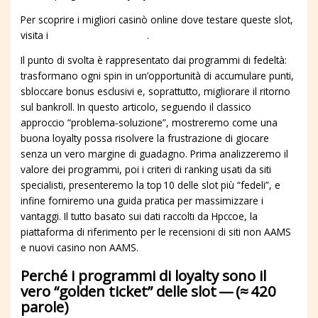
Per scoprire i migliori casinò online dove testare queste slot,
visita i
migliori casino online
.
Il punto di svolta è rappresentato dai programmi di fedeltà:
trasformano ogni spin in un’opportunità di accumulare punti,
sbloccare bonus esclusivi e, soprattutto, migliorare il ritorno
sul bankroll. In questo articolo, seguendo il classico
approccio “problema‑soluzione”, mostreremo come una
buona loyalty possa risolvere la frustrazione di giocare
senza un vero margine di guadagno. Prima analizzeremo il
valore dei programmi, poi i criteri di ranking usati da siti
specialisti, presenteremo la top 10 delle slot più “fedeli”, e
infine forniremo una guida pratica per massimizzare i
vantaggi. Il tutto basato sui dati raccolti da Hpccoe, la
piattaforma di riferimento per le recensioni di siti non AAMS
e nuovi casino non AAMS.
Perché i programmi di loyalty sono il
vero “golden ticket” delle slot — (≈ 420
parole)