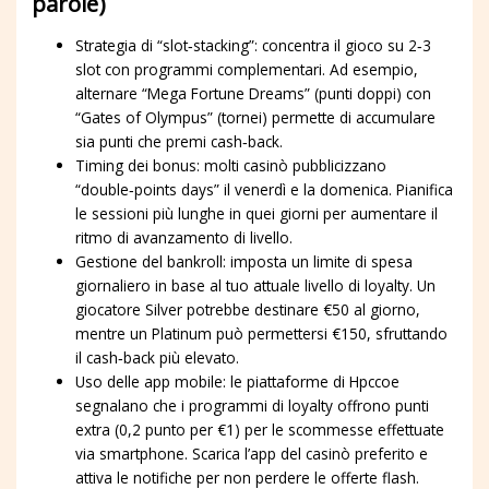
parole)
Strategia di “slot‑stacking”: concentra il gioco su 2‑3
slot con programmi complementari. Ad esempio,
alternare “Mega Fortune Dreams” (punti doppi) con
“Gates of Olympus” (tornei) permette di accumulare
sia punti che premi cash‑back.
Timing dei bonus: molti casinò pubblicizzano
“double‑points days” il venerdì e la domenica. Pianifica
le sessioni più lunghe in quei giorni per aumentare il
ritmo di avanzamento di livello.
Gestione del bankroll: imposta un limite di spesa
giornaliero in base al tuo attuale livello di loyalty. Un
giocatore Silver potrebbe destinare €50 al giorno,
mentre un Platinum può permettersi €150, sfruttando
il cash‑back più elevato.
Uso delle app mobile: le piattaforme di Hpccoe
segnalano che i programmi di loyalty offrono punti
extra (0,2 punto per €1) per le scommesse effettuate
via smartphone. Scarica l’app del casinò preferito e
attiva le notifiche per non perdere le offerte flash.