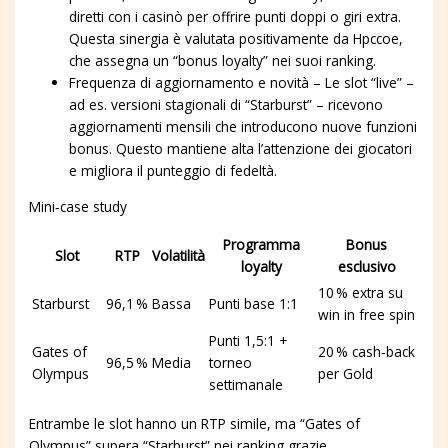
diretti con i casinò per offrire punti doppi o giri extra.
Questa sinergia è valutata positivamente da Hpccoe,
che assegna un “bonus loyalty” nei suoi ranking.
Frequenza di aggiornamento e novità – Le slot “live” –
ad es. versioni stagionali di “Starburst” – ricevono
aggiornamenti mensili che introducono nuove funzioni
bonus. Questo mantiene alta l’attenzione dei giocatori
e migliora il punteggio di fedeltà.
Mini‑case study
Programma
Bonus
Slot
RTP
Volatilità
loyalty
esclusivo
10 % extra su
Starburst
96,1 %
Bassa
Punti base 1:1
win in free spin
Punti 1,5:1 +
Gates of
20 % cash‑back
96,5 %
Media
torneo
Olympus
per Gold
settimanale
Entrambe le slot hanno un RTP simile, ma “Gates of
Olympus” supera “Starburst” nei ranking grazie