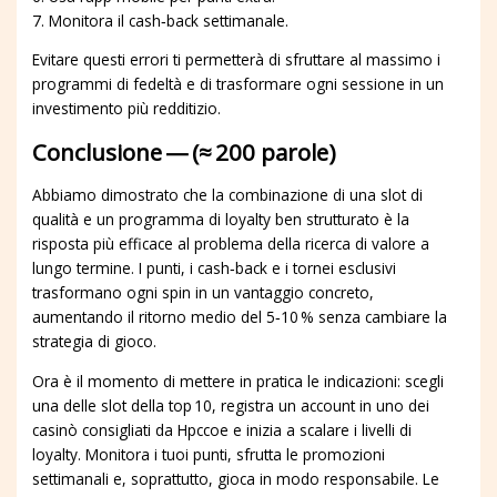
7. Monitora il cash‑back settimanale.
Evitare questi errori ti permetterà di sfruttare al massimo i
programmi di fedeltà e di trasformare ogni sessione in un
investimento più redditizio.
Conclusione — (≈ 200 parole)
Abbiamo dimostrato che la combinazione di una slot di
qualità e un programma di loyalty ben strutturato è la
risposta più efficace al problema della ricerca di valore a
lungo termine. I punti, i cash‑back e i tornei esclusivi
trasformano ogni spin in un vantaggio concreto,
aumentando il ritorno medio del 5‑10 % senza cambiare la
strategia di gioco.
Ora è il momento di mettere in pratica le indicazioni: scegli
una delle slot della top 10, registra un account in uno dei
casinò consigliati da Hpccoe e inizia a scalare i livelli di
loyalty. Monitora i tuoi punti, sfrutta le promozioni
settimanali e, soprattutto, gioca in modo responsabile. Le