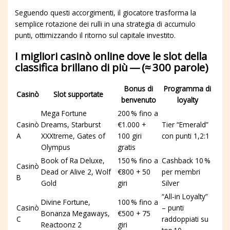
Seguendo questi accorgimenti, il giocatore trasforma la
semplice rotazione dei rulli in una strategia di accumulo
punti, ottimizzando il ritorno sul capitale investito.
I migliori casinò online dove le slot della
classifica brillano di più — (≈ 300 parole)
Bonus di
Programma di
Casinò
Slot supportate
benvenuto
loyalty
Mega Fortune
200 % fino a
Casinò
Dreams, Starburst
€1.000 +
Tier “Emerald”
A
XXXtreme, Gates of
100 giri
con punti 1,2:1
Olympus
gratis
Book of Ra Deluxe,
150 % fino a
Cashback 10 %
Casinò
Dead or Alive 2, Wolf
€800 + 50
per membri
B
Gold
giri
Silver
“All‑in Loyalty”
Divine Fortune,
100 % fino a
Casinò
– punti
Bonanza Megaways,
€500 + 75
C
raddoppiati su
Reactoonz 2
giri