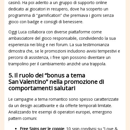
casinò. Ha poi aderito a un gruppo di supporto online
dedicato ai giocatori in recupero, dove ha scoperto un
programma di “gamification” che premiava i giorni senza
gioco con badge e consigli di benessere.
Oggi Luca collabora con diverse piattaforme come
ambasciatore del gioco responsabile, condividendo la sua
esperienza nei blog e nei forum. La sua testimonianza
dimostra che, se le promozioni includono avvisi tempestivi e
percorsi di assistenza, i free spin possono diventare un
trampolino per il cambiamento anziché una trappola.
5. Il ruolo dei “bonus a tema
San Valentino” nella promozione di
comportamenti salutari
Le campagne a tema romantico sono spesso caratterizzate
da un design accattivante e da offerte temporali limitate.
Analizzando tre esempi di operatori europei, emergono
pattern comuni:
Free Spins per le coppie
: 10 spin condivisi su “Love &