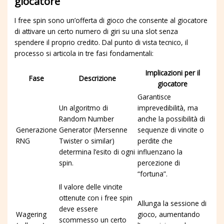
giocatore
I free spin sono un’offerta di gioco che consente al giocatore
di attivare un certo numero di giri su una slot senza
spendere il proprio credito. Dal punto di vista tecnico, il
processo si articola in tre fasi fondamentali:
Implicazioni per il
Fase
Descrizione
giocatore
Garantisce
Un algoritmo di
imprevedibilità, ma
Random Number
anche la possibilità di
Generazione
Generator (Mersenne
sequenze di vincite o
RNG
Twister o similar)
perdite che
determina l’esito di ogni
influenzano la
spin.
percezione di
“fortuna”.
Il valore delle vincite
ottenute con i free spin
Allunga la sessione di
deve essere
Wagering
gioco, aumentando
scommesso un certo