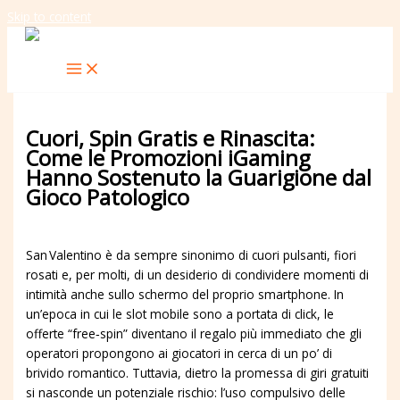
Skip to content
Cuori, Spin Gratis e Rinascita:
Come le Promozioni iGaming
Hanno Sostenuto la Guarigione dal
Gioco Patologico
Leave a Comment
/
Uncategorized
/ By
redbrick
San Valentino è da sempre sinonimo di cuori pulsanti, fiori
rosati e, per molti, di un desiderio di condividere momenti di
intimità anche sullo schermo del proprio smartphone. In
un’epoca in cui le slot mobile sono a portata di click, le
offerte “free‑spin” diventano il regalo più immediato che gli
operatori propongono ai giocatori in cerca di un po’ di
brivido romantico. Tuttavia, dietro la promessa di giri gratuiti
si nasconde un potenziale rischio: l’uso compulsivo delle