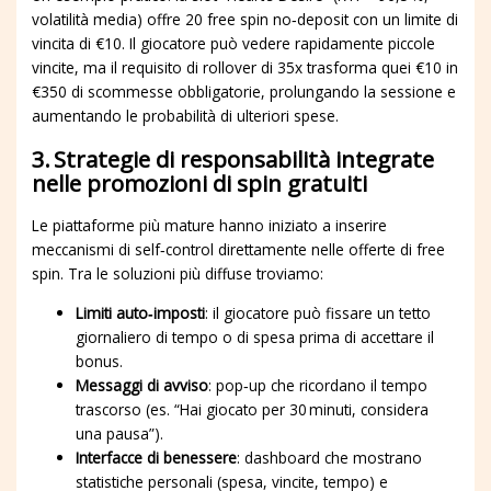
volatilità media) offre 20 free spin no‑deposit con un limite di
vincita di €10. Il giocatore può vedere rapidamente piccole
vincite, ma il requisito di rollover di 35x trasforma quei €10 in
€350 di scommesse obbligatorie, prolungando la sessione e
aumentando le probabilità di ulteriori spese.
3. Strategie di responsabilità integrate
nelle promozioni di spin gratuiti
Le piattaforme più mature hanno iniziato a inserire
meccanismi di self‑control direttamente nelle offerte di free
spin. Tra le soluzioni più diffuse troviamo:
Limiti auto‑imposti
: il giocatore può fissare un tetto
giornaliero di tempo o di spesa prima di accettare il
bonus.
Messaggi di avviso
: pop‑up che ricordano il tempo
trascorso (es. “Hai giocato per 30 minuti, considera
una pausa”).
Interfacce di benessere
: dashboard che mostrano
statistiche personali (spesa, vincite, tempo) e