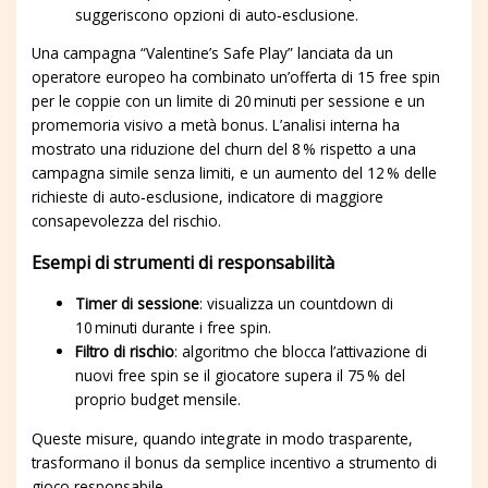
suggeriscono opzioni di auto‑esclusione.
Una campagna “Valentine’s Safe Play” lanciata da un
operatore europeo ha combinato un’offerta di 15 free spin
per le coppie con un limite di 20 minuti per sessione e un
promemoria visivo a metà bonus. L’analisi interna ha
mostrato una riduzione del churn del 8 % rispetto a una
campagna simile senza limiti, e un aumento del 12 % delle
richieste di auto‑esclusione, indicatore di maggiore
consapevolezza del rischio.
Esempi di strumenti di responsabilità
Timer di sessione
: visualizza un countdown di
10 minuti durante i free spin.
Filtro di rischio
: algoritmo che blocca l’attivazione di
nuovi free spin se il giocatore supera il 75 % del
proprio budget mensile.
Queste misure, quando integrate in modo trasparente,
trasformano il bonus da semplice incentivo a strumento di
gioco responsabile.