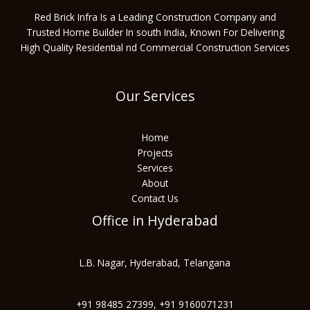
Red Brick Infra Is a Leading Construction Company and
Trusted Home Builder In south India, Known For Delivering
High Quality Residential nd Commercial Construction Services
Our Services
Home
Projects
Services
About
Contact Us
Office in Hyderabad
L.B. Nagar, Hyderabad, Telangana
+91 98485 27399, +91 9160071231