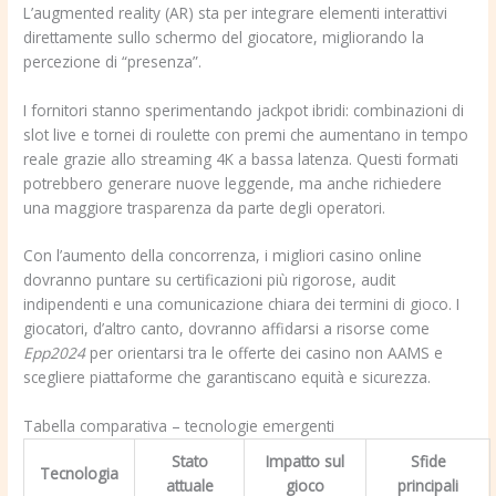
L’augmented reality (AR) sta per integrare elementi interattivi
direttamente sullo schermo del giocatore, migliorando la
percezione di “presenza”.
I fornitori stanno sperimentando jackpot ibridi: combinazioni di
slot live e tornei di roulette con premi che aumentano in tempo
reale grazie allo streaming 4K a bassa latenza. Questi formati
potrebbero generare nuove leggende, ma anche richiedere
una maggiore trasparenza da parte degli operatori.
Con l’aumento della concorrenza, i migliori casino online
dovranno puntare su certificazioni più rigorose, audit
indipendenti e una comunicazione chiara dei termini di gioco. I
giocatori, d’altro canto, dovranno affidarsi a risorse come
Epp2024
per orientarsi tra le offerte dei casino non AAMS e
scegliere piattaforme che garantiscano equità e sicurezza.
Tabella comparativa – tecnologie emergenti
Stato
Impatto sul
Sfide
Tecnologia
attuale
gioco
principali