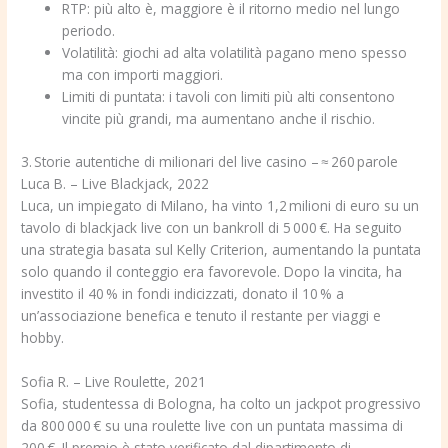
RTP: più alto è, maggiore è il ritorno medio nel lungo
periodo.
Volatilità: giochi ad alta volatilità pagano meno spesso
ma con importi maggiori.
Limiti di puntata: i tavoli con limiti più alti consentono
vincite più grandi, ma aumentano anche il rischio.
3. Storie autentiche di milionari del live casino – ≈ 260 parole
Luca B. – Live Blackjack, 2022
Luca, un impiegato di Milano, ha vinto 1,2 milioni di euro su un
tavolo di blackjack live con un bankroll di 5 000 €. Ha seguito
una strategia basata sul Kelly Criterion, aumentando la puntata
solo quando il conteggio era favorevole. Dopo la vincita, ha
investito il 40 % in fondi indicizzati, donato il 10 % a
un’associazione benefica e tenuto il restante per viaggi e
hobby.
Sofia R. – Live Roulette, 2021
Sofia, studentessa di Bologna, ha colto un jackpot progressivo
da 800 000 € su una roulette live con un puntata massima di
200 €. Il premio è stato verificato dal dipartimento di