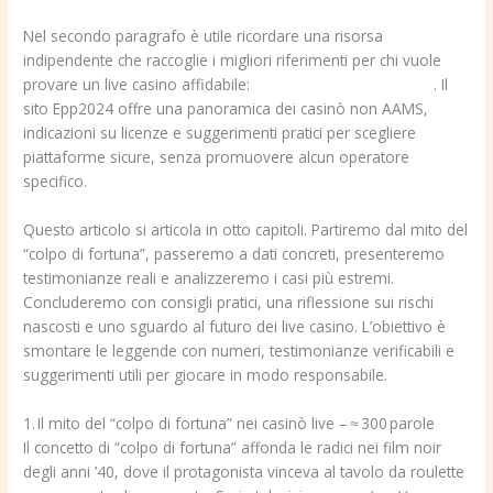
Nel secondo paragrafo è utile ricordare una risorsa
indipendente che raccoglie i migliori riferimenti per chi vuole
provare un live casino affidabile:
migliori casino non AAMS
. Il
sito Epp2024 offre una panoramica dei casinò non AAMS,
indicazioni su licenze e suggerimenti pratici per scegliere
piattaforme sicure, senza promuovere alcun operatore
specifico.
Questo articolo si articola in otto capitoli. Partiremo dal mito del
“colpo di fortuna”, passeremo a dati concreti, presenteremo
testimonianze reali e analizzeremo i casi più estremi.
Concluderemo con consigli pratici, una riflessione sui rischi
nascosti e uno sguardo al futuro dei live casino. L’obiettivo è
smontare le leggende con numeri, testimonianze verificabili e
suggerimenti utili per giocare in modo responsabile.
1. Il mito del “colpo di fortuna” nei casinò live – ≈ 300 parole
Il concetto di “colpo di fortuna” affonda le radici nei film noir
degli anni ’40, dove il protagonista vinceva al tavolo da roulette