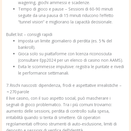
wagering, giochi ammessi e scadenze.
Tempo di gioco e pause – Sessioni di 60‑90 minuti
seguite da una pausa di 15 minuti riducono l’effetto
“tunnel vision” e migliorano la capacità decisionale.
Bullet list – consigli rapidi
Imposta un limite giornaliero di perdita (es. 5 % del
bankroll).
Gioca solo su piattaforme con licenza riconosciuta
(consultare Epp2024 per un elenco di casino non AAMS).
Evita le scommesse impulsive: registra le puntate e rivedi
le performance settimanali.
7. Rischi nascosti: dipendenza, frodi e aspettative irrealistiche –
≈ 270 parole
Il live casino, con il suo aspetto social, può mascherare i
segnali di gioco problematico. Tra i più comuni troviamo:
aumento delle sessioni, perdita di controllo sulla spesa,
irritabilità quando si tenta di smettere. Gli operatori
regolamentati offrono strumenti di auto‑esclusione, limiti di
deposito e sessioni di verifica dell’identità.