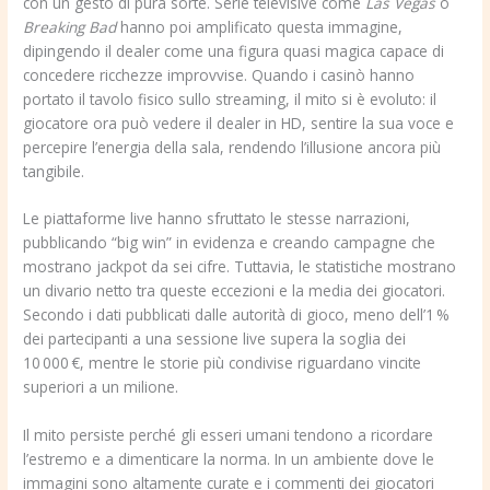
con un gesto di pura sorte. Serie televisive come
Las Vegas
o
Breaking Bad
hanno poi amplificato questa immagine,
dipingendo il dealer come una figura quasi magica capace di
concedere ricchezze improvvise. Quando i casinò hanno
portato il tavolo fisico sullo streaming, il mito si è evoluto: il
giocatore ora può vedere il dealer in HD, sentire la sua voce e
percepire l’energia della sala, rendendo l’illusione ancora più
tangibile.
Le piattaforme live hanno sfruttato le stesse narrazioni,
pubblicando “big win” in evidenza e creando campagne che
mostrano jackpot da sei cifre. Tuttavia, le statistiche mostrano
un divario netto tra queste eccezioni e la media dei giocatori.
Secondo i dati pubblicati dalle autorità di gioco, meno dell’1 %
dei partecipanti a una sessione live supera la soglia dei
10 000 €, mentre le storie più condivise riguardano vincite
superiori a un milione.
Il mito persiste perché gli esseri umani tendono a ricordare
l’estremo e a dimenticare la norma. In un ambiente dove le
immagini sono altamente curate e i commenti dei giocatori