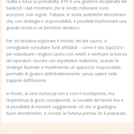
realtà si basa su probabilità, RTP e una gestione disciplinata del
bankroll. I dati mostrano che le vincite milionarie sono
eccezioni, non regole. Tuttavia, le storie autentiche dimostrano
che, con strategia e responsabilità, è possibile trasformare una
grande vincita in un beneficio duraturo.
Per chi desidera esplorare il mondo dei live casino, è
consigliabile consultare fonti affidabili – come il sito
Epp2024
–
per individuare i migliori casino non AAMS e verificare la licenza
dei operatori. Giocare con aspettative realistiche, usando le
strategie illustrate e mantenendo un approccio responsabile,
permette di godere dell’intrattenimento senza cadere nelle
trappole dell’illusione.
In fondo, la vera ricchezza non è solo il montepremi, ma
l’esperienza di gioco consapevole, la socialità del tavolo live e
la possibilità di investire saggiamente ciò che si guadagna.
Buon divertimento, e ricorda: la fortuna premia chi è preparato.
←
Previous Post
Next Post
→