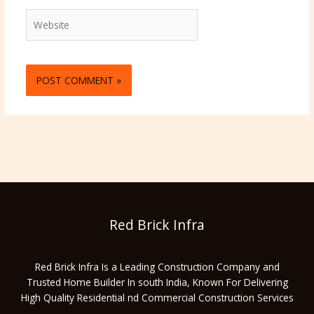
Website
Red Brick Infra
Red Brick Infra Is a Leading Construction Company and
Trusted Home Builder In south India, Known For Delivering
High Quality Residential nd Commercial Construction Services