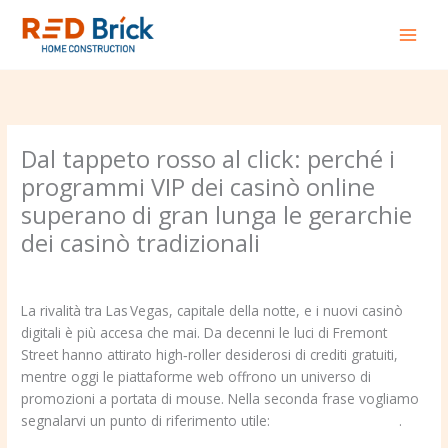
Skip
to
content
Dal tappeto rosso al click: perché i
programmi VIP dei casinò online
superano di gran lunga le gerarchie
dei casinò tradizionali
Leave a Comment
/
Uncategorized
/ By
redbrick
La rivalità tra Las Vegas, capitale della notte, e i nuovi casinò
digitali è più accesa che mai. Da decenni le luci di Fremont
Street hanno attirato high‑roller desiderosi di crediti gratuiti,
mentre oggi le piattaforme web offrono un universo di
promozioni a portata di mouse. Nella seconda frase vogliamo
segnalarvi un punto di riferimento utile:
Siti non AAMS sicuri
.