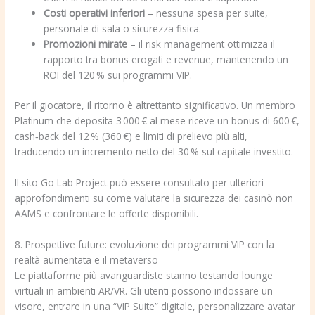
Costi operativi inferiori
– nessuna spesa per suite,
personale di sala o sicurezza fisica.
Promozioni mirate
– il risk management ottimizza il
rapporto tra bonus erogati e revenue, mantenendo un
ROI del 120 % sui programmi VIP.
Per il giocatore, il ritorno è altrettanto significativo. Un membro
Platinum che deposita 3 000 € al mese riceve un bonus di 600 €,
cash‑back del 12 % (360 €) e limiti di prelievo più alti,
traducendo un incremento netto del 30 % sul capitale investito.
Il sito Go Lab Project può essere consultato per ulteriori
approfondimenti su come valutare la sicurezza dei casinò non
AAMS e confrontare le offerte disponibili.
8. Prospettive future: evoluzione dei programmi VIP con la
realtà aumentata e il metaverso
Le piattaforme più avanguardiste stanno testando lounge
virtuali in ambienti AR/VR. Gli utenti possono indossare un
visore, entrare in una “VIP Suite” digitale, personalizzare avatar