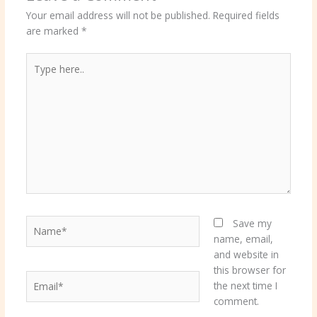
Your email address will not be published.
Required fields
are marked
*
Type
here..
Name*
Save my
name, email,
and website in
this browser for
Email*
the next time I
comment.