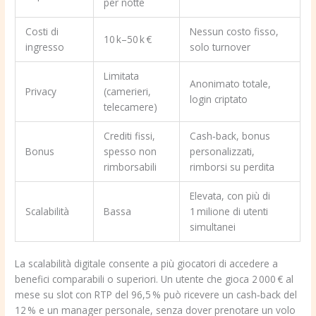
per notte
Costi di
Nessun costo fisso,
10 k–50 k €
ingresso
solo turnover
Limitata
Anonimato totale,
Privacy
(camerieri,
login criptato
telecamere)
Crediti fissi,
Cash‑back, bonus
Bonus
spesso non
personalizzati,
rimborsabili
rimborsi su perdita
Elevata, con più di
Scalabilità
Bassa
1 milione di utenti
simultanei
La scalabilità digitale consente a più giocatori di accedere a
benefici comparabili o superiori. Un utente che gioca 2 000 € al
mese su slot con RTP del 96,5 % può ricevere un cash‑back del
12 % e un manager personale, senza dover prenotare un volo