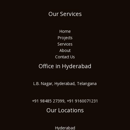
Our Services
Home
Projects
Services
About
Contact Us
Office in Hyderabad
L.B. Nagar, Hyderabad, Telangana
+91 98485 27399, +91 9160071231
Our Locations
Hyderabad