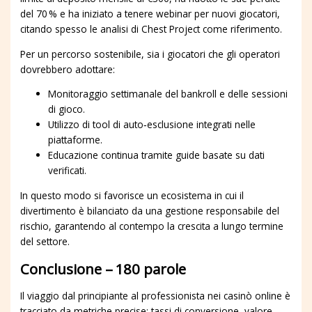
del 70 % e ha iniziato a tenere webinar per nuovi giocatori,
citando spesso le analisi di Chest Project come riferimento.
Per un percorso sostenibile, sia i giocatori che gli operatori
dovrebbero adottare:
Monitoraggio settimanale del bankroll e delle sessioni
di gioco.
Utilizzo di tool di auto‑esclusione integrati nelle
piattaforme.
Educazione continua tramite guide basate su dati
verificati.
In questo modo si favorisce un ecosistema in cui il
divertimento è bilanciato da una gestione responsabile del
rischio, garantendo al contempo la crescita a lungo termine
del settore.
Conclusione – 180 parole
Il viaggio dal principiante al professionista nei casinò online è
tracciato da metriche precise: tassi di conversione, valore