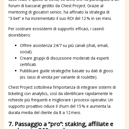
forum di baccarat gestito da Chest Project. Grazie al
mentoring di giocatori senior, ha affinato la strategia di
“3‑bet” e ha incrementato il suo ROI del 12 % in sei mesi.
Per costruire ecosistemi di supporto efficaci, i casinò
dovrebbero:
Offrire assistenza 24/7 su più canali (chat, email,
social).
Creare gruppi di discussione moderati da esperti
certificati.
Pubblicare guide strategiche basate su dati di gioco
(es. tassi di vincita per variante di roulette).
Chest Project sottolinea l’importanza di integrare sistemi di
ticketing con analytics, così da identificare rapidamente le
richieste più frequenti e migliorare i processi operativi. Un
supporto proattivo riduce il churn del 15 % e aumenta la
durata media del cliente da 8 a 12 mesi.
7. Passaggio a “pro”: staking, affiliate e