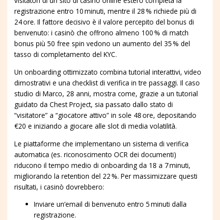
visitatori di un sito di casino online estero completa la
registrazione entro 10 minuti, mentre il 28 % richiede più di
24 ore. Il fattore decisivo è il valore percepito del bonus di
benvenuto: i casinò che offrono almeno 100 % di match
bonus più 50 free spin vedono un aumento del 35 % del
tasso di completamento del KYC.
Un onboarding ottimizzato combina tutorial interattivi, video
dimostrativi e una checklist di verifica in tre passaggi. Il caso
studio di Marco, 28 anni, mostra come, grazie a un tutorial
guidato da Chest Project, sia passato dallo stato di
“visitatore” a “giocatore attivo” in sole 48 ore, depositando
€20 e iniziando a giocare alle slot di media volatilità.
Le piattaforme che implementano un sistema di verifica
automatica (es. riconoscimento OCR dei documenti)
riducono il tempo medio di onboarding da 18 a 7 minuti,
migliorando la retention del 22 %. Per massimizzare questi
risultati, i casinò dovrebbero:
Inviare un’email di benvenuto entro 5 minuti dalla
registrazione.