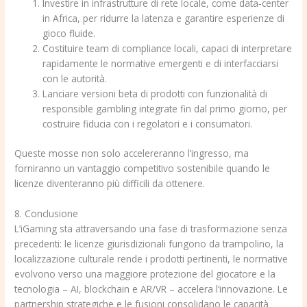
Investire in infrastrutture di rete locale, come data‑center
in Africa, per ridurre la latenza e garantire esperienze di
gioco fluide.
Costituire team di compliance locali, capaci di interpretare
rapidamente le normative emergenti e di interfacciarsi
con le autorità.
Lanciare versioni beta di prodotti con funzionalità di
responsible gambling integrate fin dal primo giorno, per
costruire fiducia con i regolatori e i consumatori.
Queste mosse non solo accelereranno l’ingresso, ma
forniranno un vantaggio competitivo sostenibile quando le
licenze diventeranno più difficili da ottenere.
8. Conclusione
L’iGaming sta attraversando una fase di trasformazione senza
precedenti: le licenze giurisdizionali fungono da trampolino, la
localizzazione culturale rende i prodotti pertinenti, le normative
evolvono verso una maggiore protezione del giocatore e la
tecnologia – AI, blockchain e AR/VR – accelera l’innovazione. Le
partnership strategiche e le fusioni consolidano le capacità