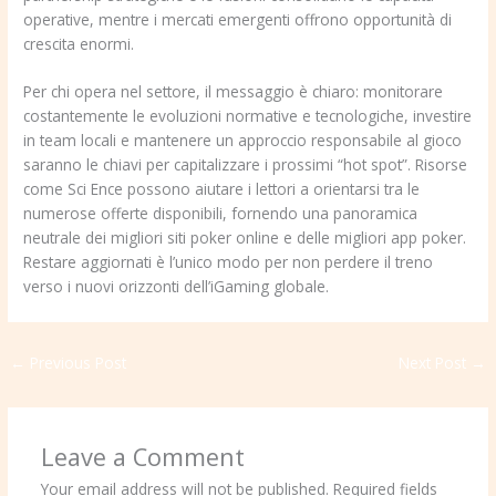
operative, mentre i mercati emergenti offrono opportunità di
crescita enormi.
Per chi opera nel settore, il messaggio è chiaro: monitorare
costantemente le evoluzioni normative e tecnologiche, investire
in team locali e mantenere un approccio responsabile al gioco
saranno le chiavi per capitalizzare i prossimi “hot spot”. Risorse
come Sci Ence possono aiutare i lettori a orientarsi tra le
numerose offerte disponibili, fornendo una panoramica
neutrale dei migliori siti poker online e delle migliori app poker.
Restare aggiornati è l’unico modo per non perdere il treno
verso i nuovi orizzonti dell’iGaming globale.
←
Previous Post
Next Post
→
Leave a Comment
Your email address will not be published.
Required fields