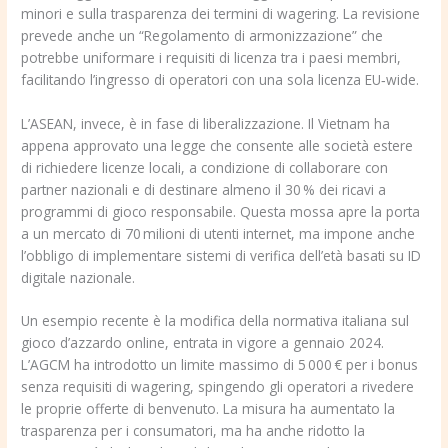
minori e sulla trasparenza dei termini di wagering. La revisione
prevede anche un “Regolamento di armonizzazione” che
potrebbe uniformare i requisiti di licenza tra i paesi membri,
facilitando l’ingresso di operatori con una sola licenza EU‑wide.
L’ASEAN, invece, è in fase di liberalizzazione. Il Vietnam ha
appena approvato una legge che consente alle società estere
di richiedere licenze locali, a condizione di collaborare con
partner nazionali e di destinare almeno il 30 % dei ricavi a
programmi di gioco responsabile. Questa mossa apre la porta
a un mercato di 70 milioni di utenti internet, ma impone anche
l’obbligo di implementare sistemi di verifica dell’età basati su ID
digitale nazionale.
Un esempio recente è la modifica della normativa italiana sul
gioco d’azzardo online, entrata in vigore a gennaio 2024.
L’AGCM ha introdotto un limite massimo di 5 000 € per i bonus
senza requisiti di wagering, spingendo gli operatori a rivedere
le proprie offerte di benvenuto. La misura ha aumentato la
trasparenza per i consumatori, ma ha anche ridotto la