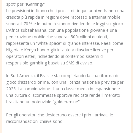
spot” per l’iGaming?”
Le previsioni indicano che i prossimi cinque anni vedranno una
crescita più rapida in regioni dove l’accesso a internet mobile
supera il 70 % e le autorità stanno rivedendo le leggi sul gioco.
L’Africa subsahariana, con una popolazione giovane e una
penetrazione mobile che supera i 500 milioni di utenti,
rappresenta un “white‑space” di grande interesse. Paesi come
Nigeria e Kenya hanno già iniziato a rilasciare licenze per
operatori esteri, richiedendo al contempo sistemi di
responsible gambling basati su SMS di avviso.
In Sud‑America, il Brasile sta completando la sua riforma del
gioco d’azzardo online, con una licenza nazionale prevista per il
2025. La combinazione di una classe media in espansione e
una cultura di scommesse sportive radicata rende il mercato
brasiliano un potenziale “golden‑mine”.
Per gli operatori che desiderano essere i primi arrivati, le
raccomandazioni chiave sono: