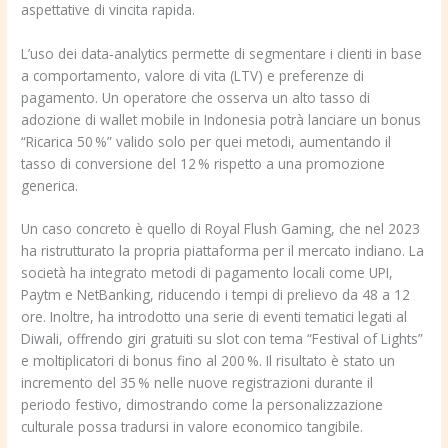
aspettative di vincita rapida.
L’uso dei data‑analytics permette di segmentare i clienti in base
a comportamento, valore di vita (LTV) e preferenze di
pagamento. Un operatore che osserva un alto tasso di
adozione di wallet mobile in Indonesia potrà lanciare un bonus
“Ricarica 50 %” valido solo per quei metodi, aumentando il
tasso di conversione del 12 % rispetto a una promozione
generica.
Un caso concreto è quello di Royal Flush Gaming, che nel 2023
ha ristrutturato la propria piattaforma per il mercato indiano. La
società ha integrato metodi di pagamento locali come UPI,
Paytm e NetBanking, riducendo i tempi di prelievo da 48 a 12
ore. Inoltre, ha introdotto una serie di eventi tematici legati al
Diwali, offrendo giri gratuiti su slot con tema “Festival of Lights”
e moltiplicatori di bonus fino al 200 %. Il risultato è stato un
incremento del 35 % nelle nuove registrazioni durante il
periodo festivo, dimostrando come la personalizzazione
culturale possa tradursi in valore economico tangibile.