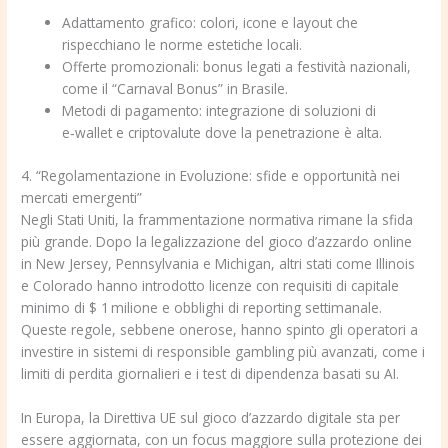
Adattamento grafico: colori, icone e layout che
rispecchiano le norme estetiche locali.
Offerte promozionali: bonus legati a festività nazionali,
come il “Carnaval Bonus” in Brasile.
Metodi di pagamento: integrazione di soluzioni di
e‑wallet e criptovalute dove la penetrazione è alta.
4. “Regolamentazione in Evoluzione: sfide e opportunità nei
mercati emergenti”
Negli Stati Uniti, la frammentazione normativa rimane la sfida
più grande. Dopo la legalizzazione del gioco d’azzardo online
in New Jersey, Pennsylvania e Michigan, altri stati come Illinois
e Colorado hanno introdotto licenze con requisiti di capitale
minimo di $ 1 milione e obblighi di reporting settimanale.
Queste regole, sebbene onerose, hanno spinto gli operatori a
investire in sistemi di responsible gambling più avanzati, come i
limiti di perdita giornalieri e i test di dipendenza basati su AI.
In Europa, la Direttiva UE sul gioco d’azzardo digitale sta per
essere aggiornata, con un focus maggiore sulla protezione dei