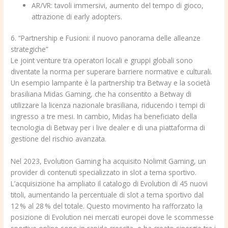
AR/VR: tavoli immersivi, aumento del tempo di gioco,
attrazione di early adopters.
6. “Partnership e Fusioni: il nuovo panorama delle alleanze
strategiche”
Le joint venture tra operatori locali e gruppi globali sono
diventate la norma per superare barriere normative e culturali.
Un esempio lampante è la partnership tra Betway e la società
brasiliana Midas Gaming, che ha consentito a Betway di
utilizzare la licenza nazionale brasiliana, riducendo i tempi di
ingresso a tre mesi. In cambio, Midas ha beneficiato della
tecnologia di Betway per i live dealer e di una piattaforma di
gestione del rischio avanzata.
Nel 2023, Evolution Gaming ha acquisito Nolimit Gaming, un
provider di contenuti specializzato in slot a tema sportivo.
L’acquisizione ha ampliato il catalogo di Evolution di 45 nuovi
titoli, aumentando la percentuale di slot a tema sportivo dal
12 % al 28 % del totale. Questo movimento ha rafforzato la
posizione di Evolution nei mercati europei dove le scommesse