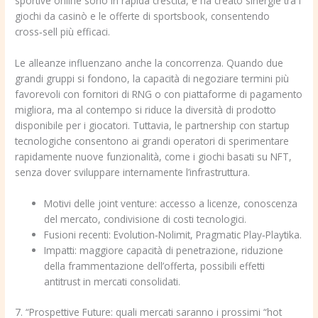
sportive online sono in rapida crescita, e ha creato sinergie tra i
giochi da casinò e le offerte di sportsbook, consentendo
cross‑sell più efficaci.
Le alleanze influenzano anche la concorrenza. Quando due
grandi gruppi si fondono, la capacità di negoziare termini più
favorevoli con fornitori di RNG o con piattaforme di pagamento
migliora, ma al contempo si riduce la diversità di prodotto
disponibile per i giocatori. Tuttavia, le partnership con startup
tecnologiche consentono ai grandi operatori di sperimentare
rapidamente nuove funzionalità, come i giochi basati su NFT,
senza dover sviluppare internamente l’infrastruttura.
Motivi delle joint venture: accesso a licenze, conoscenza
del mercato, condivisione di costi tecnologici.
Fusioni recenti: Evolution‑Nolimit, Pragmatic Play‑Playtika.
Impatti: maggiore capacità di penetrazione, riduzione
della frammentazione dell’offerta, possibili effetti
antitrust in mercati consolidati.
7. “Prospettive Future: quali mercati saranno i prossimi “hot