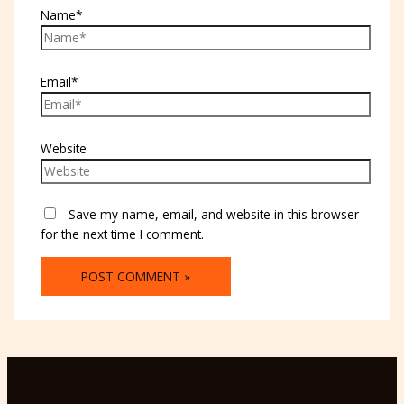
Name*
Email*
Website
Save my name, email, and website in this browser
for the next time I comment.