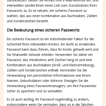
zurücksetzen. Geben Sie einfach Ihre E-Mail-Adresse ein, und
interwetten sendet Ihnen einen Link zum Zurücksetzen Ihres
Passworts zu. Es ist ratsam, ein sicheres Passwort zu
wählen, das aus einer Kombination aus Buchstaben, Zahlen
und Sonderzeichen besteht.
Die Bedeutung eines sicheren Passworts
Ein sicheres Passwort ist ein entscheidender Faktor für die
Sicherheit Ihres interwetten-Kontos. Ein leicht zu erratendes
Passwort kann dazu führen, dass Ihr Konto gehackt wird und
Sie finanzielle Verluste erleiden. Verwenden Sie daher ein
Passwort, das mindestens acht Zeichen lang ist und eine
Kombination aus Buchstaben (Groß- und Kleinschreibung),
Zahlen und Sonderzeichen enthält. Vermeiden Sie die
Verwendung von persönlichen Informationen wie Ihrem
Namen, Geburtsdatum oder Adresse. Erwägen Sie die
Verwendung eines Passwortmanagers, um Ihre Passwörter
sicher zu speichern und zu verwalten.
Es ist auch wichtig, Ihr Passwort regelmäßig zu ändern,
insbesondere wenn Sie vermuten, dass es in die falschen