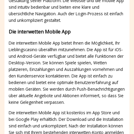
Gestaltung seiner Plattform. Die Website und die mobile App
sind intuitiv bedienbar und bieten eine klare und
übersichtliche Navigation. Auch der Login-Prozess ist einfach
und unkompliziert gestaltet.
Die interwetten Mobile App
Die interwetten Mobile App bietet Ihnen die Möglichkeit, Ihr
Lieblingscasino überallhin mitzunehmen. Die App ist für iOS-
und Android-Geräte verfügbar und bietet alle Funktionen der
Desktop-Version. Sie können Spiele spielen, Wetten
platzieren, Einzahlungen und Auszahlungen vornehmen und
den Kundenservice kontaktieren. Die App ist einfach zu
bedienen und bietet eine optimale Benutzererfahrung auf
mobilen Geräten. Sie werden durch Push-Benachrichtigungen
über aktuelle Angebote und Aktionen informiert, so dass Sie
keine Gelegenheit verpassen.
Die interwetten Mobile App ist kostenlos im App Store und
bei Google Play erhältlich. Der Download und die Installation
sind einfach und unkompliziert. Nach der Installation können
Sie sich mit Ihrem bestehenden interwetten-Konto anmelden