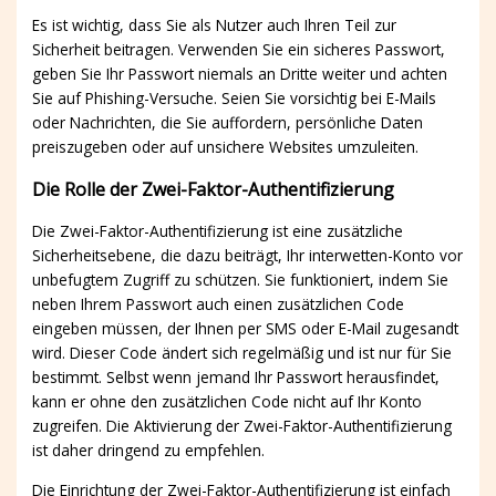
Es ist wichtig, dass Sie als Nutzer auch Ihren Teil zur
Sicherheit beitragen. Verwenden Sie ein sicheres Passwort,
geben Sie Ihr Passwort niemals an Dritte weiter und achten
Sie auf Phishing-Versuche. Seien Sie vorsichtig bei E-Mails
oder Nachrichten, die Sie auffordern, persönliche Daten
preiszugeben oder auf unsichere Websites umzuleiten.
Die Rolle der Zwei-Faktor-Authentifizierung
Die Zwei-Faktor-Authentifizierung ist eine zusätzliche
Sicherheitsebene, die dazu beiträgt, Ihr interwetten-Konto vor
unbefugtem Zugriff zu schützen. Sie funktioniert, indem Sie
neben Ihrem Passwort auch einen zusätzlichen Code
eingeben müssen, der Ihnen per SMS oder E-Mail zugesandt
wird. Dieser Code ändert sich regelmäßig und ist nur für Sie
bestimmt. Selbst wenn jemand Ihr Passwort herausfindet,
kann er ohne den zusätzlichen Code nicht auf Ihr Konto
zugreifen. Die Aktivierung der Zwei-Faktor-Authentifizierung
ist daher dringend zu empfehlen.
Die Einrichtung der Zwei-Faktor-Authentifizierung ist einfach