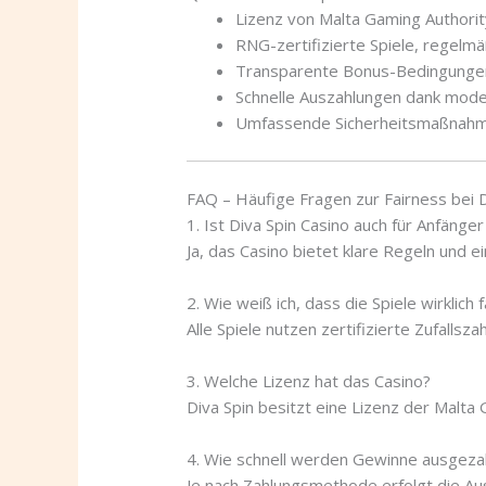
Lizenz von Malta Gaming Authori
RNG-zertifizierte Spiele, regelm
Transparente Bonus-Bedingungen
Schnelle Auszahlungen dank mode
Umfassende Sicherheitsmaßnahmen
FAQ – Häufige Fragen zur Fairness bei D
1. Ist Diva Spin Casino auch für Anfänger
Ja, das Casino bietet klare Regeln und e
2. Wie weiß ich, dass die Spiele wirklich f
Alle Spiele nutzen zertifizierte Zufall
3. Welche Lizenz hat das Casino?
Diva Spin besitzt eine Lizenz der Malta
4. Wie schnell werden Gewinne ausgeza
Je nach Zahlungsmethode erfolgt die Au