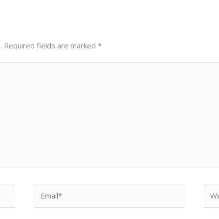
.
Required fields are marked
*
Email*
Web