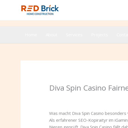
Skip
to
content
Home
About
Services
Projects
Conta
Diva Spin Casino Fair
Leave a Comment
/
Uncategorized
/ B
Was macht Diva Spin Casino besonders
Als erfahrener SEO-Kopiraityr im iGamin
Nieren geprüft. Diva Spin Casino fällt d