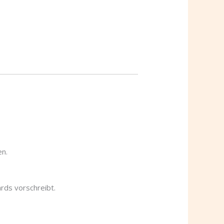
en.
rds vorschreibt.