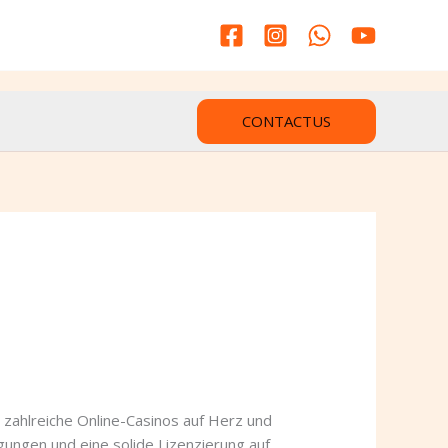
CONTACTUS
 zahlreiche Online-Casinos auf Herz und
ngungen und eine solide Lizenzierung auf.