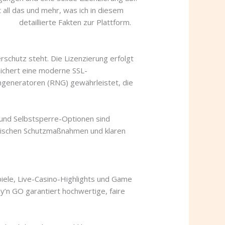
et all das und mehr, was ich in diesem
e.com
detaillierte Fakten zur Plattform.
rschutz steht. Die Lizenzierung erfolgt
sichert eine moderne SSL-
lengeneratoren (RNG) gewährleistet, die
und Selbstsperre-Optionen sind
hnischen Schutzmaßnahmen und klaren
piele, Live-Casino-Highlights und Game
’n GO garantiert hochwertige, faire