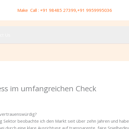
Make Call : +91 98485 27399,+91 9959995036
ct Us
ness im umfangreichen Check
y
flint41616
 vertrauenswürdig?
g Sektor beobachte ich den Markt seit über zehn Jahren und habe
abei durch eine klare Ausrichtung auf transparente, faire Spielbedi