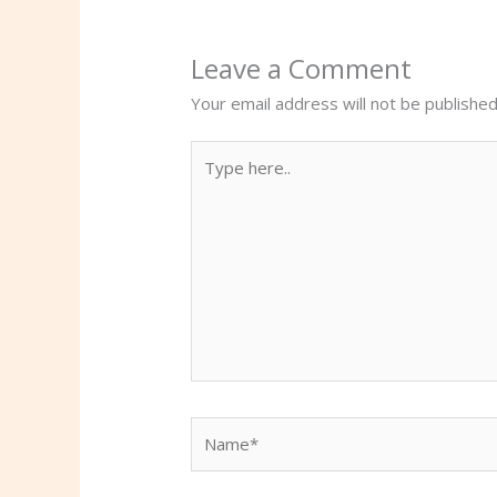
Leave a Comment
Your email address will not be published
Type
here..
Name*