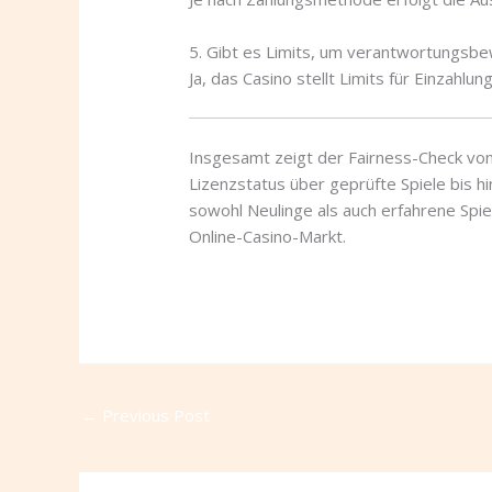
5. Gibt es Limits, um verantwortungsbe
Ja, das Casino stellt Limits für Einzahl
Insgesamt zeigt der Fairness-Check von D
Lizenzstatus über geprüfte Spiele bis h
sowohl Neulinge als auch erfahrene Spie
Online-Casino-Markt.
←
Previous Post