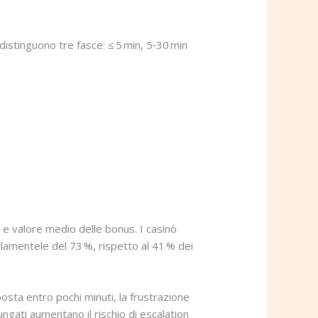
i distinguono tre fasce: ≤ 5 min, 5‑30 min
tà e valore medio delle bonus. I casinò
lamentele del 73 %, rispetto al 41 % dei
osta entro pochi minuti, la frustrazione
ungati aumentano il rischio di escalation