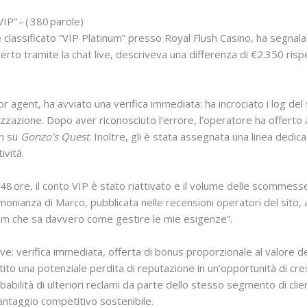
IP” – ( 380 parole)
 classificato “VIP Platinum” presso Royal Flush Casino, ha segnal
aperto tramite la chat live, descriveva una differenza di €2.350 ris
r agent, ha avviato una verifica immediata: ha incrociato i log del 
zzazione. Dopo aver riconosciuto l’errore, l’operatore ha offerto 
in su
Gonzo’s Quest
. Inoltre, gli è stata assegnata una linea dedi
ività.
o 48 ore, il conto VIP è stato riattivato e il volume delle scommesse
nianza di Marco, pubblicata nelle recensioni operatori del sito, a
am che sa davvero come gestire le mie esigenze”.
e: verifica immediata, offerta di bonus proporzionale al valore d
ito una potenziale perdita di reputazione in un’opportunità di cres
babilità di ulteriori reclami da parte dello stesso segmento di cl
ntaggio competitivo sostenibile.