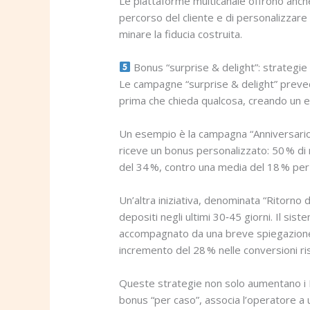
Le piattaforme multicanale offrono anche 
percorso del cliente e di personalizzare
minare la fiducia costruita.
Bonus “surprise & delight”: strategie 
Le campagne “surprise & delight” prevedo
prima che chieda qualcosa, creando un e
Un esempio è la campagna “Anniversario d
riceve un bonus personalizzato: 50 % di r
del 34 %, contro una media del 18 % per
Un’altra iniziativa, denominata “Ritorno d
depositi negli ultimi 30‑45 giorni. Il si
accompagnato da una breve spiegazione del
incremento del 28 % nelle conversioni r
Queste strategie non solo aumentano i KP
bonus “per caso”, associa l’operatore a 