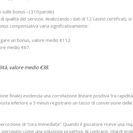
 sulle bonus – ( 310 parole)
di qualità del servizio. Analizzando i dati di 12 casinò certificati, s
 bonus compensativa varia significativamente:
erogare un bonus, valore medio €112.
lore medio €67.
lità, valore medio €38.
rsione finale) evidenzia una correlazione lineare positiva tra rapidi
ta inferiore a 5 minuti registrano un tasso di conversione delle 
percezione di “cura immediata”. Quando il giocatore riceve una risp
è percepito come una soluzione proattiva. Al contrario, ritardi prol