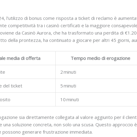
4, l’utilizzo di bonus come risposta a ticket di reclamo è aument
nte competitività tra i casinò certificati e la maggiore consapevole
oviene da Casinò Aurora, che ha trasformato una perdita di €1.200
atto della prontezza, ha continuato a giocare per altri 45 giorni, a
le media di offerta
Tempo medio di erogazione
ite
2 minuti
e del ticket
5 minuti
osito
10 minuti
ogazione sia direttamente collegata al valore aggiunto per il cli
e una soluzione concreta, non solo una scusa. Questo approccio è 
ise possono generare frustrazione immediata.