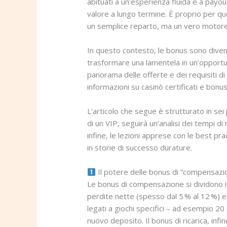
abituati a un’esperienza fluida e a payou
valore a lungo termine. È proprio per que
un semplice reparto, ma un vero motore 
In questo contesto, le bonus sono divent
trasformare una lamentela in un’opportun
panorama delle offerte e dei requisiti di 
informazioni su casinò certificati e bonu
L’articolo che segue è strutturato in se
di un VIP, seguirà un’analisi dei tempi d
infine, le lezioni apprese con le best pra
in storie di successo durature.
Il potere delle bonus di “compensazio
Le bonus di compensazione si dividono in 
perdite nette (spesso dal 5 % al 12 %) e
legati a giochi specifici – ad esempio 20 
nuovo deposito. Il bonus di ricarica, infi