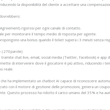
 riducendo la disponibilità del cliente a accettare una compensazio
ò dovrebbero:
Agreement) rigorosi per ogni canale di contatto.
ale per monitorare il tempo medio di risposta per agente.
propongono una bonus quando il ticket supera i 3 minuti senza ris
– ( 270 parole)
to tramite chat live, email, social media (Twitter, Facebook) e ap
mette di intervenire dove il giocatore è più attivo, riducendo i t
o reale.
 che ha implementato un chatbot AI capace di riconoscere autom
egrato con il motore di gestione delle promozioni, genera un coupo
iente. Questo processo ha ridotto il carico umano del 35 % e ha au