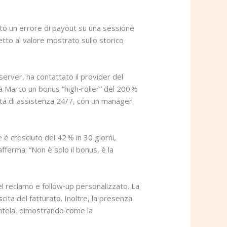
ato un errore di payout su una sessione
petto al valore mostrato sullo storico
server, ha contattato il provider del
a Marco un bonus “high‑roller” del 200 %
cata di assistenza 24/7, con un manager
 è cresciuto del 42 % in 30 giorni,
fferma: “Non è solo il bonus, è la
el reclamo e follow‑up personalizzato. La
cita del fatturato. Inoltre, la presenza
ientela, dimostrando come la