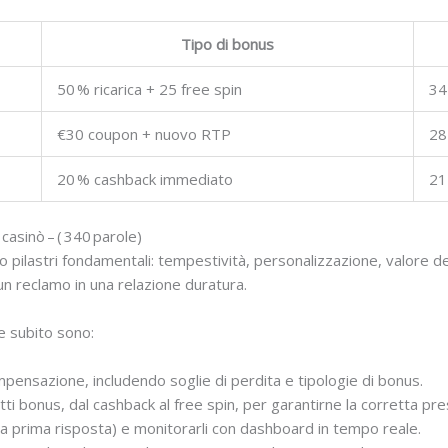
Tipo di bonus
50 % ricarica + 25 free spin
34
€30 coupon + nuovo RTP
28
20 % cashback immediato
21
casinò – ( 340 parole)
 pilastri fondamentali: tempestività, personalizzazione, valore d
un reclamo in una relazione duratura.
e subito sono:
mpensazione, includendo soglie di perdita e tipologie di bonus.
otti bonus, dal cashback al free spin, per garantirne la corretta pr
 la prima risposta) e monitorarli con dashboard in tempo reale.