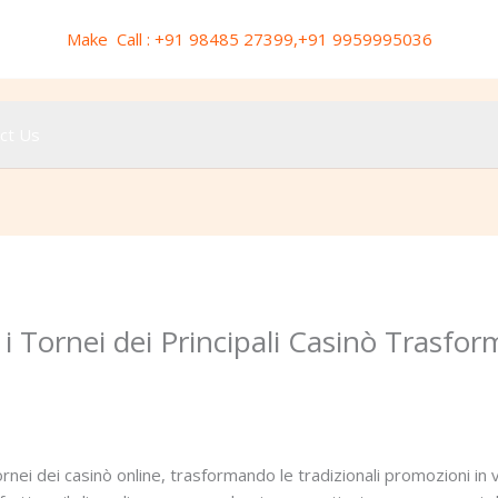
Make Call : +91 98485 27399,+91 9959995036
ct Us
 i Tornei dei Principali Casinò Trasfo
y
redbrick
ornei dei casinò online, trasformando le tradizionali promozioni in 