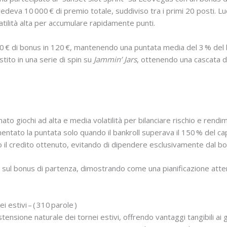
deva 10 000 € di premio totale, suddiviso tra i primi 20 posti. Luca
latilità alta per accumulare rapidamente punti.
0 € di bonus in 120 €, mantenendo una puntata media del 3 % del ba
tito in una serie di spin su
Jammin’ Jars
, ottenendo una cascata di
nato giochi ad alta e media volatilità per bilanciare rischio e rendi
ntato la puntata solo quando il bankroll superava il 150 % del capit
o il credito ottenuto, evitando di dipendere esclusivamente dal bon
0 % sul bonus di partenza, dimostrando come una pianificazione at
i estivi – ( 310 parole )
ensione naturale dei tornei estivi, offrendo vantaggi tangibili ai g