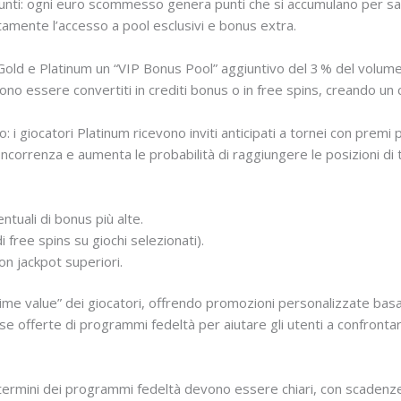
unti: ogni euro scommesso genera punti che si accumulano per salire
ettamente l’accesso a pool esclusivi e bonus extra.
ld e Platinum un “VIP Bonus Pool” aggiuntivo del 3 % del volume d
ssono essere convertiti in crediti bonus o in free spins, creando un c
o: i giocatori Platinum ricevono inviti anticipati a tornei con premi p
oncorrenza e aumenta le probabilità di raggiungere le posizioni di 
ntuali di bonus più alte.
i free spins su giochi selezionati).
con jackpot superiori.
time value” dei giocatori, offrendo promozioni personalizzate bas
 offerte di programmi fedeltà per aiutare gli utenti a confrontar
 termini dei programmi fedeltà devono essere chiari, con scadenze