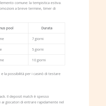
n elemento comune: la tempistica estiva.
romozioni a breve termine, timer di
nus pool
Durata
ume
7 giorni
me
5 giorni
ume
10 giorni
 la possibilità per i casinò di testare
‑back. Il deposit match è spesso
 ai giocatori di entrare rapidamente nel