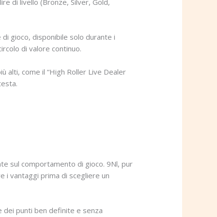
 di livello (Bronze, Silver, Gold,
i gioco, disponibile solo durante i
ircolo di valore continuo.
iù alti, come il “High Roller Live Dealer
testa.
ate sul comportamento di gioco. 9Nl, pur
e i vantaggi prima di scegliere un
 dei punti ben definite e senza