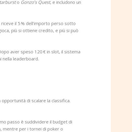
tarburst
o
Gonzo’s Quest
, e includono un
, riceve il 5 % dell’importo perso sotto
ioca, più si ottiene credito, e più si può
opo aver speso 120 € in slot, il sistema
ni nella leaderboard.
pportunità di scalare la classifica.
rimo passo è suddividere il budget di
in, mentre per i tornei di poker o