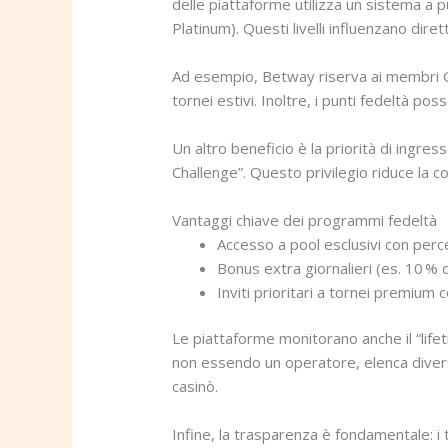
delle piattaforme utilizza un sistema a p
Platinum). Questi livelli influenzano dir
Ad esempio, Betway riserva ai membri Go
tornei estivi. Inoltre, i punti fedeltà po
Un altro beneficio è la priorità di ingress
Challenge”. Questo privilegio riduce la c
Vantaggi chiave dei programmi fedeltà
Accesso a pool esclusivi con perce
Bonus extra giornalieri (es. 10 % d
Inviti prioritari a tornei premium 
Le piattaforme monitorano anche il “life
non essendo un operatore, elenca diverse
casinò.
Infine, la trasparenza è fondamentale: i