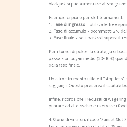
blackjack si può aumentare al 5 % grazie a
Esempio di piano per slot tournament:
1.
Fase di ingresso
– utilizza le free spin
2.
Fase di accumulo
– scommetti 2 % del b
3.
Fase finale
– se il bankroll supera il 1
Per i tornei di poker, la strategia si bas
passa a un buy‑in medio (30‑40 €) quando 
della fase finale.
Un altro strumento utile è il “stop‑loss” 
raggiungi. Questo preserva il capitale b
Infine, ricorda che i requisiti di wagering
puntate ad alto rischio e riservare i fon
4. Storie di vincitori: il caso “Sunset Slot S
Luca, un appassionato di slot di 28 anni