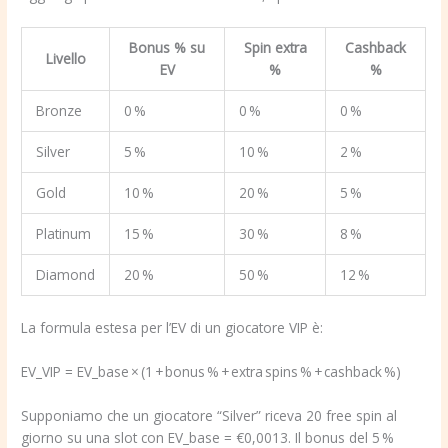
Bonus % su
Spin extra
Cashback
Livello
EV
%
%
Bronze
0 %
0 %
0 %
Silver
5 %
10 %
2 %
Gold
10 %
20 %
5 %
Platinum
15 %
30 %
8 %
Diamond
20 %
50 %
12 %
La formula estesa per l’EV di un giocatore VIP è:
EV_VIP = EV_base × (1 + bonus % + extra spins % + cashback %)
Supponiamo che un giocatore “Silver” riceva 20 free spin al
giorno su una slot con EV_base = €0,0013. Il bonus del 5 %