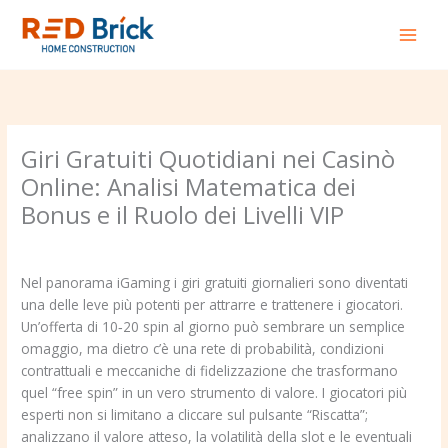
Skip
to
content
Giri Gratuiti Quotidiani nei Casinò
Online: Analisi Matematica dei
Bonus e il Ruolo dei Livelli VIP
Leave a Comment
/
Uncategorized
/ By
redbrick
Nel panorama iGaming i giri gratuiti giornalieri sono diventati
una delle leve più potenti per attrarre e trattenere i giocatori.
Un’offerta di 10‑20 spin al giorno può sembrare un semplice
omaggio, ma dietro c’è una rete di probabilità, condizioni
contrattuali e meccaniche di fidelizzazione che trasformano
quel “free spin” in un vero strumento di valore. I giocatori più
esperti non si limitano a cliccare sul pulsante “Riscatta”;
analizzano il valore atteso, la volatilità della slot e le eventuali