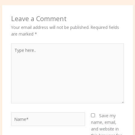
Leave a Comment
Your email address will not be published.
Required fields
are marked
*
Type
here..
Name*
Save my
name, email,
and website in