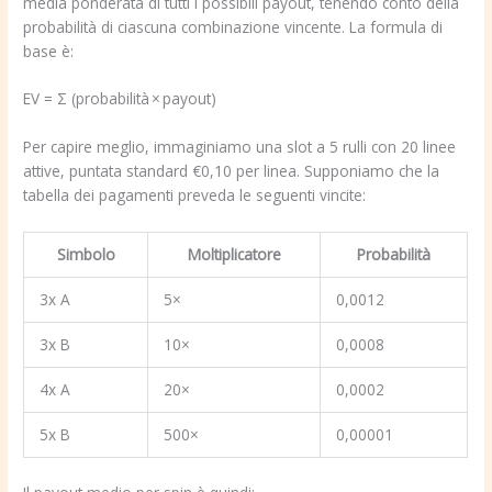
media ponderata di tutti i possibili payout, tenendo conto della
probabilità di ciascuna combinazione vincente. La formula di
base è:
EV = Σ (probabilità × payout)
Per capire meglio, immaginiamo una slot a 5 rulli con 20 linee
attive, puntata standard €0,10 per linea. Supponiamo che la
tabella dei pagamenti preveda le seguenti vincite:
Simbolo
Moltiplicatore
Probabilità
3x A
5×
0,0012
3x B
10×
0,0008
4x A
20×
0,0002
5x B
500×
0,00001