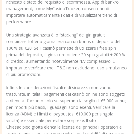
richiesto e stato del requisito di scommessa. App di bankroll
management, come MyCasinoTracker, consentono di
importare automaticamente i dati e di visualizzare trend di
performance.
Una strategia avanzata è lo “stacking” dei giri gratuiti:
combinare l’offerta giornaliera con un bonus di deposito del
100 % su €20. Se il casinò permette di utilizzare i free spin
prima del deposito, il giocatore ottiene 20 spin gratuiti + 200 %
di credito, aumentando notevolmente l’EV complessivo. È
importante verificare che i T&C non escludano l’uso simultaneo
di più promozioni.
Infine, le considerazioni fiscali e di sicurezza non vanno
trascurate. In Italia i pagamenti dei casinò online sono soggetti
a ritenuta d’acconto solo se superano la soglia di €5.000 annui;
per importi più bassi, i guadagni sono esenti. Verificare la
licenza (ADM) e i limiti di payout (es. €10.000 per singola
vincita) è essenziale per evitare sorprese. Il sito
Chiesadipiedigrotta elenca le licenze dei principali operatori e
fornisce indicazioni su come controllare la validità di un casinò