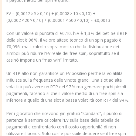
Il payout medio per spin è quindi:
EV = (0,0012 × 5 × 0,10) + (0,0008 × 10 × 0,10) +
(0,0002 × 20 × 0,10) + (0,00001 × 500 × 0,10) ≈ €0,0013
Con un valore di puntata di €0,10, l’EV è 1,3 % del bet. Se il RTP
della slot è 96 %, il valore atteso teorico di un spin pagato è
€0,096, ma il calcolo sopra mostra che la distribuzione dei
simboli può ridurre l’EV reale dei free spin, soprattutto se il
casinò impone un “max win” limitato.
Un RTP alto non garantisce un EV positivo perché la volatilità
influisce sulla frequenza delle vincite grandi. Una slot ad alta
volatilità può avere un RTP del 97 % ma generare pochi piccoli
pagamenti, facendo sì che il valore medio di un free spin sia
inferiore a quello di una slot a bassa volatilità con RTP del 94 %.
Per i giocatori che ricevono giri gratuiti “standard”, il punto di
partenza è sempre calcolare l’EV sulla base della tabella dei
pagamenti e confrontarlo con il costo opportunità di non
utilizzare il bonus. Solo così è possibile decidere se il free spin