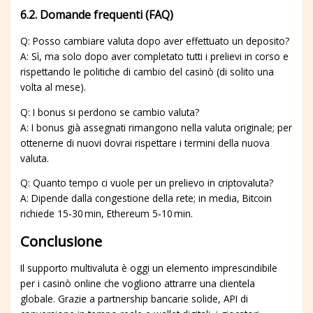
6.2. Domande frequenti (FAQ)
Q: Posso cambiare valuta dopo aver effettuato un deposito?
A: Sì, ma solo dopo aver completato tutti i prelievi in corso e
rispettando le politiche di cambio del casinò (di solito una
volta al mese).
Q: I bonus si perdono se cambio valuta?
A: I bonus già assegnati rimangono nella valuta originale; per
ottenerne di nuovi dovrai rispettare i termini della nuova
valuta.
Q: Quanto tempo ci vuole per un prelievo in criptovaluta?
A: Dipende dalla congestione della rete; in media, Bitcoin
richiede 15‑30 min, Ethereum 5‑10 min.
Conclusione
Il supporto multivaluta è oggi un elemento imprescindibile
per i casinò online che vogliono attrarre una clientela
globale. Grazie a partnership bancarie solide, API di