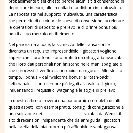
probabilmente ti sei chiesto perché alcuni siti ti consentono di
depositare in euro, altri in dollari o addirittura in criptovaluta.
La risposta sta nel supporto multivaluta, una caratteristica
che permette di eliminare le spese di conversione, accelerare
le operazioni di deposito e prelievo, e di offrire bonus più
adatti al tuo mercato di riferimento.
Nel panorama attuale, la sicurezza delle transazioni è
diventata un requisito imprescindibile: i giocatori vogliono
sapere che i loro fondi sono protetti da crittografia avanzata,
che i loro dati personali non finiscano nelle mani sbagliate e
che i processi di verifica siano rapidi ma rigorosi. Allo stesso
tempo, i bonus – dal “welcome bonus” al “cash‑back”
settimanale – sono sempre più legati alla valuta di gioco,
influenzando i requisiti di wagering e le soglie di prelievo.
In questo articolo troverai una panoramica completa di tutti
questi aspetti, con esempi pratici, consigli di configurazione e
una selezione dei
migliori casino online
valutati da Wedid, il
sito di recensioni indipendente che da anni guida i giocatori
nella scelta della piattaforma più affidabile e vantaggiosa.