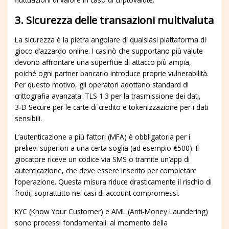
3. Sicurezza delle transazioni multivaluta
La sicurezza è la pietra angolare di qualsiasi piattaforma di
gioco d’azzardo online. I casinò che supportano più valute
devono affrontare una superficie di attacco più ampia,
poiché ogni partner bancario introduce proprie vulnerabilità.
Per questo motivo, gli operatori adottano standard di
crittografia avanzata: TLS 1.3 per la trasmissione dei dati,
3‑D Secure per le carte di credito e tokenizzazione per i dati
sensibili.
L’autenticazione a più fattori (MFA) è obbligatoria per i
prelievi superiori a una certa soglia (ad esempio €500). Il
giocatore riceve un codice via SMS o tramite un’app di
autenticazione, che deve essere inserito per completare
l’operazione. Questa misura riduce drasticamente il rischio di
frodi, soprattutto nei casi di account compromessi.
KYC (Know Your Customer) e AML (Anti‑Money Laundering)
sono processi fondamentali: al momento della