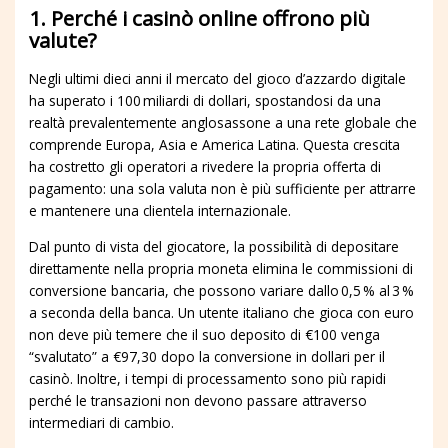
1. Perché i casinò online offrono più
valute?
Negli ultimi dieci anni il mercato del gioco d’azzardo digitale
ha superato i 100 miliardi di dollari, spostandosi da una
realtà prevalentemente anglosassone a una rete globale che
comprende Europa, Asia e America Latina. Questa crescita
ha costretto gli operatori a rivedere la propria offerta di
pagamento: una sola valuta non è più sufficiente per attrarre
e mantenere una clientela internazionale.
Dal punto di vista del giocatore, la possibilità di depositare
direttamente nella propria moneta elimina le commissioni di
conversione bancaria, che possono variare dallo 0,5 % al 3 %
a seconda della banca. Un utente italiano che gioca con euro
non deve più temere che il suo deposito di €100 venga
“svalutato” a €97,30 dopo la conversione in dollari per il
casinò. Inoltre, i tempi di processamento sono più rapidi
perché le transazioni non devono passare attraverso
intermediari di cambio.