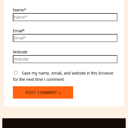
Name*
Email*
Website
Save my name, email, and website in this browser
for the next time I comment.