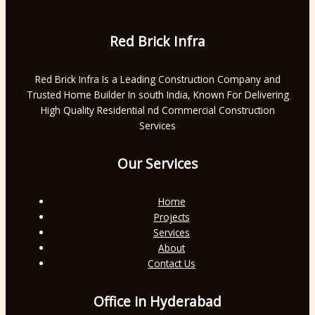
Red Brick Infra
Red Brick Infra Is a Leading Construction Company and
Trusted Home Builder In south India, Known For Delivering
High Quality Residential nd Commercial Construction
Services
Our Services
Home
Projects
Services
About
Contact Us
Office in Hyderabad