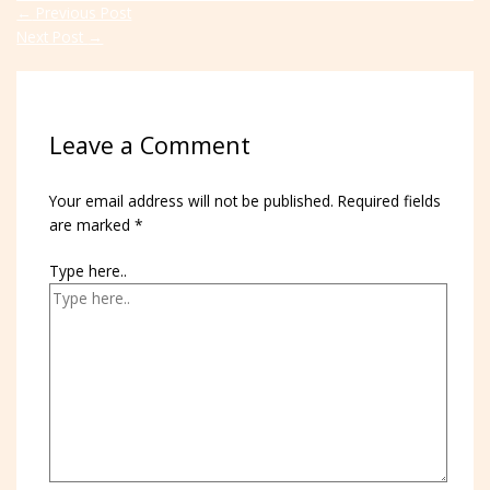
←
Previous Post
Next Post
→
Leave a Comment
Your email address will not be published.
Required fields
are marked
*
Type here..