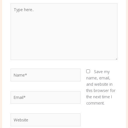
Type
here..
Name*
Save my
name, email,
and website in
this browser for
Email*
the next time I
comment.
Website