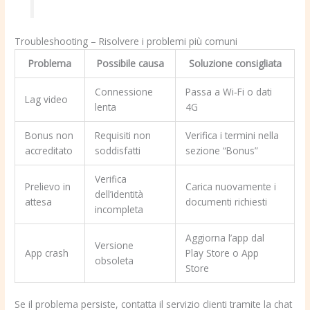
Troubleshooting – Risolvere i problemi più comuni
Problema
Possibile causa
Soluzione consigliata
Connessione
Passa a Wi‑Fi o dati
Lag video
lenta
4G
Bonus non
Requisiti non
Verifica i termini nella
accreditato
soddisfatti
sezione “Bonus”
Verifica
Prelievo in
Carica nuovamente i
dell’identità
attesa
documenti richiesti
incompleta
Aggiorna l’app dal
Versione
App crash
Play Store o App
obsoleta
Store
Se il problema persiste, contatta il servizio clienti tramite la chat