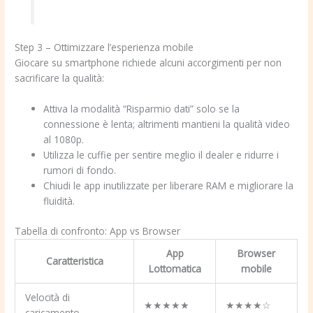
Step 3 – Ottimizzare l’esperienza mobile
Giocare su smartphone richiede alcuni accorgimenti per non
sacrificare la qualità:
Attiva la modalità “Risparmio dati” solo se la
connessione è lenta; altrimenti mantieni la qualità video
al 1080p.
Utilizza le cuffie per sentire meglio il dealer e ridurre i
rumori di fondo.
Chiudi le app inutilizzate per liberare RAM e migliorare la
fluidità.
Tabella di confronto: App vs Browser
App
Browser
Caratteristica
Lottomatica
mobile
Velocità di
★★★★★
★★★★☆
caricamento