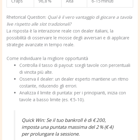
Craps
96,8 %
Alta
6‑15 minuti
Rhetorical Question:
Qual è il vero vantaggio di giocare a tavola
live rispetto alle slot tradizionali?
La risposta è la interazione reale con dealer italiani, la
possibilità di osservare le mosse degli avversari e di applicare
strategie avanzate in tempo reale.
Come individuare la migliore opportunità
Controlla il tasso di payout: scegli tavole con percentuali
di vincita più alte.
Osserva il dealer: un dealer esperto mantiene un ritmo
costante, riducendo gli errori.
Analizza il limite di puntata: per i principianti, inizia con
tavole a basso limite (es. € 5‑10).
Quick Win: Se il tuo bankroll è di € 200,
imposta una puntata massima del 2 % (€ 4)
per prolungare la sessione.