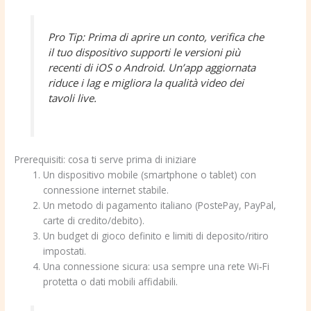
Pro Tip: Prima di aprire un conto, verifica che
il tuo dispositivo supporti le versioni più
recenti di iOS o Android. Un’app aggiornata
riduce i lag e migliora la qualità video dei
tavoli live.
Prerequisiti: cosa ti serve prima di iniziare
Un dispositivo mobile (smartphone o tablet) con
connessione internet stabile.
Un metodo di pagamento italiano (PostePay, PayPal,
carte di credito/debito).
Un budget di gioco definito e limiti di deposito/ritiro
impostati.
Una connessione sicura: usa sempre una rete Wi‑Fi
protetta o dati mobili affidabili.