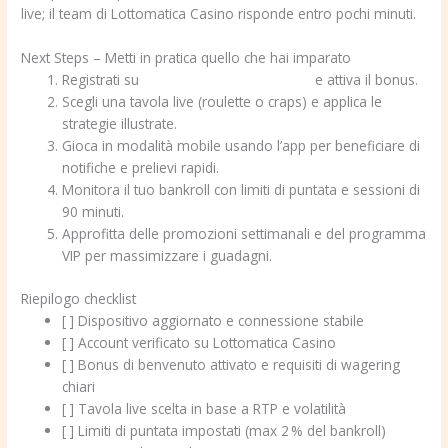
live; il team di Lottomatica Casino risponde entro pochi minuti.
Next Steps – Metti in pratica quello che hai imparato
Registrati su
Lottomatica Casino casinò
e attiva il bonus.
Scegli una tavola live (roulette o craps) e applica le
strategie illustrate.
Gioca in modalità mobile usando l’app per beneficiare di
notifiche e prelievi rapidi.
Monitora il tuo bankroll con limiti di puntata e sessioni di
90 minuti.
Approfitta delle promozioni settimanali e del programma
VIP per massimizzare i guadagni.
Riepilogo checklist
[ ] Dispositivo aggiornato e connessione stabile
[ ] Account verificato su Lottomatica Casino
[ ] Bonus di benvenuto attivato e requisiti di wagering
chiari
[ ] Tavola live scelta in base a RTP e volatilità
[ ] Limiti di puntata impostati (max 2 % del bankroll)