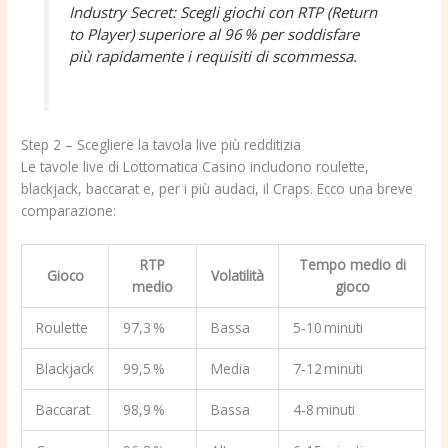
Industry Secret: Scegli giochi con RTP (Return
to Player) superiore al 96 % per soddisfare
più rapidamente i requisiti di scommessa.
Step 2 – Scegliere la tavola live più redditizia
Le tavole live di Lottomatica Casino includono roulette,
blackjack, baccarat e, per i più audaci, il Craps. Ecco una breve
comparazione:
RTP
Tempo medio di
Gioco
Volatilità
medio
gioco
Roulette
97,3 %
Bassa
5‑10 minuti
Blackjack
99,5 %
Media
7‑12 minuti
Baccarat
98,9 %
Bassa
4‑8 minuti